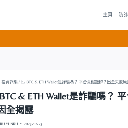
主頁
防
/
投資詐騙
/
📉 BTC & ETH Wallet是詐騙嗎？ 平台真假難辨？出金失
 BTC & ETH Wallet是詐
因全揭露
RU YUNRU
2025-12-23