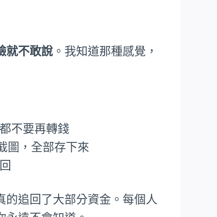
臉就不敢說
。我知道那種感覺，
，都不要再轉錢
P截圖，全部存下來
追回
真的追回了大部分資金。每個人