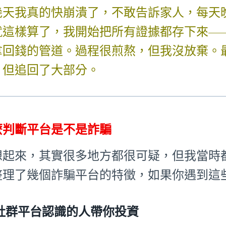
幾天我真的快崩潰了，不敢告訴家人，每天
就這樣算了，我開始把所有證據都存下來—
拿回錢的管道。過程很煎熬，但我沒放棄。
，但追回了大部分。
麼判斷平台是不是詐騙
想起來，其實很多地方都很可疑，但我當時
整理了幾個詐騙平台的特徵，如果你遇到這
社群平台認識的人帶你投資