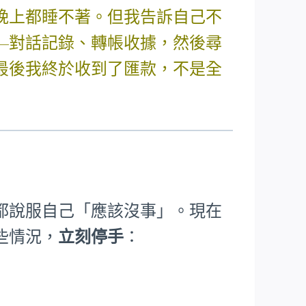
晚上都睡不著。但我告訴自己不
—對話記錄、轉帳收據，然後尋
最後我終於收到了匯款，不是全
都說服自己「應該沒事」。現在
些情況，
立刻停手
：