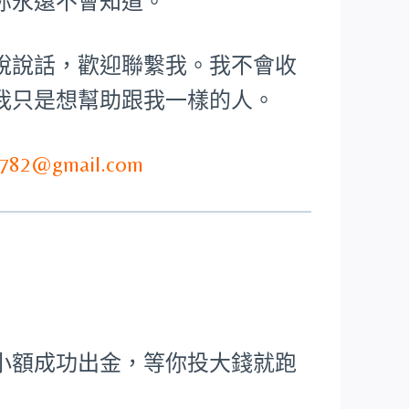
你永遠不會知道。
說說話，歡迎聯繫我。我不會收
我只是想幫助跟我一樣的人。
782@gmail.com
小額成功出金，等你投大錢就跑