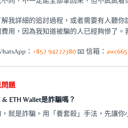
況不同，不一定能全部拿回來，但不試試看
了解我詳細的追討過程，或者需要有人聽你
何費用，因為我知道被騙的人已經夠慘了。
WhatsApp：
+852 94272380
📧 信箱：
awc665
見問題
C & ETH Wallet是詐騙嗎？
的，就是詐騙。用「養套殺」手法，先讓你
。