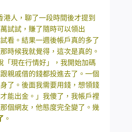
香港人，聊了一段時間後才提到
5萬試試，賺了隨時可以領出
試試看。結果一週後帳戶真的多了
。那時候我就覺得，這次是真的。
說「現在行情好」，我開始加碼
會、跟親戚借的錢都投進去了。一個
翻身了。後面我需要用錢，想領錢
金才能出金。」我傻了，我帳戶裡
問那個網友，他態度完全變了。幾
了
。