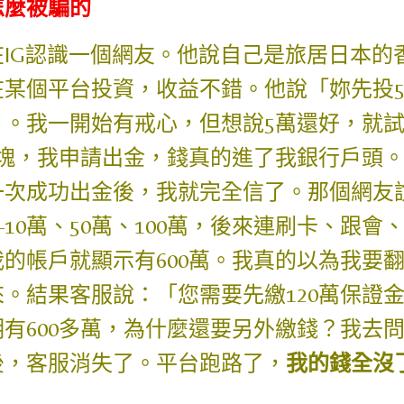
怎麼被騙的
在IG認識一個網友。他說自己是旅居日本的
在某個平台投資，收益不錯。他說「妳先投
」。我一開始有戒心，但想說5萬還好，就
千塊，我申請出金，錢真的進了我銀行戶頭
一次成功出金後，我就完全信了。那個網友
—10萬、50萬、100萬，後來連刷卡、跟
我的帳戶就顯示有600萬。我真的以為我要
來。結果客服說：「您需要先繳120萬保證
明有600多萬，為什麼還要另外繳錢？我去
後，客服消失了。平台跑路了，
我的錢全沒