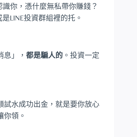
根本不認識你，憑什麼無私帶你賺錢？
是LINE投資群組裡的托。
消息」，
都是騙人的
。投資一定
額試水成功出金，就是要你放心
讓你領。