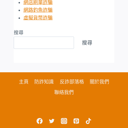
網店刷單詐騙
網路釣魚詐騙
虛擬貨幣詐騙
搜尋
搜尋
主頁
防詐知識
反詐部落格
關於我們
聯絡我們