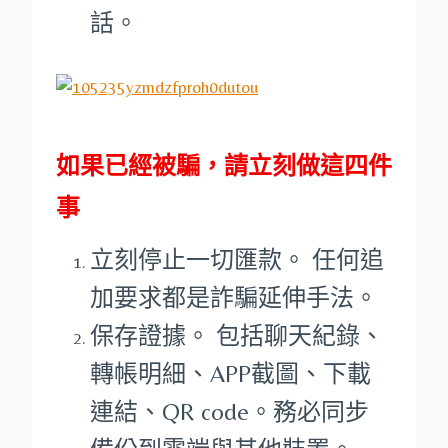
話。
如果已經被騙，請立刻做這四件
事
立刻停止一切匯款。 任何追
加要求都是詐騙延伸手法。
保存證據。 包括聊天紀錄、
轉帳明細、APP截圖、下載
連結、QR code。務必同步