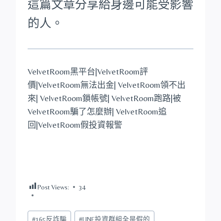
這篇文章分享給身邊可能受影響
的人。
VelvetRoom黑平台|VelvetRoom評
價|VelvetRoom無法出金| VelvetRoom領不出
來| VelvetRoom鎖帳號| VelvetRoom跑路|被
VelvetRoom騙了怎麼辦| VelvetRoom追
回|VelvetRoom假投資報警
Post Views:
34
Post
#
165反詐騙
#
LINE投資群組全是假的