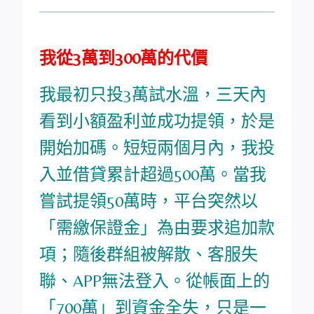
我從3萬到300萬的代價
我最初只投3萬試水溫，三天內
看到小額盈利並成功提領，於是
開始加碼。短短兩個月內，我投
入並借貸累計超過500萬。當我
嘗試提領50萬時，平台突然以
「需繳保證金」為由要求追加款
項；隨後群組被解散、客服失
聯、APP無法登入。從帳面上的
「700萬」到資金全失，只是一