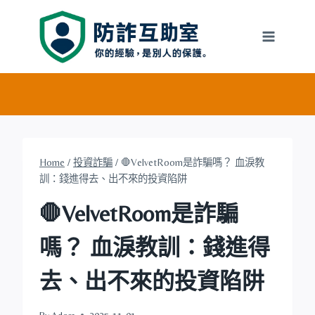
Skip
to
content
Home
/
投資詐騙
/
🛑VelvetRoom是詐騙嗎？ 血淚教
訓：錢進得去、出不來的投資陷阱
🛑VelvetRoom是詐騙
嗎？ 血淚教訓：錢進得
去、出不來的投資陷阱
By
Adora
2025-11-01