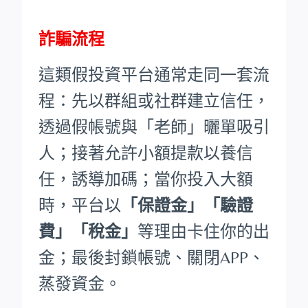
詐騙流程
這類假投資平台通常走同一套流
程：先以群組或社群建立信任，
透過假帳號與「老師」曬單吸引
人；接著允許小額提款以養信
任，誘導加碼；當你投入大額
時，平台以
「保證金」「驗證
費」「稅金」
等理由卡住你的出
金；最後封鎖帳號、關閉APP、
蒸發資金。