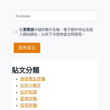
Website
在
瀏覽器
中儲存顯示名稱、電子郵件地址及個
人網站網址，以供下次發佈留言時使用。
貼文分類
假冒親友詐騙
反詐小撇步
反詐知識
愛情詐騙
投資詐騙