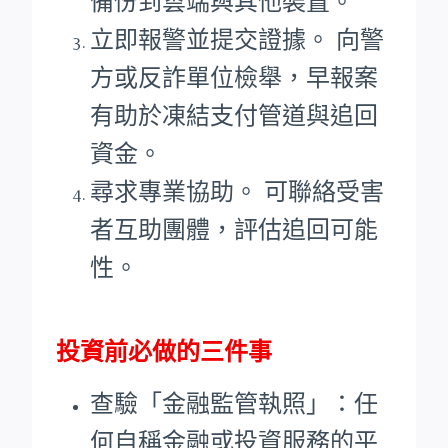
備份到雲端與其他裝置。
立即報警並提交證據。 向警
方或反詐單位檢舉，早報案
有助於凍結支付管道與追回
資金。
尋求專業協助。 可聯絡受害
者互助團體，評估追回可能
性。
投資前必做的三件事
查驗「金融監管執照」：任
何自稱金融或投資服務的平