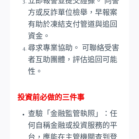
立即報警並提交證據。 向警
方或反詐單位檢舉，早報案
有助於凍結支付管道與追回
資金。
尋求專業協助。 可聯絡受害
者互助團體，評估追回可能
性。
投資前必做的三件事
查驗「金融監管執照」：任
何自稱金融或投資服務的平
台，應能在主管機關查到登