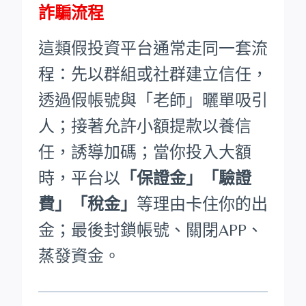
詐騙流程
這類假投資平台通常走同一套流
程：先以群組或社群建立信任，
透過假帳號與「老師」曬單吸引
人；接著允許小額提款以養信
任，誘導加碼；當你投入大額
時，平台以
「保證金」「驗證
費」「稅金」
等理由卡住你的出
金；最後封鎖帳號、關閉APP、
蒸發資金。