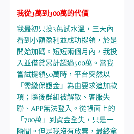
我從3萬到300萬的代價
我最初只投3萬試水溫，三天內
看到小額盈利並成功提領，於是
開始加碼。短短兩個月內，我投
入並借貸累計超過500萬。當我
嘗試提領50萬時，平台突然以
「需繳保證金」為由要求追加款
項；隨後群組被解散、客服失
聯、APP無法登入。從帳面上的
「700萬」到資金全失，只是一
瞬間。但是我沒有放棄，最終拿