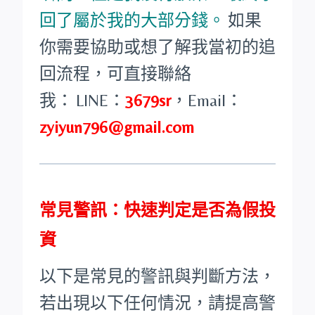
回了屬於我的大部分錢。
如果
你需要協助或想了解我當初的追
回流程，可直接聯絡
我：
LINE：
3679sr
，
Email：
zyiyun796@gmail.com
常見警訊：快速判定是否為假投
資
以下是常見的警訊與判斷方法，
若出現以下任何情況，請提高警