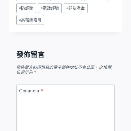
#
防詐騙
#
電話詐騙
#
非法吸金
#
高報酬陷阱
發佈留言
發佈留言必須填寫的電子郵件地址不會公開。
必填欄
位標示為
*
Comment
*