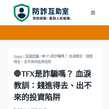
Skip
to
content
Home
/
投資詐騙
/
🛑TFX是詐騙嗎？ 血淚教訓：錢進
得去、出不來的投資陷阱
🛑TFX是詐騙嗎？ 血淚
教訓：錢進得去、出不
來的投資陷阱
By
Adora
2025-11-01