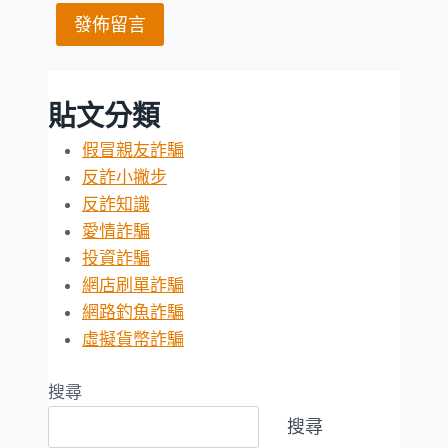
貼文分類
假冒親友詐騙
反詐小撇步
反詐知識
愛情詐騙
投資詐騙
網店刷單詐騙
網路釣魚詐騙
虛擬貨幣詐騙
搜尋
搜尋