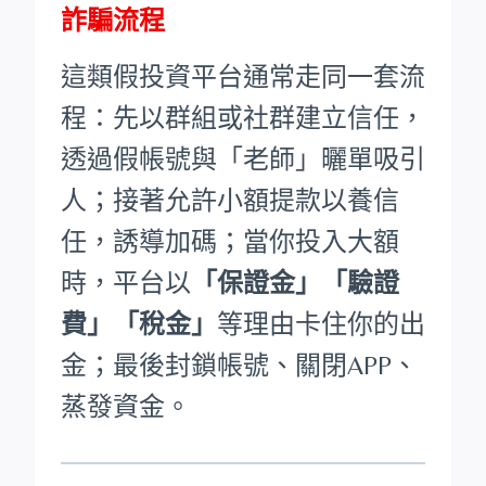
詐騙流程
這類假投資平台通常走同一套流
程：先以群組或社群建立信任，
透過假帳號與「老師」曬單吸引
人；接著允許小額提款以養信
任，誘導加碼；當你投入大額
時，平台以
「保證金」「驗證
費」「稅金」
等理由卡住你的出
金；最後封鎖帳號、關閉APP、
蒸發資金。