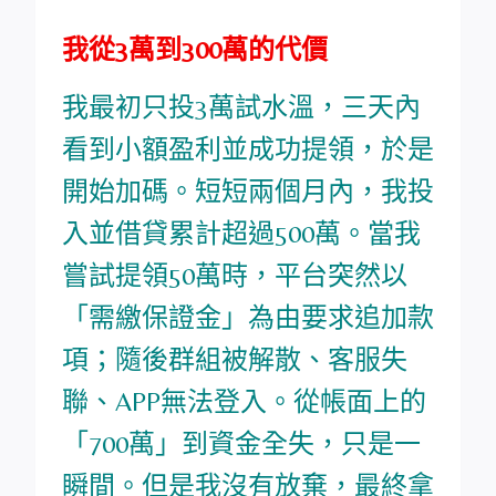
我從3萬到300萬的代價
我最初只投3萬試水溫，三天內
看到小額盈利並成功提領，於是
開始加碼。短短兩個月內，我投
入並借貸累計超過500萬。當我
嘗試提領50萬時，平台突然以
「需繳保證金」為由要求追加款
項；隨後群組被解散、客服失
聯、APP無法登入。從帳面上的
「700萬」到資金全失，只是一
瞬間。但是我沒有放棄，最終拿