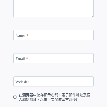
Name
*
Email
*
Website
在
瀏覽器
中儲存顯示名稱、電子郵件地址及個
人網站網址，以供下次發佈留言時使用。