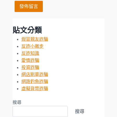
貼文分類
假冒親友詐騙
反詐小撇步
反詐知識
愛情詐騙
投資詐騙
網店刷單詐騙
網路釣魚詐騙
虛擬貨幣詐騙
搜尋
搜尋