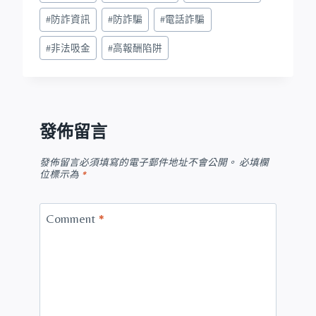
#
防詐資訊
#
防詐騙
#
電話詐騙
#
非法吸金
#
高報酬陷阱
發佈留言
發佈留言必須填寫的電子郵件地址不會公開。
必填欄
位標示為
*
Comment
*