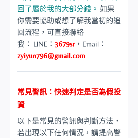
回了屬於我的大部分錢。
如果
你需要協助或想了解我當初的追
回流程，可直接聯絡
我：
LINE：
3679sr
，
Email：
zyiyun796@gmail.com
常見警訊：快速判定是否為假投
資
以下是常見的警訊與判斷方法，
若出現以下任何情況，請提高警