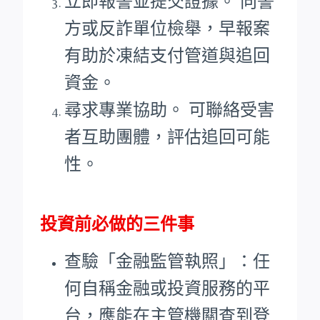
立即報警並提交證據。 向警
方或反詐單位檢舉，早報案
有助於凍結支付管道與追回
資金。
尋求專業協助。 可聯絡受害
者互助團體，評估追回可能
性。
投資前必做的三件事
查驗「金融監管執照」：任
何自稱金融或投資服務的平
台，應能在主管機關查到登