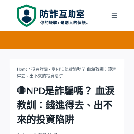
Skip
to
content
Home
/
投資詐騙
/
🛑NPD是詐騙嗎？ 血淚教訓：錢進
得去、出不來的投資陷阱
🛑NPD是詐騙嗎？ 血淚
教訓：錢進得去、出不
來的投資陷阱
By
Adora
2025-11-01