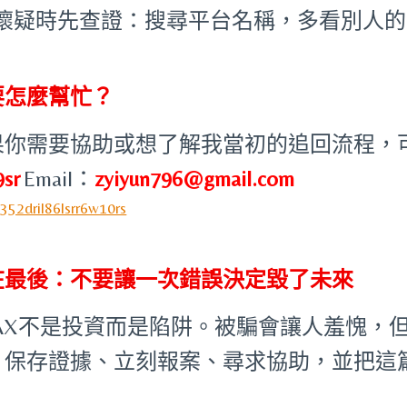
懷疑時先查證：搜尋平台名稱，多看別人的
要怎麼幫忙？
果你需要協助或想了解我當初的追回流程，
9sr
Email：
zyiyun796@gmail.com
在最後：不要讓一次錯誤決定毀了未來
MAX不是投資而是陷阱。被騙會讓人羞愧，
。保存證據、立刻報案、尋求協助，並把這
。