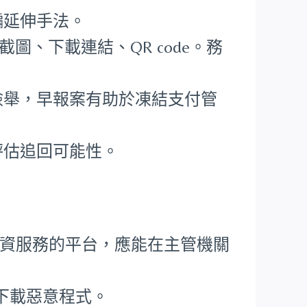
騙延伸手法。
圖、下載連結、QR code。務
檢舉，早報案有助於凍結支付管
評估追回可能性。
資服務的平台，應能在主管機關
免下載惡意程式。