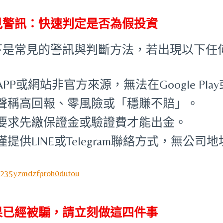
見警訊：快速判定是否為假投資
下是常見的警訊與判斷方法，若出現以下任
APP或網站非官方來源，無法在Google Play或
聲稱高回報、零風險或「穩賺不賠」。
要求先繳保證金或驗證費才能出金。
僅提供LINE或Telegram聯絡方式，無公
果已經被騙，請立刻做這四件事