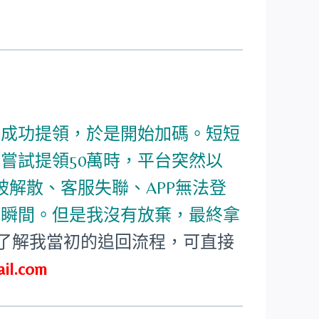
並成功提領，於是開始加碼。短短
我嘗試提領50萬時，平台突然以
解散、客服失聯、APP無法登
一瞬間。但是我沒有放棄，最終拿
了解我當初的追回流程，可直接
il.com