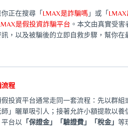
果你正在搜尋「
LMAX是詐騙嗎
」或「
LMA
LMAX是假投資詐騙平台
。本文由真實受害
警訊，以及被騙後的立即自救步驟，幫你在
騙流程
類假投資平台通常走同一套流程：先以群組
老師」曬單吸引人；接著允許小額提款以養
，平台以
「保證金」「驗證費」「稅金」
等