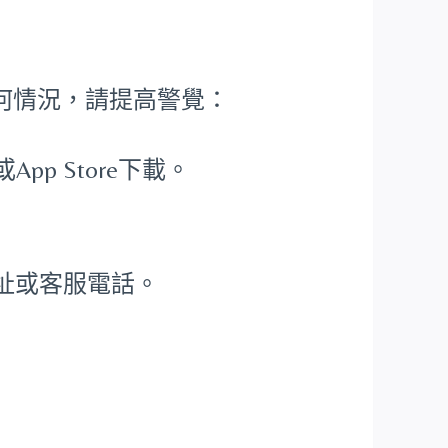
何情況，請提高警覺：
App Store下載。
司地址或客服電話。