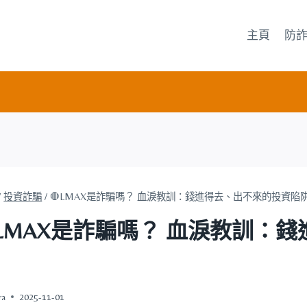
主頁
防
/
投資詐騙
/
🛑LMAX是詐騙嗎？ 血淚教訓：錢進得去、出不來的投資陷
LMAX是詐騙嗎？ 血淚教訓：
ra
2025-11-01