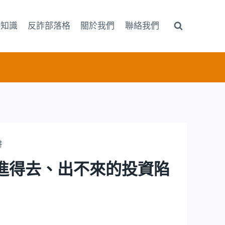
詐知識
反詐部落格
關於我們
聯絡我們
阱
錢進得去、出不來的投資陷