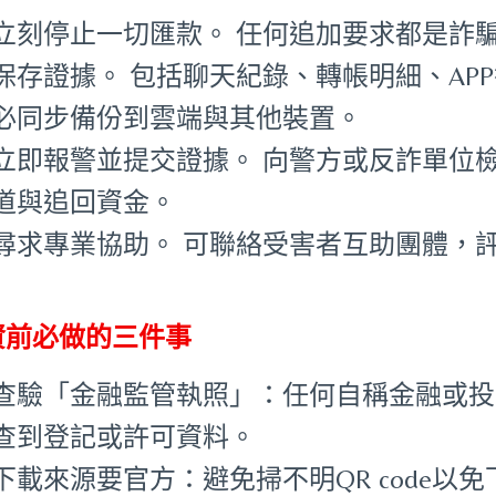
立刻停止一切匯款。 任何追加要求都是詐
保存證據。 包括聊天紀錄、轉帳明細、APP截
必同步備份到雲端與其他裝置。
立即報警並提交證據。 向警方或反詐單位
道與追回資金。
尋求專業協助。 可聯絡受害者互助團體，
資前必做的三件事
查驗「金融監管執照」：任何自稱金融或投
查到登記或許可資料。
下載來源要官方：避免掃不明QR code以