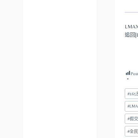
LMA
追回|
Pos
Post
#
16
Tags:
#
LM
#
假
#
全