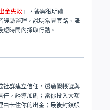
X出金失敗
」，答案很明確
者經驗整理，說明常見套路、識
最短時間內採取行動。
或社群建立信任，透過假帳號與
信任，誘導加碼；當你投入大額
理由卡住你的出金；最後封鎖帳