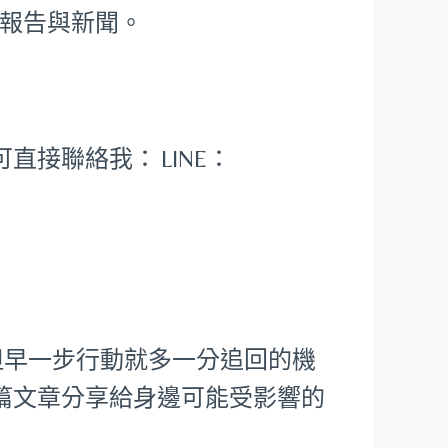
報告與新聞。
可直接聯絡我：
LINE：
但早一步行動就多一分追回的機
篇文章分享給身邊可能受影響的