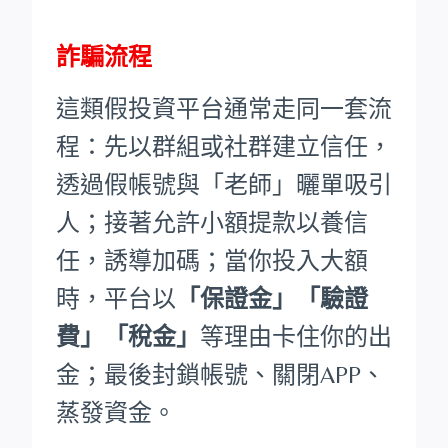
詐騙流程
這類假投資平台通常走同一套流
程：先以群組或社群建立信任，
透過假帳號與「老師」曬單吸引
人；接著允許小額提款以養信
任，誘導加碼；當你投入大額
時，平台以
「保證金」「驗證
費」「稅金」
等理由卡住你的出
金；最後封鎖帳號、關閉APP、
蒸發資金。