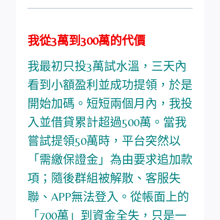
我從3萬到300萬的代價
我最初只投3萬試水溫，三天內
看到小額盈利並成功提領，於是
開始加碼。短短兩個月內，我投
入並借貸累計超過500萬。當我
嘗試提領50萬時，平台突然以
「需繳保證金」為由要求追加款
項；隨後群組被解散、客服失
聯、APP無法登入。從帳面上的
「700萬」到資金全失，只是一