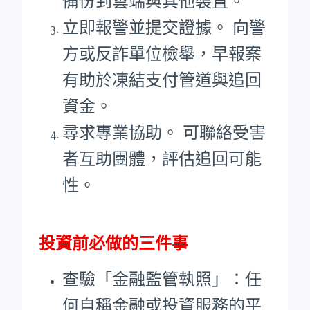
備份到雲端與其他裝置。
立即報警並提交證據。 向警
方或反詐單位檢舉，早報案
有助於凍結支付管道與追回
資金。
尋求專業協助。 可聯絡受害
者互助團體，評估追回可能
性。
投資前必做的三件事
查驗「金融監管執照」：任
何自稱金融或投資服務的平