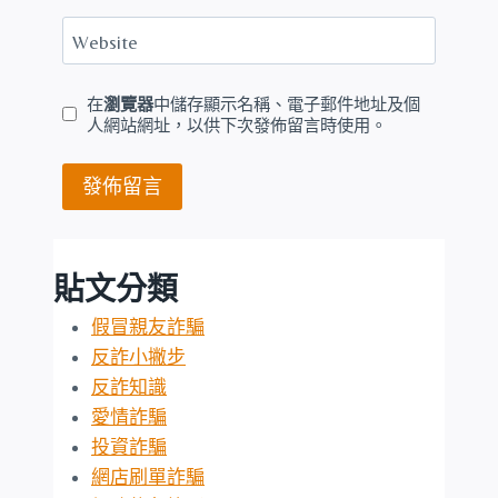
Website
在
瀏覽器
中儲存顯示名稱、電子郵件地址及個
人網站網址，以供下次發佈留言時使用。
貼文分類
假冒親友詐騙
反詐小撇步
反詐知識
愛情詐騙
投資詐騙
網店刷單詐騙