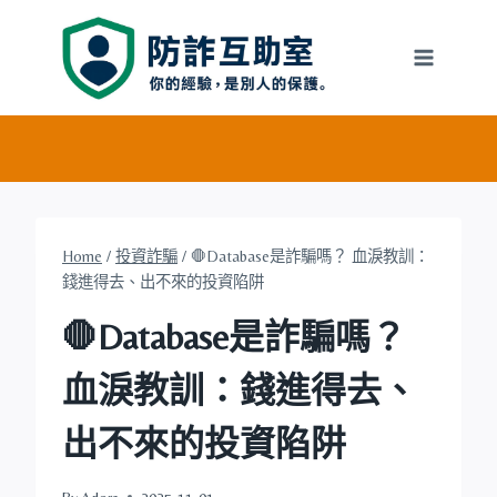
Skip
to
content
Home
/
投資詐騙
/
🛑Database是詐騙嗎？ 血淚教訓：
錢進得去、出不來的投資陷阱
🛑Database是詐騙嗎？
血淚教訓：錢進得去、
出不來的投資陷阱
By
Adora
2025-11-01