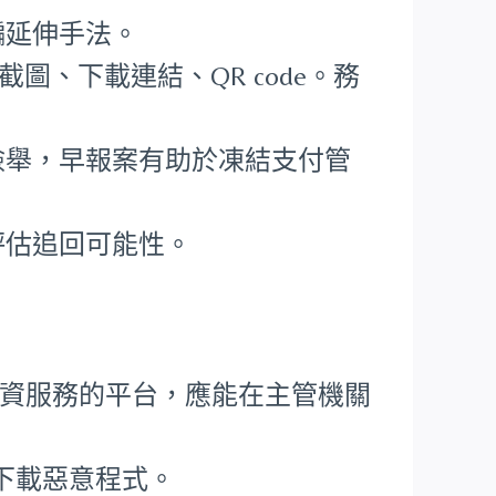
騙延伸手法。
圖、下載連結、QR code。務
檢舉，早報案有助於凍結支付管
評估追回可能性。
資服務的平台，應能在主管機關
免下載惡意程式。