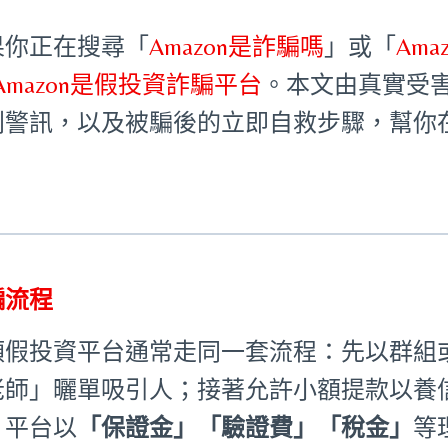
果你正在搜尋「
Amazon是詐騙嗎
」或「
Am
Amazon是假投資詐騙平台
。本文由真實受
別警訊，以及被騙後的立即自救步驟，幫你
騙流程
類假投資平台通常走同一套流程：先以群組
老師」曬單吸引人；接著允許小額提款以養
，平台以
「保證金」「驗證費」「稅金」
等