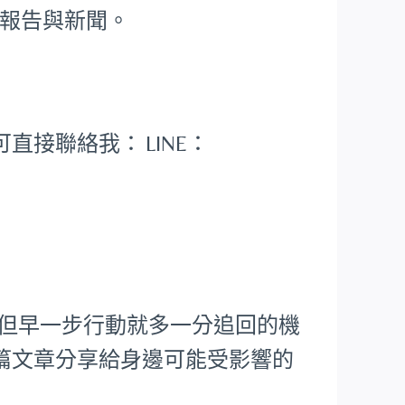
報告與新聞。
可直接聯絡我：
LINE：
，但早一步行動就多一分追回的機
篇文章分享給身邊可能受影響的