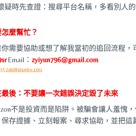
懷疑時先查證：搜尋平台名稱，多看別人的
要怎麼幫忙？
果你需要協助或想了解我當初的追回流程，
9sr
Email：
zyiyun796@gmail.com
在最後：不要讓一次錯誤決定毀了未來
mazon不是投資而是陷阱。被騙會讓人羞愧
。保存證據、立刻報案、尋求協助，並把這
。