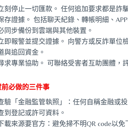
立刻停止一切匯款。 任何追加要求都是詐
保存證據。 包括聊天紀錄、轉帳明細、APP截
必同步備份到雲端與其他裝置。
立即報警並提交證據。 向警方或反詐單位
道與追回資金。
尋求專業協助。 可聯絡受害者互助團體，
資前必做的三件事
查驗「金融監管執照」：任何自稱金融或投
查到登記或許可資料。
下載來源要官方：避免掃不明QR code以