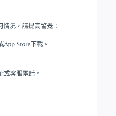
何情況，請提高警覺：
App Store下載。
司地址或客服電話。