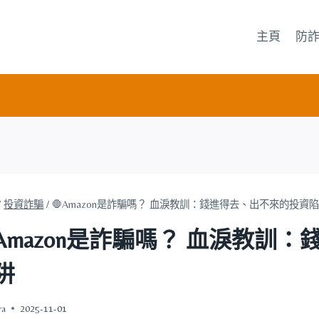
主頁
防
/
投資詐騙
/
🛑Amazon是詐騙嗎？ 血淚教訓：錢進得去、出不來的投資
Amazon是詐騙嗎？ 血淚教訓
阱
ra
2025-11-01