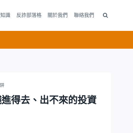
詐知識
反詐部落格
關於我們
聯絡我們
陷阱
：錢進得去、出不來的投資