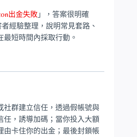
azon出金失敗
」，答案很明確
害者經驗整理，說明常見套路、
在最短時間內採取行動。
或社群建立信任，透過假帳號與
信任，誘導加碼；當你投入大額
理由卡住你的出金；最後封鎖帳