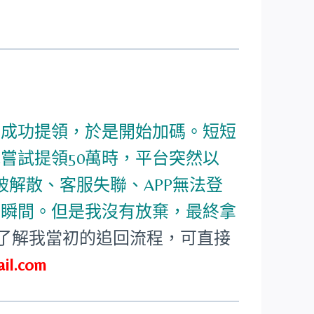
並成功提領，於是開始加碼。短短
我嘗試提領50萬時，平台突然以
解散、客服失聯、APP無法登
一瞬間。但是我沒有放棄，最終拿
了解我當初的追回流程，可直接
il.com