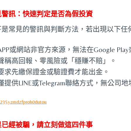
見警訊：快速判定是否為假投資
下是常見的警訊與判斷方法，若出現以下任
APP或網站非官方來源，無法在Google Play或
聲稱高回報、零風險或「穩賺不賠」。
要求先繳保證金或驗證費才能出金。
僅提供LINE或Telegram聯絡方式，無公
果已經被騙，請立刻做這四件事