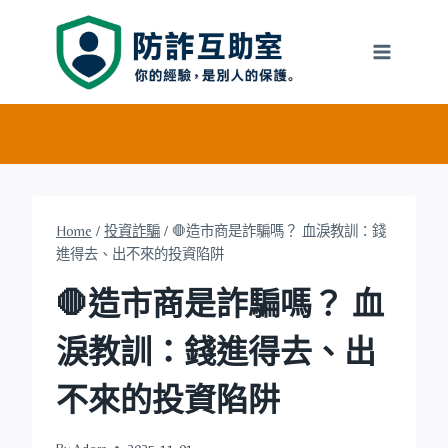
Skip
to
content
Home
/
投資詐騙
/
🛑造市商是詐騙嗎？ 血淚教訓：錢
進得去、出不來的投資陷阱
🛑造市商是詐騙嗎？ 血
淚教訓：錢進得去、出
不來的投資陷阱
By
Adora
2025-11-01