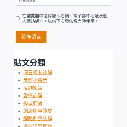
在
瀏覽器
中儲存顯示名稱、電子郵件地址及個
人網站網址，以供下次發佈留言時使用。
貼文分類
假冒親友詐騙
反詐小撇步
反詐知識
愛情詐騙
投資詐騙
網店刷單詐騙
網路釣魚詐騙
虛擬貨幣詐騙