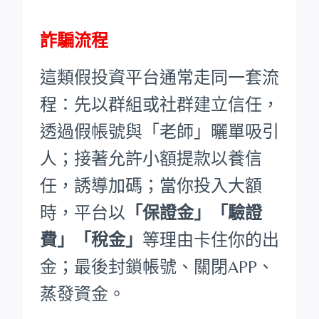
詐騙流程
這類假投資平台通常走同一套流
程：先以群組或社群建立信任，
透過假帳號與「老師」曬單吸引
人；接著允許小額提款以養信
任，誘導加碼；當你投入大額
時，平台以
「保證金」「驗證
費」「稅金」
等理由卡住你的出
金；最後封鎖帳號、關閉APP、
蒸發資金。