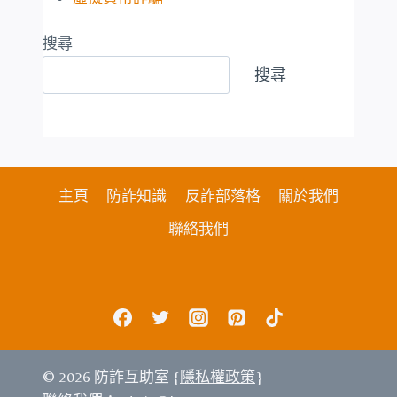
搜尋
搜尋
主頁
防詐知識
反詐部落格
關於我們
聯絡我們
© 2026 防詐互助室 {
隱私權政策
}