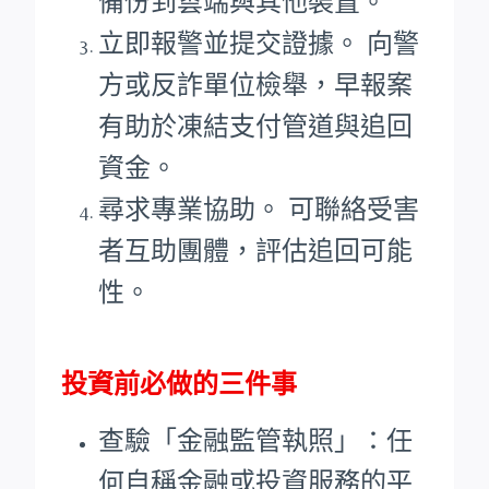
備份到雲端與其他裝置。
立即報警並提交證據。 向警
方或反詐單位檢舉，早報案
有助於凍結支付管道與追回
資金。
尋求專業協助。 可聯絡受害
者互助團體，評估追回可能
性。
投資前必做的三件事
查驗「金融監管執照」：任
何自稱金融或投資服務的平