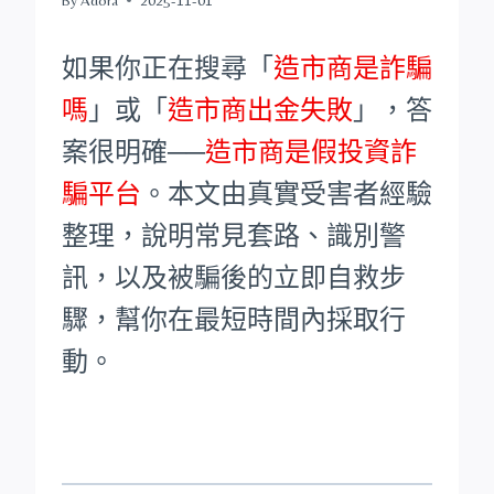
如果你正在搜尋「
造市商是詐騙
嗎
」或「
造市商出金失敗
」，答
案很明確──
造市商是假投資詐
騙平台
。本文由真實受害者經驗
整理，說明常見套路、識別警
訊，以及被騙後的立即自救步
驟，幫你在最短時間內採取行
動。