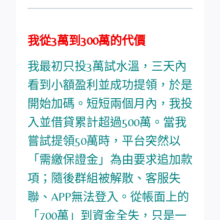
我從3萬到300萬的代價
我最初只投3萬試水溫，三天內
看到小額盈利並成功提領，於是
開始加碼。短短兩個月內，我投
入並借貸累計超過500萬。當我
嘗試提領50萬時，平台突然以
「需繳保證金」為由要求追加款
項；隨後群組被解散、客服失
聯、APP無法登入。從帳面上的
「700萬」到資金全失，只是一