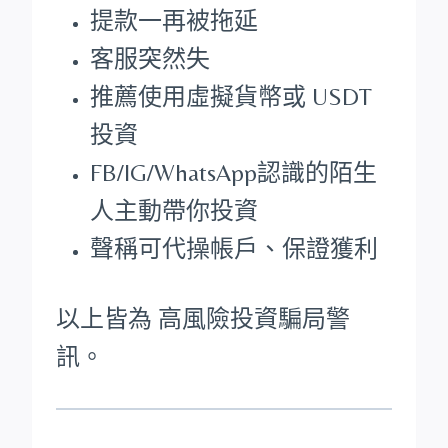
提款一再被拖延
客服突然失
推薦使用虛擬貨幣或 USDT
投資
FB/IG/WhatsApp認識的陌生
人主動帶你投資
聲稱可代操帳戶、保證獲利
以上皆為 高風險投資騙局警
訊。