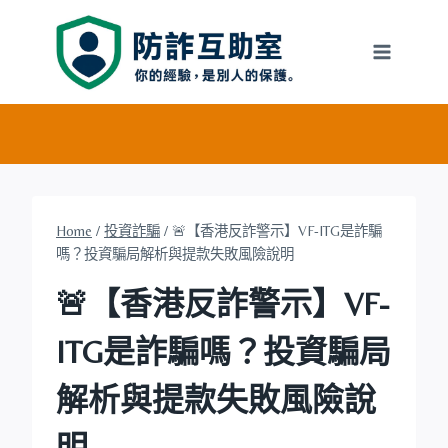
Skip
to
content
Home
/
投資詐騙
/
🚨【香港反詐警示】VF-ITG是詐騙
嗎？投資騙局解析與提款失敗風險說明
🚨【香港反詐警示】VF-
ITG是詐騙嗎？投資騙局
解析與提款失敗風險說
明