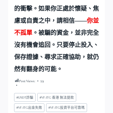
的衝擊。如果你正處於懷疑、焦
慮或自責之中，請相信——
你並
不孤單
。被騙的資金，並非完全
沒有機會追回。只要停止投入、
保存證據、尋求正確協助，就仍
然有翻身的可能。
Post Views:
19
Post
#
USDT詐騙
#
VF-ITG 香港 無法提款
Tags:
#
VF-ITG出金失敗
#
VF-ITG投資平台可靠嗎