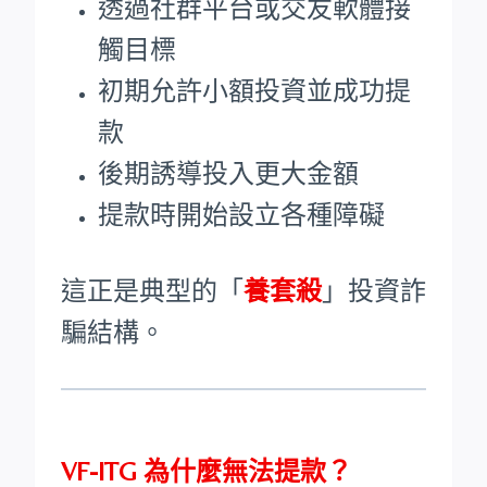
透過社群平台或交友軟體接
觸目標
初期允許小額投資並成功提
款
後期誘導投入更大金額
提款時開始設立各種障礙
這正是典型的「
養套殺
」投資詐
騙結構。
VF-ITG 為什麼無法提款？