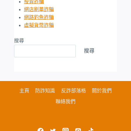
投資詐騙
網店刷單詐騙
網路釣魚詐騙
虛擬貨幣詐騙
搜尋
搜尋
主頁
防詐知識
反詐部落格
關於我們
聯絡我們