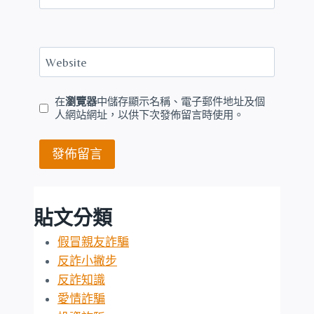
Website
在
瀏覽器
中儲存顯示名稱、電子郵件地址及個
人網站網址，以供下次發佈留言時使用。
貼文分類
假冒親友詐騙
反詐小撇步
反詐知識
愛情詐騙