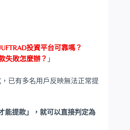
HUUFTRAD投資平台可靠嗎？
D提款失敗怎麼辦？
」
式，已有多名用戶反映無法正常提
，才能提款」，就可以直接判定為