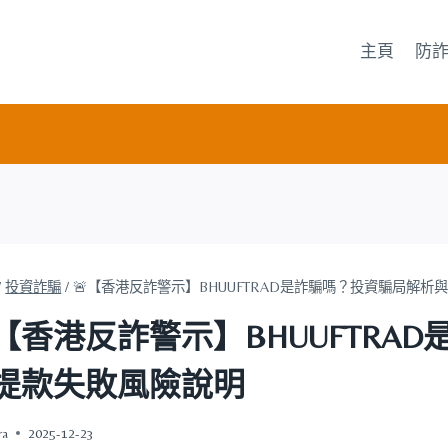
主頁
防
/
投資詐騙
/
🚨【香港反詐警示】BHUUFTRAD是詐騙嗎？投資騙局解析
【香港反詐警示】BHUUFTR
提款失敗風險說明
ra
2025-12-23