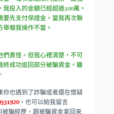
我投入的金額已經超過300萬。
需要先支付保證金。當我再次聯
方舉報我操作不當。
他們責怪。但我心裡清楚，不可
最終成功追回部分被騙資金。雖
。
果你也遇到了詐騙或者還在懷疑
0331920
，也可以給我留言
的被騙經歷，跟被騙資金拿回來