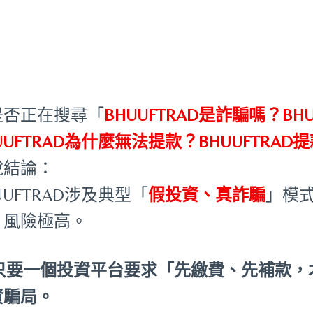
是否正在搜尋「
BHUUFTRAD是詐騙嗎？B
UUFTRAD為什麼無法提款？BHUUFTRA
說結論：
UUFTRAD涉及典型「
假投資、真詐騙
」模
，風險極高。
️ 只要一個投資平台要求「先繳費、先補款
資騙局。