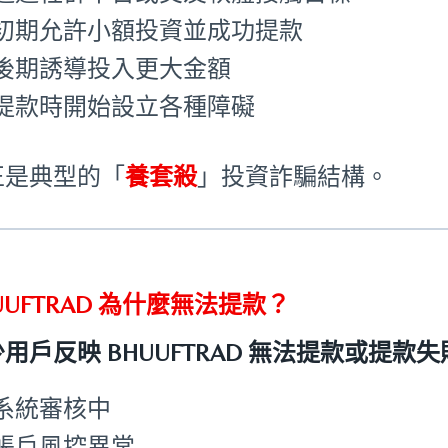
初期允許小額投資並成功提款
後期誘導投入更大金額
提款時開始設立各種障礙
正是典型的「
養套殺
」投資詐騙結構。
UUFTRAD 為什麼無法提款？
用戶反映 BHUUFTRAD 無法提款或提
系統審核中
帳戶風控異常