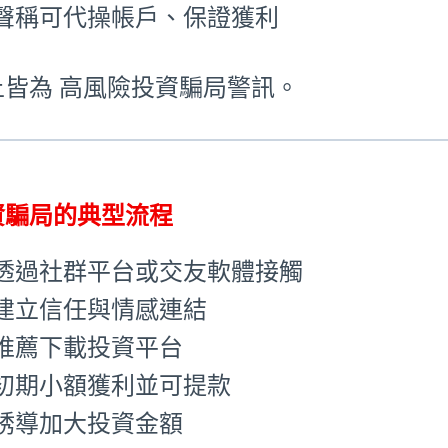
聲稱可代操帳戶、保證獲利
上皆為 高風險投資騙局警訊。
資騙局的典型流程
透過社群平台或交友軟體接觸
建立信任與情感連結
推薦下載投資平台
初期小額獲利並可提款
誘導加大投資金額