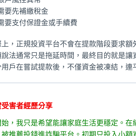
需要先補繳稅金
需要支付保證金或手續費
際上，正規投資平台不會在提款階段要求額
類說法通常只是拖延時間，最終目的就是讓
分用戶在嘗試提款後，不僅資金被凍結，連
實受害者經歷分享
開始，我只是希望能讓家庭生活更穩定。在
，被推薦投錢進詐騙平台。初期只投入小額