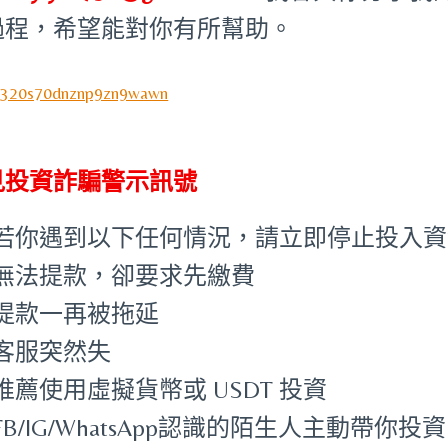
過程，希望能對你有所幫助。
見投資詐騙警示訊號
若你遇到以下任何情況，請立即停止投入資
無法提款，卻要求先繳費
提款一再被拖延
客服突然失
推薦使用虛擬貨幣或 USDT 投資
FB/IG/WhatsApp認識的陌生人主動帶你投資