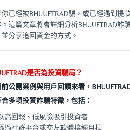
果你已經被BHUUFTRAD騙，或已經遇到
容。這篇文章將會詳細分析BHUUFTRAD
，並分享追回資金的方式。
UUFTRAD是否為投資騙局？
目前公開案例與用戶回饋來看，BHUUFTR
符合多項投資詐騙特徵，包括：
以高回報、低風險吸引投資者
透過社群平台或交友軟體接觸目標