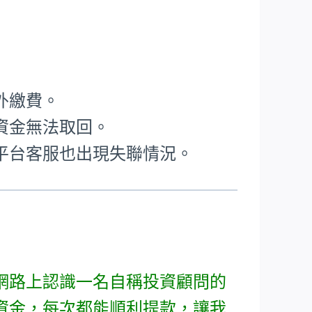
外繳費。
資金無法取回。
平台客服也出現失聯情況。
網路上認識一名自稱投資顧問的
資金，每次都能順利提款，讓我