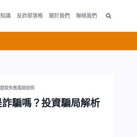
詐知識
反詐部落格
關於我們
聯絡我們
與提款失敗風險說明
AD是詐騙嗎？投資騙局解析