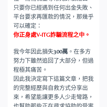
只要你已經遇到任何出金失敗、
平台要求再匯款的情況，那幾乎
可以確定：
你正身處V-ITG詐騙流程之中。
我今年因此損失
300萬
。在多方
努力下雖然追回了大部分，但過
程極其痛苦。
因此我決定寫下這篇文章，把我
的完整經歷與自救方式分享出
來，希望能讓更多人少走彎路，
也幫助那些正在尋求協助的受害