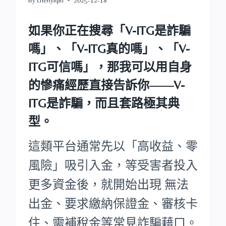
如果你正在搜尋
「V-ITG是詐騙
嗎」
、
「V-ITG真的嗎」
、
「V-
ITG可信嗎」
，那我可以用自身
的慘痛經歷直接告訴你——
V-
ITG是詐騙，而且套路極其典
型。
這類平台通常先以「高收益、零
風險」吸引入金，等受害者投入
更多資金後，就開始出現 無法
出金、要求繳納保證金、審核卡
住、需補稅金等常見詐騙藉口。