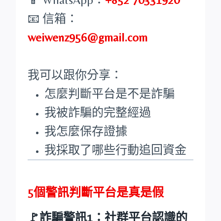
📧 信箱：
weiwenz956@gmail.com
我可以跟你分享：
怎麼判斷平台是不是詐騙
我被詐騙的完整經過
我怎麼保存證據
我採取了哪些行動追回資金
5個警訊判斷平台是真是假
🚩詐騙警訊1：社群平台認識的