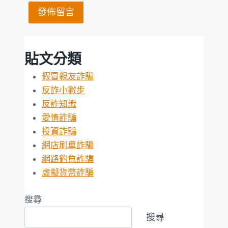
貼文分類
假冒親友詐騙
反詐小撇步
反詐知識
愛情詐騙
投資詐騙
網店刷單詐騙
網路釣魚詐騙
虛擬貨幣詐騙
搜尋
搜尋