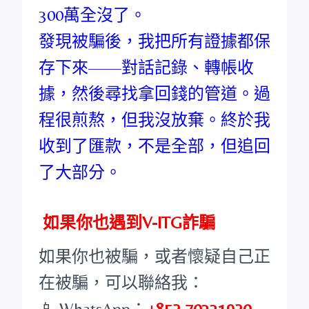
300萬全沒了。
發現被騙後，我把所有證據都保
存下來——對話記錄、轉帳收
據，然後尋找拿回錢的管道。過
程很煎熬，但我沒放棄。終於我
收到了匯款，不是全部，但追回
了大部分。
如果你也遇到V-ITG詐騙
如果你也被騙，或者懷疑自己正
在被騙，可以聯絡我：
📱 WhatsApp：
+852 70331920