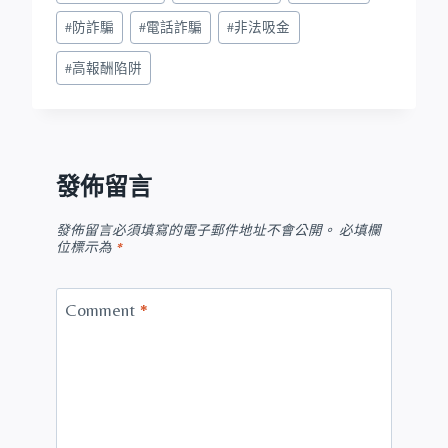
#
防詐騙
#
電話詐騙
#
非法吸金
#
高報酬陷阱
發佈留言
發佈留言必須填寫的電子郵件地址不會公開。
必填欄
位標示為
*
Comment
*