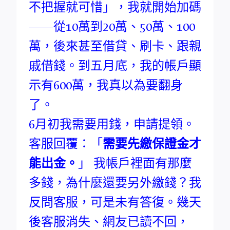
不把握就可惜」，我就開始加碼
——從10萬到20萬、50萬、100
萬，後來甚至借貸、刷卡、跟親
戚借錢。到五月底，我的帳戶顯
示有600萬，我真以為要翻身
了。
6月初我需要用錢，申請提領。
客服回覆：「
需要先繳保證金才
能出金。
」 我帳戶裡面有那麼
多錢，為什麼還要另外繳錢？我
反問客服，可是未有答復。幾天
後客服消失、網友已讀不回，