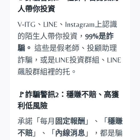
人帶你投資
V-ITG、LINE、Instagram上認識
的陌生人帶你投資，
99%是詐
騙。
這些是假老師、投顧助理
詐騙，或是LINE投資群組、LINE
飆股群組裡的托。
🚩詐騙警訊2：穩賺不賠、高獲
利低風險
承諾「每月
固定報酬
」、「
穩賺
不賠
」、「
內線消息
」，都是騙