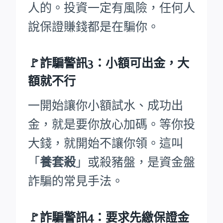
人的。投資一定有風險，任何人
說保證賺錢都是在騙你。
🚩詐騙警訊3：小額可出金，大
額就不行
一開始讓你小額試水、成功出
金，就是要你放心加碼。等你投
大錢，就開始不讓你領。這叫
「
養套殺
」或殺豬盤，是資金盤
詐騙的常見手法。
🚩詐騙警訊4：要求先繳保證金