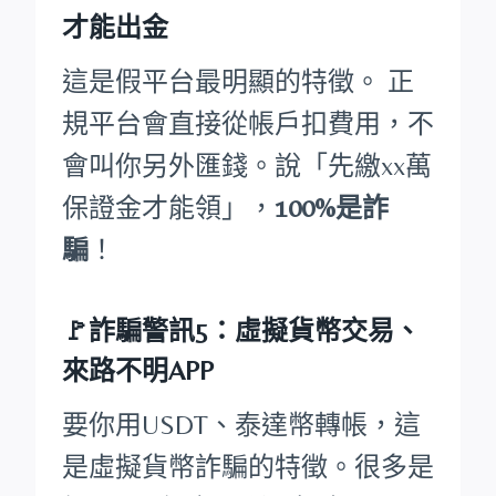
才能出金
這是假平台最明顯的特徵。 正
規平台會直接從帳戶扣費用，不
會叫你另外匯錢。說「先繳xx萬
保證金才能領」，
100%是詐
騙
！
🚩詐騙警訊5：虛擬貨幣交易、
來路不明APP
要你用USDT、泰達幣轉帳，這
是虛擬貨幣詐騙的特徵。很多是