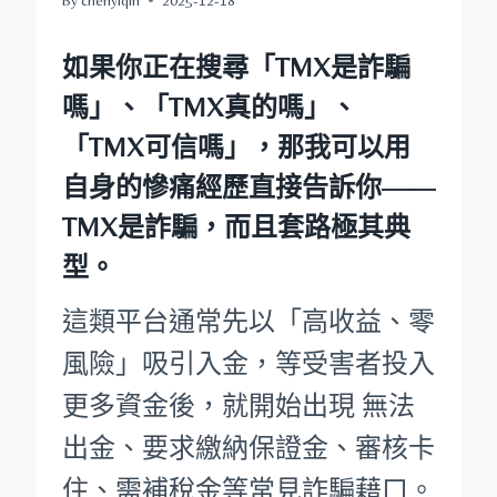
如果你正在搜尋
「TMX是詐騙
嗎」
、
「TMX真的嗎」
、
「TMX可信嗎」
，那我可以用
自身的慘痛經歷直接告訴你——
TMX是詐騙，而且套路極其典
型。
這類平台通常先以「高收益、零
風險」吸引入金，等受害者投入
更多資金後，就開始出現 無法
出金、要求繳納保證金、審核卡
住、需補稅金等常見詐騙藉口。