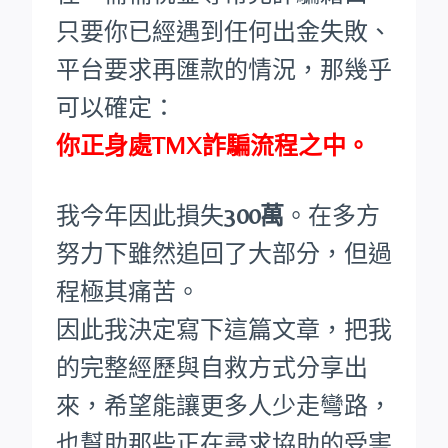
只要你已經遇到任何出金失敗、
平台要求再匯款的情況，那幾乎
可以確定：
你正身處TMX詐騙流程之中。
我今年因此損失
300萬
。在多方
努力下雖然追回了大部分，但過
程極其痛苦。
因此我決定寫下這篇文章，把我
的完整經歷與自救方式分享出
來，希望能讓更多人少走彎路，
也幫助那些正在尋求協助的受害