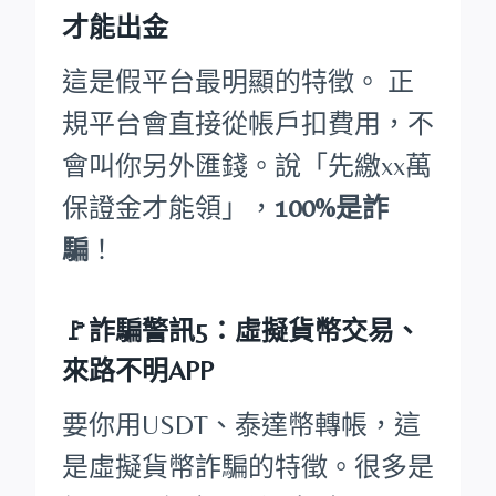
才能出金
這是假平台最明顯的特徵。 正
規平台會直接從帳戶扣費用，不
會叫你另外匯錢。說「先繳xx萬
保證金才能領」，
100%是詐
騙
！
🚩詐騙警訊5：虛擬貨幣交易、
來路不明APP
要你用USDT、泰達幣轉帳，這
是虛擬貨幣詐騙的特徵。很多是