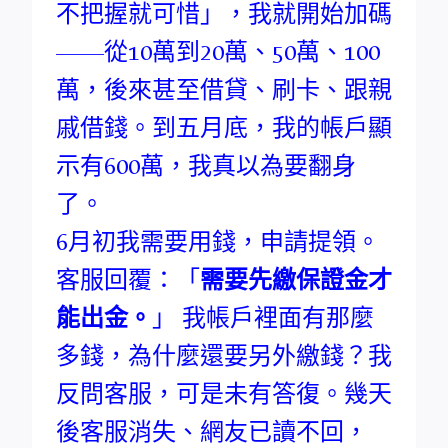
不把握就可惜」，我就開始加碼
——從10萬到20萬、50萬、100
萬，後來甚至借貸、刷卡、跟親
戚借錢。到五月底，我的帳戶顯
示有600萬，我真以為要翻身
了。
6月初我需要用錢，申請提領。
客服回覆：「
需要先繳保證金才
能出金。
」 我帳戶裡面有那麼
多錢，為什麼還要另外繳錢？我
反問客服，可是未有答復。幾天
後客服消失、網友已讀不回，