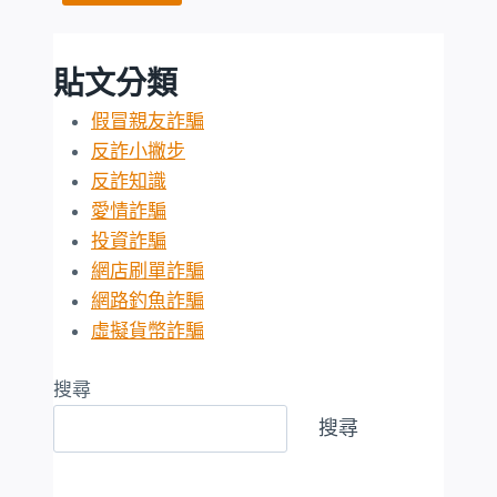
貼文分類
假冒親友詐騙
反詐小撇步
反詐知識
愛情詐騙
投資詐騙
網店刷單詐騙
網路釣魚詐騙
虛擬貨幣詐騙
搜尋
搜尋