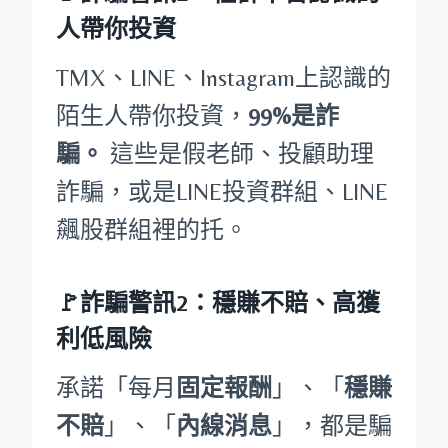
人帶你投資
TMX、LINE、Instagram上認識的
陌生人帶你投資，
99%是詐
騙。
這些是假老師、投顧助理
詐騙，或是LINE投資群組、LINE
飆股群組裡的托。
🚩詐騙警訊2：穩賺不賠、高獲
利低風險
承諾「每月
固定報酬
」、「
穩賺
不賠
」、「
內線消息
」，都是騙