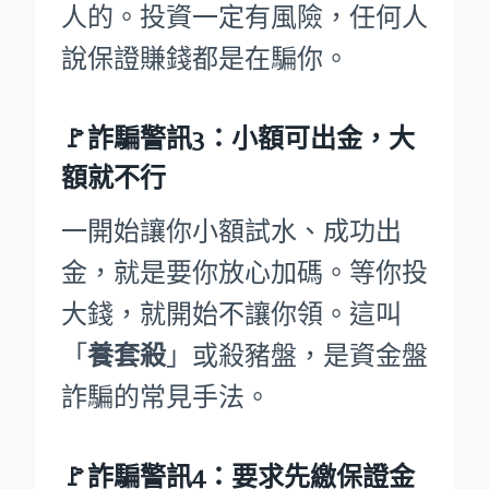
人的。投資一定有風險，任何人
說保證賺錢都是在騙你。
🚩詐騙警訊3：小額可出金，大
額就不行
一開始讓你小額試水、成功出
金，就是要你放心加碼。等你投
大錢，就開始不讓你領。這叫
「
養套殺
」或殺豬盤，是資金盤
詐騙的常見手法。
🚩詐騙警訊4：要求先繳保證金