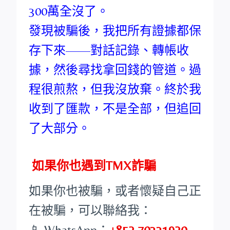
300萬全沒了。
發現被騙後，我把所有證據都保
存下來——對話記錄、轉帳收
據，然後尋找拿回錢的管道。過
程很煎熬，但我沒放棄。終於我
收到了匯款，不是全部，但追回
了大部分。
如果你也遇到TMX詐騙
如果你也被騙，或者懷疑自己正
在被騙，可以聯絡我：
📱 WhatsApp：
+852 70331920