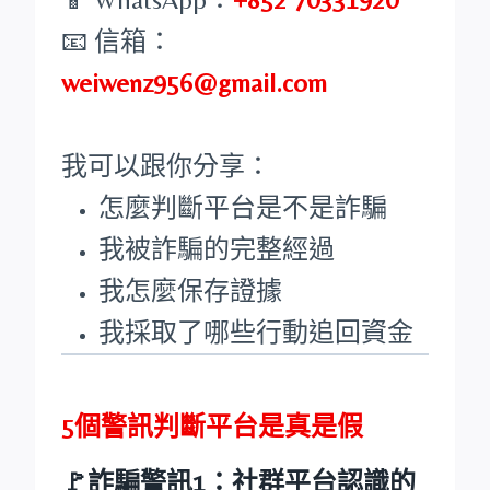
📧 信箱：
weiwenz956@gmail.com
我可以跟你分享：
怎麼判斷平台是不是詐騙
我被詐騙的完整經過
我怎麼保存證據
我採取了哪些行動追回資金
5個警訊判斷平台是真是假
🚩詐騙警訊1：社群平台認識的