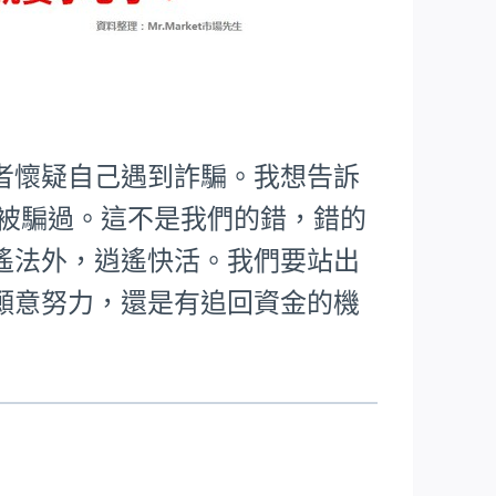
者懷疑自己遇到詐騙。我想告訴
樣被騙過。這不是我們的錯，錯的
遙法外，逍遙快活。我們要站出
願意努力，還是有追回資金的機