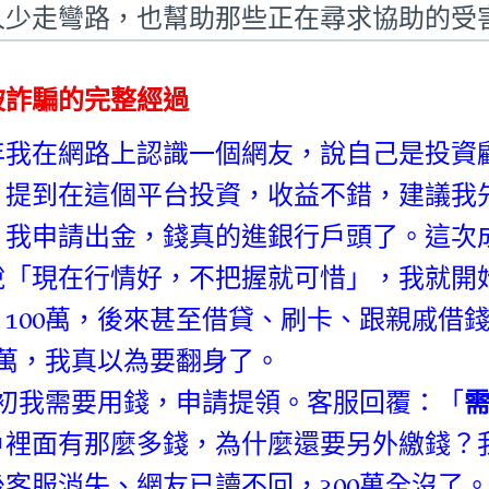
人少走彎路，也幫助那些正在尋求協助的受
被詐騙的完整經過
年我在網路上認識一個網友，說自己是投資
」提到在這個平台投資，收益不錯，建議我
，我申請出金，錢真的進銀行戶頭了。這次
說「現在行情好，不把握就可惜」，我就開始加
、100萬，後來甚至借貸、刷卡、跟親戚借
00萬，我真以為要翻身了。
月初我需要用錢，申請提領。客服回覆：「
戶裡面有那麼多錢，為什麼還要另外繳錢？
後客服消失、網友已讀不回，300萬全沒了