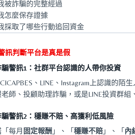
我被詐騙的完整經過
我怎麼保存證據
我採取了哪些行動追回資金
個警訊判斷平台是真是假
詐騙警訊1：社群平台認識的人帶你投資
NCICAPBES、LINE、Instagram上認識
老師、投顧助理詐騙，或是LINE投資群組、
詐騙警訊2：穩賺不賠、高獲利低風險
諾「每月
固定報酬
」、「
穩賺不賠
」、「
內