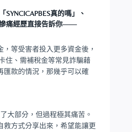
「SYNCICAPBES真的嗎」
、
慘痛經歷直接告訴你——
金，等受害者投入更多資金後，
核卡住、需補稅金等常見詐騙藉
再匯款的情況，那幾乎可以確
回了大部分，但過程極其痛苦。
自救方式分享出來，希望能讓更