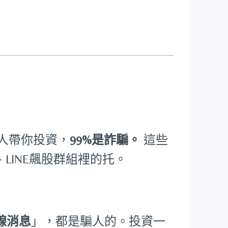
的陌生人帶你投資，
99%是詐騙。
這些
LINE飆股群組裡的托。
線消息
」，都是騙人的。投資一