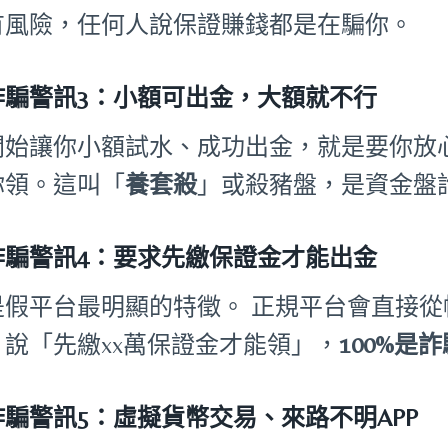
有風險，任何人說保證賺錢都是在騙你。
詐騙警訊3：小額可出金，大額就不行
開始讓你小額試水、成功出金，就是要你放
你領。這叫「
養套殺
」或殺豬盤，是資金盤
詐騙警訊4：要求先繳保證金才能出金
是假平台最明顯的特徵。 正規平台會直接
。說「先繳xx萬保證金才能領」，
100%是
詐騙警訊5：虛擬貨幣交易、來路不明APP