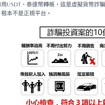
你用USDT、泰達幣轉帳，這是虛擬貨幣詐騙
，根本不是正規平台。