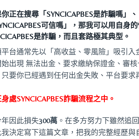
果你正在搜尋
「SYNCICAPBES是詐騙嗎」
、
YNCICAPBES可信嗎」
，那我可以用自身的
NCICAPBES是詐騙，而且套路極其典型。
類平台通常先以「高收益、零風險」吸引入
開始出現 無法出金、要求繳納保證金、審
。只要你已經遇到任何出金失敗、平台要求
：
身處SYNCICAPBES詐騙流程之中。
今年因此損失
300萬
。在多方努力下雖然追
此我決定寫下這篇文章，把我的完整經歷與