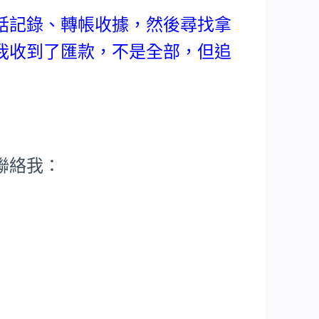
話記錄、轉帳收據，然後尋找拿
我收到了匯款，不是全部，但追
聯絡我：