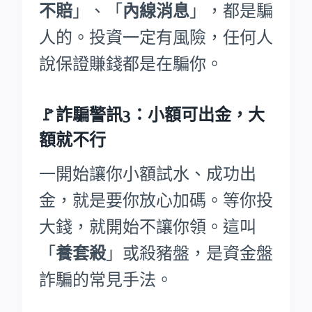
不賠
」、「
內線消息
」，都是騙
人的。投資一定有風險，任何人
說保證賺錢都是在騙你。
🚩詐騙警訊3：小額可出金，大
額就不行
一開始讓你小額試水、成功出
金，就是要你放心加碼。等你投
大錢，就開始不讓你領。這叫
「
養套殺
」或殺豬盤，是資金盤
詐騙的常見手法。