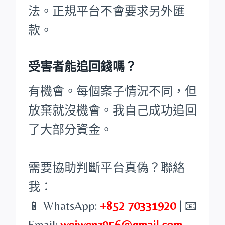
法。正規平台不會要求另外匯
款。
受害者能追回錢嗎？
有機會。每個案子情況不同，但
放棄就沒機會。我自己成功追回
了大部分資金。
需要協助判斷平台真偽？聯絡
我：
📱 WhatsApp:
+852 70331920
| 📧
Email:
weiwenz956@gmail.com