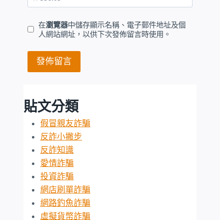
在
瀏覽器
中儲存顯示名稱、電子郵件地址及個
人網站網址，以供下次發佈留言時使用。
貼文分類
假冒親友詐騙
反詐小撇步
反詐知識
愛情詐騙
投資詐騙
網店刷單詐騙
網路釣魚詐騙
虛擬貨幣詐騙