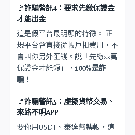
🚩詐騙警訊4：要求先繳保證金
才能出金
這是假平台最明顯的特徵。 正
規平台會直接從帳戶扣費用，不
會叫你另外匯錢。說「先繳xx萬
保證金才能領」，
100%是詐
騙
！
🚩詐騙警訊5：虛擬貨幣交易、
來路不明APP
要你用USDT、泰達幣轉帳，這