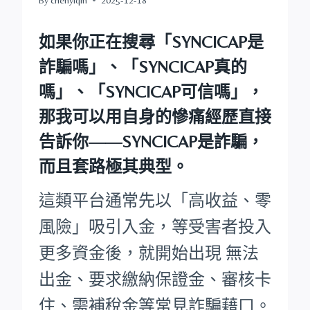
如果你正在搜尋
「SYNCICAP是
詐騙嗎」
、
「SYNCICAP真的
嗎」
、
「SYNCICAP可信嗎」
，
那我可以用自身的慘痛經歷直接
告訴你——
SYNCICAP是詐騙，
而且套路極其典型。
這類平台通常先以「高收益、零
風險」吸引入金，等受害者投入
更多資金後，就開始出現 無法
出金、要求繳納保證金、審核卡
住、需補稅金等常見詐騙藉口。