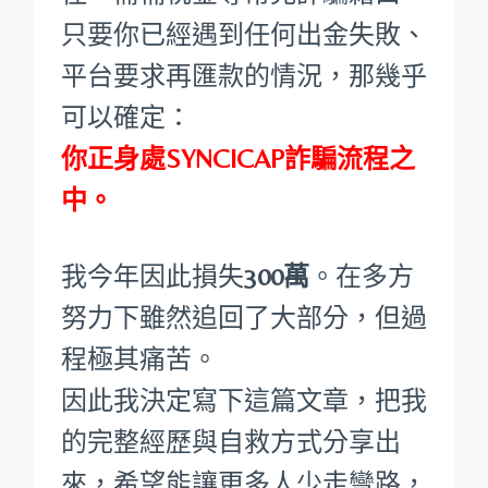
只要你已經遇到任何出金失敗、
平台要求再匯款的情況，那幾乎
可以確定：
你正身處SYNCICAP詐騙流程之
中。
我今年因此損失
300萬
。在多方
努力下雖然追回了大部分，但過
程極其痛苦。
因此我決定寫下這篇文章，把我
的完整經歷與自救方式分享出
來，希望能讓更多人少走彎路，