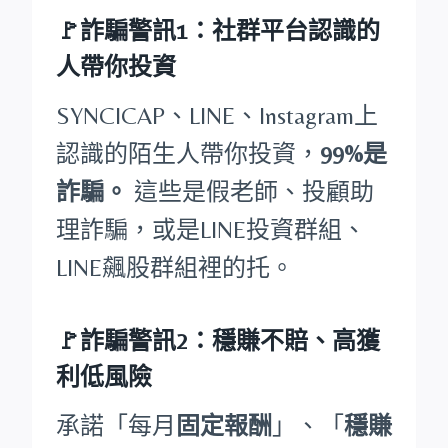
🚩詐騙警訊1：社群平台認識的
人帶你投資
SYNCICAP、LINE、Instagram上
認識的陌生人帶你投資，
99%是
詐騙。
這些是假老師、投顧助
理詐騙，或是LINE投資群組、
LINE飆股群組裡的托。
🚩詐騙警訊2：穩賺不賠、高獲
利低風險
承諾「每月
固定報酬
」、「
穩賺