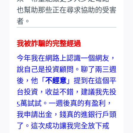
也幫助那些正在尋求協助的受害
者。
我被詐騙的完整經過
今年我在網路上認識一個網友，
說自己是投資顧問。聊了兩三週
後，他「
不經意
」提到在這個平
台投資，收益不錯，建議我先投
5萬試試。一週後真的有盈利，
我申請出金，錢真的進銀行戶頭
了。這次成功讓我完全放下戒