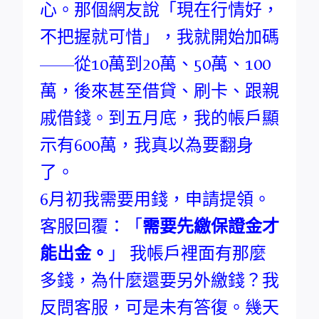
心。那個網友說「現在行情好，
不把握就可惜」，我就開始加碼
——從10萬到20萬、50萬、100
萬，後來甚至借貸、刷卡、跟親
戚借錢。到五月底，我的帳戶顯
示有600萬，我真以為要翻身
了。
6月初我需要用錢，申請提領。
客服回覆：「
需要先繳保證金才
能出金。
」 我帳戶裡面有那麼
多錢，為什麼還要另外繳錢？我
反問客服，可是未有答復。幾天