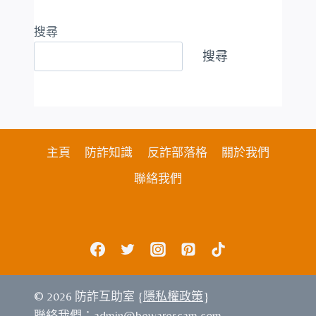
搜尋
搜尋
主頁
防詐知識
反詐部落格
關於我們
聯絡我們
© 2026 防詐互助室 {
隱私權政策
}
聯絡我們：
admin@bewarescam.com