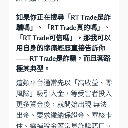
如果你正在搜尋
「RT Trade是詐
騙嗎」
、
「RT Trade真的嗎」
、
「RT Trade可信嗎」
，那我可以
用自身的慘痛經歷直接告訴你
——
RT Trade是詐騙，而且套路
極其典型。
這類平台通常先以「高收益、零
風險」吸引入金，等受害者投入
更多資金後，就開始出現 無法
出金、要求繳納保證金、審核卡
住、需補稅金等常見詐騙藉口。