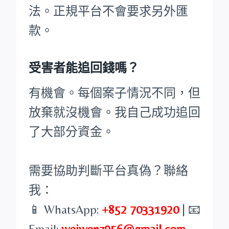
法。正規平台不會要求另外匯
款。
受害者能追回錢嗎？
有機會。每個案子情況不同，但
放棄就沒機會。我自己成功追回
了大部分資金。
需要協助判斷平台真偽？聯絡
我：
📱 WhatsApp:
+852 70331920
| 📧
Email:
weiwenz956@gmail.com