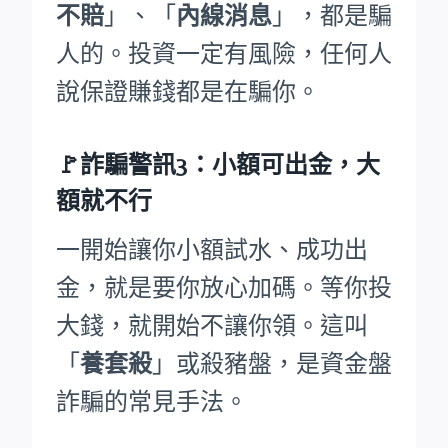
不賠
」、「
內線消息
」，都是騙
人的。投資一定有風險，任何人
說保證賺錢都是在騙你。
🚩詐騙警訊3：小額可出金，大
額就不行
一開始讓你小額試水、成功出
金，就是要你放心加碼。等你投
大錢，就開始不讓你領。這叫
「
養套殺
」或殺豬盤，是資金盤
詐騙的常見手法。