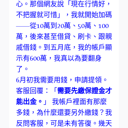
心。那個網友說「現在行情好，
不把握就可惜」，我就開始加碼
——從10萬到20萬、50萬、100
萬，後來甚至借貸、刷卡、跟親
戚借錢。到五月底，我的帳戶顯
示有600萬，我真以為要翻身
了。
6月初我需要用錢，申請提領。
客服回覆：「
需要先繳保證金才
能出金。
」 我帳戶裡面有那麼
多錢，為什麼還要另外繳錢？我
反問客服，可是未有答復。幾天