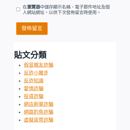
在
瀏覽器
中儲存顯示名稱、電子郵件地址及個
人網站網址，以供下次發佈留言時使用。
貼文分類
假冒親友詐騙
反詐小撇步
反詐知識
愛情詐騙
投資詐騙
網店刷單詐騙
網路釣魚詐騙
虛擬貨幣詐騙