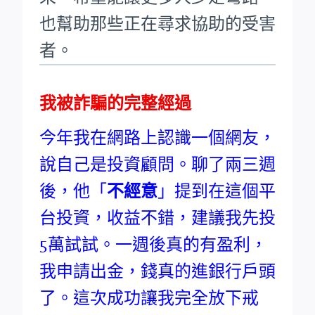
也幫助那些正在尋求協助的受害
者。
我被詐騙的完整經過
今年我在網路上認識一個網友，
說自己是投資顧問。聊了兩三週
後，他「
不經意
」提到在這個平
台投資，收益不錯，建議我先投
5萬試試。一週後真的有盈利，
我申請出金，錢真的進銀行戶頭
了。這次成功讓我完全放下戒