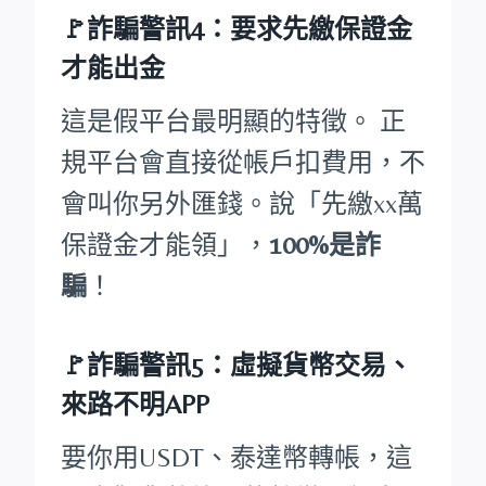
🚩詐騙警訊4：要求先繳保證金
才能出金
這是假平台最明顯的特徵。 正
規平台會直接從帳戶扣費用，不
會叫你另外匯錢。說「先繳xx萬
保證金才能領」，
100%是詐
騙
！
🚩詐騙警訊5：虛擬貨幣交易、
來路不明APP
要你用USDT、泰達幣轉帳，這