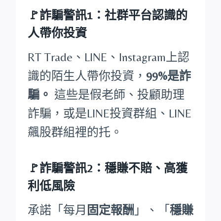
🚩詐騙警訊1：社群平台認識的
人帶你投資
RT Trade、LINE、Instagram上認
識的陌生人帶你投資，
99%是詐
騙。
這些是假老師、投顧助理
詐騙，或是LINE投資群組、LINE
飆股群組裡的托。
🚩詐騙警訊2：穩賺不賠、高獲
利低風險
承諾「每月
固定報酬
」、「
穩賺