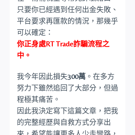
只要你已經遇到任何出金失敗、
平台要求再匯款的情況，那幾乎
可以確定：
你正身處RT Trade詐騙流程之
中。
我今年因此損失
300萬
。在多方
努力下雖然追回了大部分，但過
程極其痛苦。
因此我決定寫下這篇文章，把我
的完整經歷與自救方式分享出
來，希望能讓更多人少走彎路，