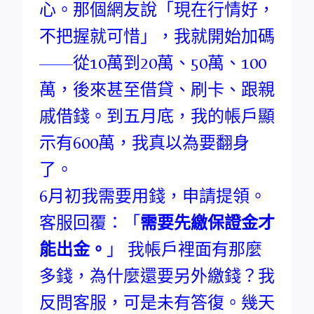
心。那個網友說「現在行情好，
不把握就可惜」，我就開始加碼
——從10萬到20萬、50萬、100
萬，後來甚至借貸、刷卡、跟親
戚借錢。到五月底，我的帳戶顯
示有600萬，我真以為要翻身
了。
6月初我需要用錢，申請提領。
客服回覆：「
需要先繳保證金才
能出金。
」 我帳戶裡面有那麼
多錢，為什麼還要另外繳錢？我
反問客服，可是未有答復。幾天