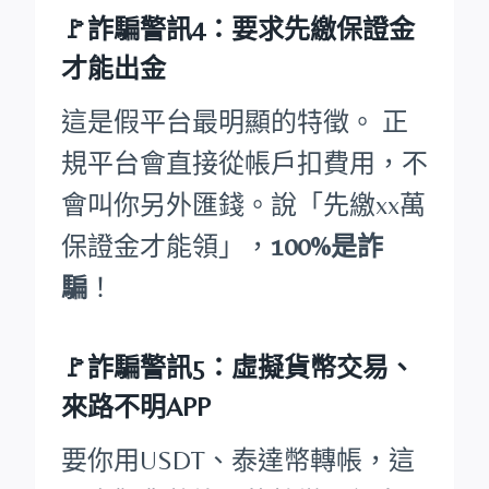
🚩詐騙警訊4：要求先繳保證金
才能出金
這是假平台最明顯的特徵。 正
規平台會直接從帳戶扣費用，不
會叫你另外匯錢。說「先繳xx萬
保證金才能領」，
100%是詐
騙
！
🚩詐騙警訊5：虛擬貨幣交易、
來路不明APP
要你用USDT、泰達幣轉帳，這