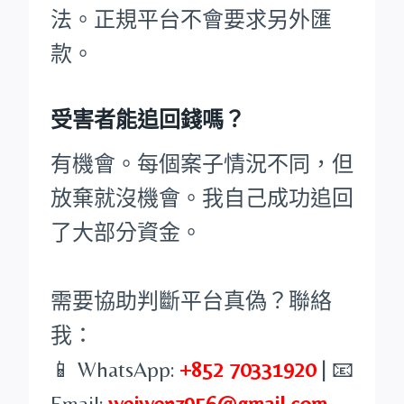
法。正規平台不會要求另外匯
款。
受害者能追回錢嗎？
有機會。每個案子情況不同，但
放棄就沒機會。我自己成功追回
了大部分資金。
需要協助判斷平台真偽？聯絡
我：
📱 WhatsApp:
+852 70331920
| 📧
Email:
weiwenz956@gmail.com