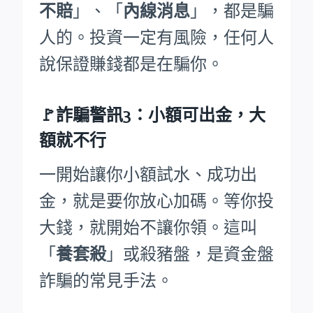
不賠
」、「
內線消息
」，都是騙
人的。投資一定有風險，任何人
說保證賺錢都是在騙你。
🚩詐騙警訊3：小額可出金，大
額就不行
一開始讓你小額試水、成功出
金，就是要你放心加碼。等你投
大錢，就開始不讓你領。這叫
「
養套殺
」或殺豬盤，是資金盤
詐騙的常見手法。