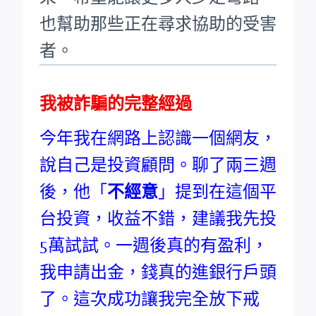
也幫助那些正在尋求協助的受害
者。
我被詐騙的完整經過
今年我在網路上認識一個網友，
說自己是投資顧問。聊了兩三週
後，他「
不經意
」提到在這個平
台投資，收益不錯，建議我先投
5萬試試。一週後真的有盈利，
我申請出金，錢真的進銀行戶頭
了。這次成功讓我完全放下戒