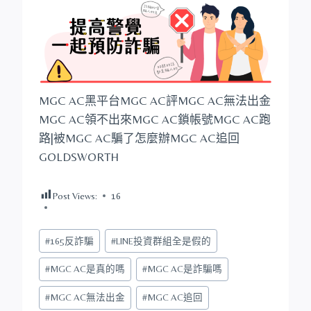
MGC AC黑平台MGC AC評MGC AC無法出金
MGC AC領不出來MGC AC鎖帳號MGC AC跑
路|被MGC AC騙了怎麼辦MGC AC追回
GOLDSWORTH
Post Views:
16
Post
#
165反詐騙
#
LINE投資群組全是假的
Tags:
#
MGC AC是真的嗎
#
MGC AC是詐騙嗎
#
MGC AC無法出金
#
MGC AC追回