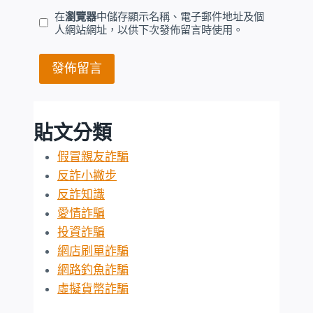
在
瀏覽器
中儲存顯示名稱、電子郵件地址及個
人網站網址，以供下次發佈留言時使用。
貼文分類
假冒親友詐騙
反詐小撇步
反詐知識
愛情詐騙
投資詐騙
網店刷單詐騙
網路釣魚詐騙
虛擬貨幣詐騙