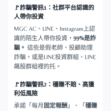
🚩詐騙警訊1：社群平台認識的
人帶你投資
MGC AC、LINE、Instagram上認
識的陌生人帶你投資，
99%是詐
騙。
這些是假老師、投顧助理
詐騙，或是LINE投資群組、LINE
飆股群組裡的托。
🚩詐騙警訊2：穩賺不賠、高獲
利低風險
承諾「每月
固定報酬
」、「
穩賺