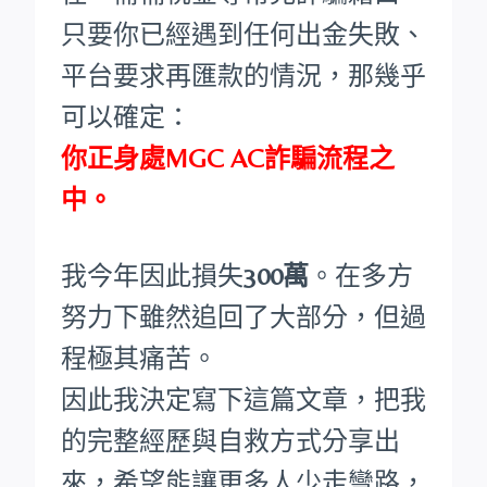
只要你已經遇到任何出金失敗、
平台要求再匯款的情況，那幾乎
可以確定：
你正身處MGC AC詐騙流程之
中。
我今年因此損失
300萬
。在多方
努力下雖然追回了大部分，但過
程極其痛苦。
因此我決定寫下這篇文章，把我
的完整經歷與自救方式分享出
來，希望能讓更多人少走彎路，