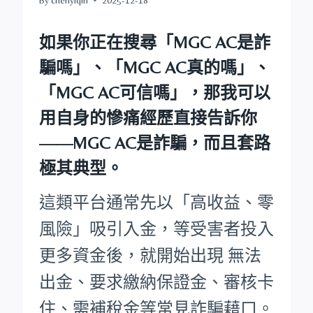
如果你正在搜尋
「MGC AC是詐
騙嗎」
、
「MGC AC真的嗎」
、
「MGC AC可信嗎」
，那我可以
用自身的慘痛經歷直接告訴你
——
MGC AC是詐騙，而且套路
極其典型。
這類平台通常先以「高收益、零
風險」吸引入金，等受害者投入
更多資金後，就開始出現 無法
出金、要求繳納保證金、審核卡
住、需補稅金等常見詐騙藉口。