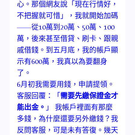
心。那個網友說「現在行情好，
不把握就可惜」，我就開始加碼
——從10萬到20萬、50萬、100
萬，後來甚至借貸、刷卡、跟親
戚借錢。到五月底，我的帳戶顯
示有600萬，我真以為要翻身
了。
6月初我需要用錢，申請提領。
客服回覆：「
需要先繳保證金才
能出金。
」 我帳戶裡面有那麼
多錢，為什麼還要另外繳錢？我
反問客服，可是未有答復。幾天