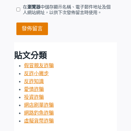
在
瀏覽器
中儲存顯示名稱、電子郵件地址及個
人網站網址，以供下次發佈留言時使用。
貼文分類
假冒親友詐騙
反詐小撇步
反詐知識
愛情詐騙
投資詐騙
網店刷單詐騙
網路釣魚詐騙
虛擬貨幣詐騙