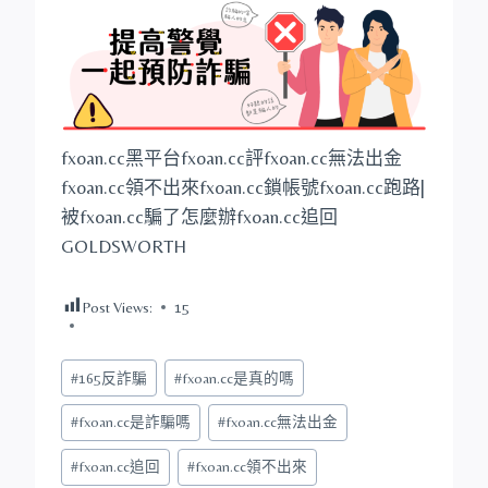
fxoan.cc黑平台fxoan.cc評fxoan.cc無法出金
fxoan.cc領不出來fxoan.cc鎖帳號fxoan.cc跑路|
被fxoan.cc騙了怎麼辦fxoan.cc追回
GOLDSWORTH
Post Views:
15
Post
#
165反詐騙
#
fxoan.cc是真的嗎
Tags:
#
fxoan.cc是詐騙嗎
#
fxoan.cc無法出金
#
fxoan.cc追回
#
fxoan.cc領不出來