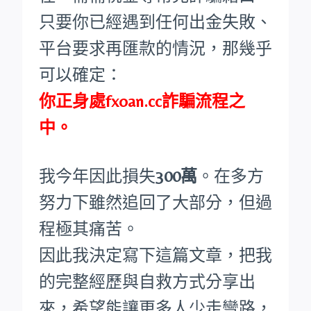
只要你已經遇到任何出金失敗、
平台要求再匯款的情況，那幾乎
可以確定：
你正身處fxoan.cc詐騙流程之
中。
我今年因此損失
300萬
。在多方
努力下雖然追回了大部分，但過
程極其痛苦。
因此我決定寫下這篇文章，把我
的完整經歷與自救方式分享出
來，希望能讓更多人少走彎路，