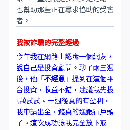
也幫助那些正在尋求協助的受害
者。
我被詐騙的完整經過
今年我在網路上認識一個網友，
說自己是投資顧問。聊了兩三週
後，他「
不經意
」提到在這個平
台投資，收益不錯，建議我先投
5萬試試。一週後真的有盈利，
我申請出金，錢真的進銀行戶頭
了。這次成功讓我完全放下戒