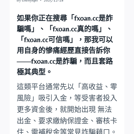
如果你正在搜尋
「fxoan.cc是詐
騙嗎」
、
「fxoan.cc真的嗎」
、
「fxoan.cc可信嗎」
，那我可以
用自身的慘痛經歷直接告訴你
——
fxoan.cc是詐騙，而且套路
極其典型。
這類平台通常先以「高收益、零
風險」吸引入金，等受害者投入
更多資金後，就開始出現 無法
出金、要求繳納保證金、審核卡
住、需補稅金等常見詐騙藉口。