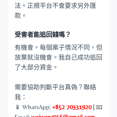
法。正規平台不會要求另外匯
款。
受害者能追回錢嗎？
有機會。每個案子情況不同，但
放棄就沒機會。我自己成功追回
了大部分資金。
需要協助判斷平台真偽？聯絡
我：
📱 WhatsApp:
+852 70331920
| 📧
Email:
weiwenz956@gmail.com