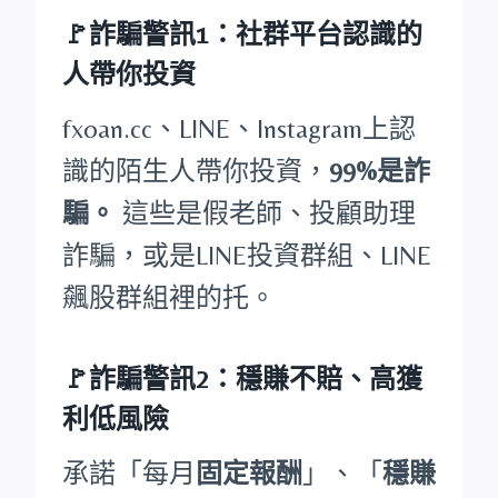
🚩詐騙警訊1：社群平台認識的
人帶你投資
fxoan.cc、LINE、Instagram上認
識的陌生人帶你投資，
99%是詐
騙。
這些是假老師、投顧助理
詐騙，或是LINE投資群組、LINE
飆股群組裡的托。
🚩詐騙警訊2：穩賺不賠、高獲
利低風險
承諾「每月
固定報酬
」、「
穩賺