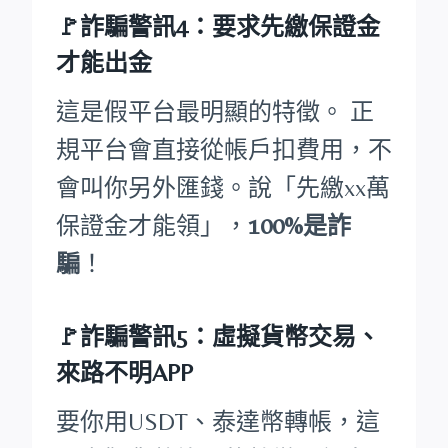
🚩詐騙警訊4：要求先繳保證金
才能出金
這是假平台最明顯的特徵。 正
規平台會直接從帳戶扣費用，不
會叫你另外匯錢。說「先繳xx萬
保證金才能領」，
100%是詐
騙
！
🚩詐騙警訊5：虛擬貨幣交易、
來路不明APP
要你用USDT、泰達幣轉帳，這