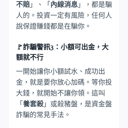
不賠
」、「
內線消息
」，都是騙
人的。投資一定有風險，任何人
說保證賺錢都是在騙你。
🚩詐騙警訊3：小額可出金，大
額就不行
一開始讓你小額試水、成功出
金，就是要你放心加碼。等你投
大錢，就開始不讓你領。這叫
「
養套殺
」或殺豬盤，是資金盤
詐騙的常見手法。