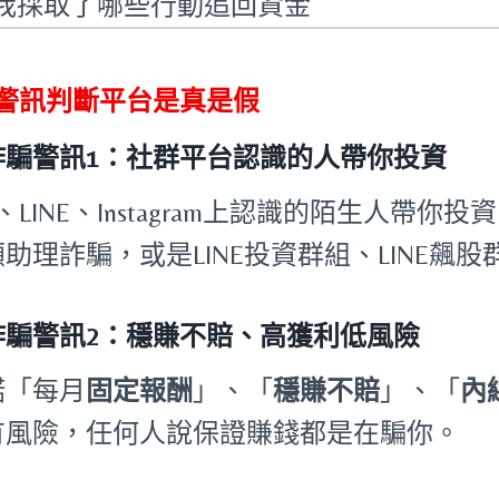
我採取了哪些行動追回資金
個警訊判斷平台是真是假
詐騙警訊1：社群平台認識的人帶你投資
cc、LINE、Instagram上認識的陌生人帶你投
助理詐騙，或是LINE投資群組、LINE飆
詐騙警訊2：穩賺不賠、高獲利低風險
諾「每月
固定報酬
」、「
穩賺不賠
」、「
內
有風險，任何人說保證賺錢都是在騙你。