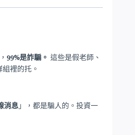
資，
99%是詐騙。
這些是假老師、
股群組裡的托。
線消息
」，都是騙人的。投資一