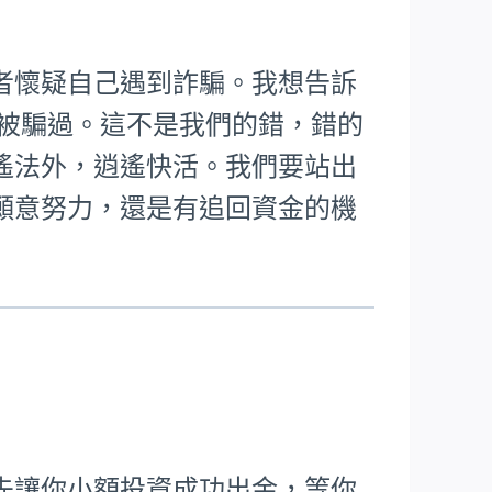
者懷疑自己遇到詐騙。我想告訴
樣被騙過。這不是我們的錯，錯的
遙法外，逍遙快活。我們要站出
願意努力，還是有追回資金的機
先讓你小額投資成功出金，等你