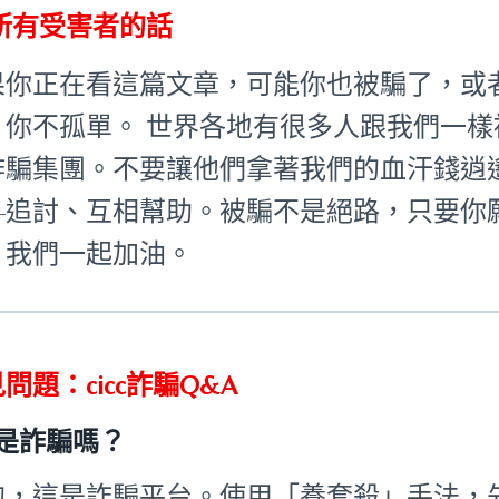
所有受害者的話
果你正在看這篇文章，可能你也被騙了，或
：你不孤單。 世界各地有很多人跟我們一
詐騙集團。不要讓他們拿著我們的血汗錢逍
—追討、互相幫助。被騙不是絕路，只要你
。我們一起加油。
問題：cicc詐騙Q&A
cc是詐騙嗎？
的，這是詐騙平台。使用「養套殺」手法，