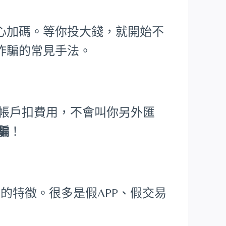
心加碼。等你投大錢，就開始不
詐騙的常見手法。
從帳戶扣費用，不會叫你另外匯
詐騙
！
的特徵。很多是假APP、假交易