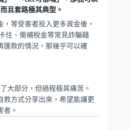
騙，而且套路極其典型。
金，等受害者投入更多資金後，
核卡住、需補稅金等常見詐騙藉
再匯款的情況，那幾乎可以確
回了大部分，但過程極其痛苦。
自救方式分享出來，希望能讓更
害者。