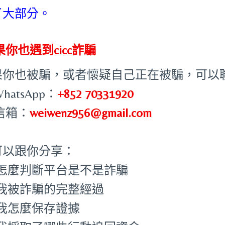
了大部分。
果你也遇到cicc詐騙
果你也被騙，或者懷疑自己正在被騙，可以
WhatsApp：
+852 70331920
 信箱：
weiwenz956@gmail.com
可以跟你分享：
怎麼判斷平台是不是詐騙
我被詐騙的完整經過
我怎麼保存證據