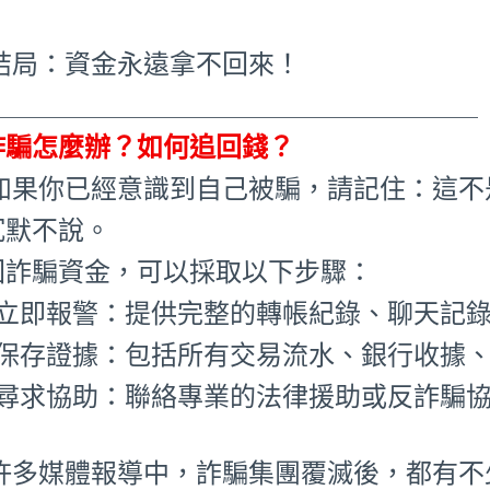
 結局：資金永遠拿不回來！
_____________________________________
詐騙怎麼辦？如何追回錢？
 如果你已經意識到自己被騙，請記住：這
沉默不說。
回詐騙資金，可以採取以下步驟：
.立即報警：提供完整的轉帳紀錄、聊天記
.保存證據：包括所有交易流水、銀行收據
.尋求協助：聯絡專業的法律援助或反詐騙
 許多媒體報導中，詐騙集團覆滅後，都有