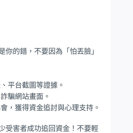
不是你的錯，不要因為「怕丟臉」
錄、平台截圖等證據。
、詐騙網站畫面。
協會，獲得資金追討與心理支持。
不少受害者成功追回資金！不要輕