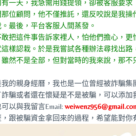
到有一天，我急需用錢提領，卻被客服要求
問那位顧問，他不僅推託，還反咬說是我操
我。最後，平台客服人間蒸發。
不敢把這件事告訴家裡人，怕他們擔心，更
就這樣認栽。於是我嘗試各種辦法尋找出路
。雖然不是全部，但對當時的我來說，那不
是我的親身經曆，我也是一位曾經被詐騙集
詐騙或者還在懷疑是不是被騙，可以添加我的W
可以與我留言Email:
weiwenz956@gmail.co
歷，跟被騙資金拿回來的過程，希望能對你