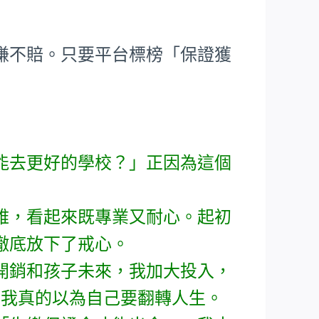
賺不賠。只要平台標榜「保證獲
能去更好的學校？」正因為這個
雅，看起來既專業又耐心。起初
徹底放下了戒心。
開銷和孩子未來，我加大投入，
，我真的以為自己要翻轉人生。