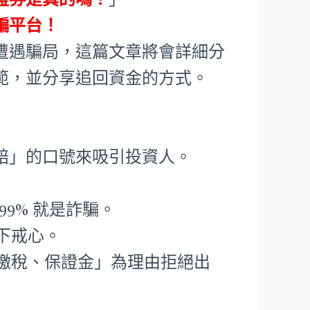
騙平台！
遭遇騙局，這篇文章將會詳細分
範，並分享追回資金的方式。
賠」的口號來吸引投資人。
99% 就是詐騙。
下戒心。
繳稅、保證金」為理由拒絕出