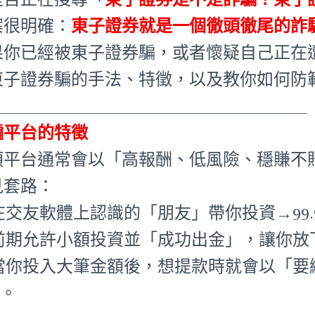
案很明確：
東子證券就是一個徹頭徹尾的詐
果你已經被東子證券騙，或者懷疑自己正在
東子證券騙的手法、特徵，以及教你如何防
_____________________________________
騙平台的特徵
類平台通常會以「高報酬、低風險、穩賺不
見套路：
在交友軟體上認識的「朋友」帶你投資→99.
前期允許小額投資並「成功出金」，讓你放
當你投入大筆金額後，想提款時就會以「要
金。