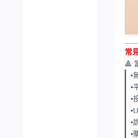
___
常

•
•
•
•
•
•