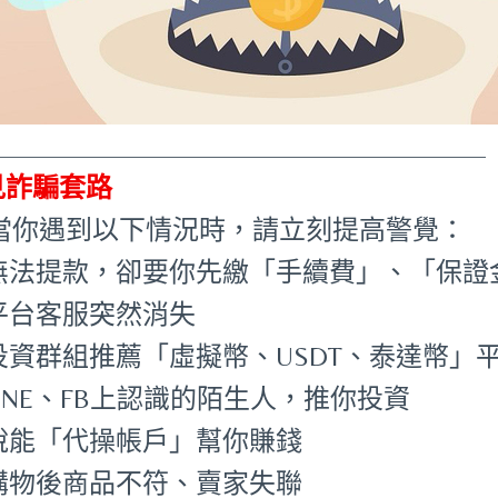
_____________________________________
見詐騙套路
 當你遇到以下情況時，請立刻提高警覺：
無法提款，卻要你先繳「手續費」、「保證
平台客服突然消失
投資群組推薦「虛擬幣、USDT、泰達幣」
LINE、FB上認識的陌生人，推你投資
說能「代操帳戶」幫你賺錢
購物後商品不符、賣家失聯