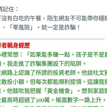
 請記住：
下沒有白吃的午餐，陌生網友不可能帶你穩
」、「零風險」，就一定是詐騙！
_____________________________________
害者親身經歷
心裡常想：「如果能多賺一點，孩子是不是
頭，我走進了詐騙集團設下的陷阱。
在網路上認識了所謂的投資老師。他談吐文
只敢投小額，但每次都能順利提領，這讓我
來，他鼓吹我把握「黃金機會」。想到家庭
金最高時超過了300萬。帳面數字一路上升