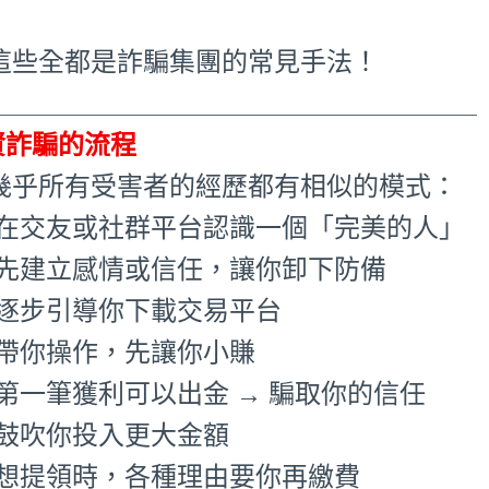
 這些全都是詐騙集團的常見手法！
_____________________________________
資詐騙的流程
 幾乎所有受害者的經歷都有相似的模式：
.在交友或社群平台認識一個「完美的人」
.先建立感情或信任，讓你卸下防備
.逐步引導你下載交易平台
.帶你操作，先讓你小賺
.第一筆獲利可以出金 → 騙取你的信任
.鼓吹你投入更大金額
.想提領時，各種理由要你再繳費