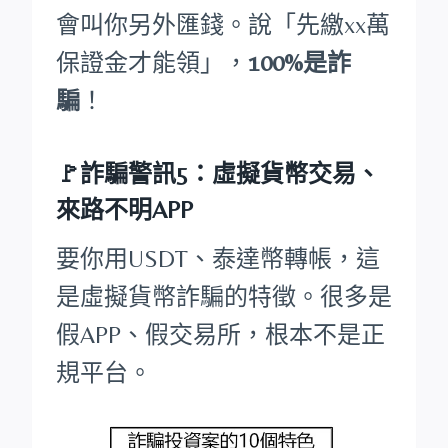
會叫你另外匯錢。說「先繳xx萬
保證金才能領」，
100%是詐
騙
！
🚩詐騙警訊5：虛擬貨幣交易、
來路不明APP
要你用USDT、泰達幣轉帳，這
是虛擬貨幣詐騙的特徵。很多是
假APP、假交易所，根本不是正
規平台。