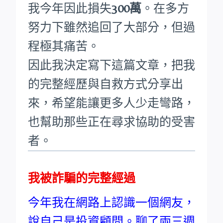
我今年因此損失
300萬
。在多方
努力下雖然追回了大部分，但過
程極其痛苦。
因此我決定寫下這篇文章，把我
的完整經歷與自救方式分享出
來，希望能讓更多人少走彎路，
也幫助那些正在尋求協助的受害
者。
我被詐騙的完整經過
今年我在網路上認識一個網友，
說自己是投資顧問。聊了兩三週