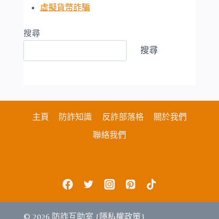
虛擬貨幣詐騙
搜尋
搜尋
主頁
防詐知識
反詐部落格
關於我們
聯絡我們
© 2026 防詐互助室 {
隱私權政策
}