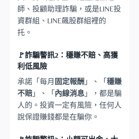
師、投顧助理詐騙，或是LINE投
資群組、LINE飆股群組裡的
托。
🚩詐騙警訊2：穩賺不賠、高獲
利低風險
承諾「每月
固定報酬
」、「
穩賺
不賠
」、「
內線消息
」，都是騙
人的。投資一定有風險，任何人
說保證賺錢都是在騙你。