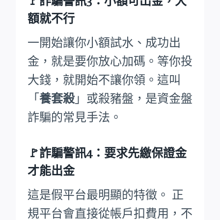
🚩詐騙警訊3：小額可出金，大
額就不行
一開始讓你小額試水、成功出
金，就是要你放心加碼。等你投
大錢，就開始不讓你領。這叫
「
養套殺
」或殺豬盤，是資金盤
詐騙的常見手法。
🚩詐騙警訊4：要求先繳保證金
才能出金
這是假平台最明顯的特徵。 正
規平台會直接從帳戶扣費用，不