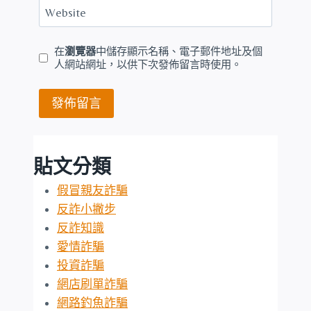
Website
在
瀏覽器
中儲存顯示名稱、電子郵件地址及個
人網站網址，以供下次發佈留言時使用。
貼文分類
假冒親友詐騙
反詐小撇步
反詐知識
愛情詐騙
投資詐騙
網店刷單詐騙
網路釣魚詐騙