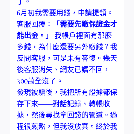
了。
6月初我需要用錢，申請提領。
客服回覆：「
需要先繳保證金才
能出金。
」 我帳戶裡面有那麼
多錢，為什麼還要另外繳錢？我
反問客服，可是未有答復。幾天
後客服消失、網友已讀不回，
300萬全沒了。
發現被騙後，我把所有證據都保
存下來——對話記錄、轉帳收
據，然後尋找拿回錢的管道。過
程很煎熬，但我沒放棄。終於我