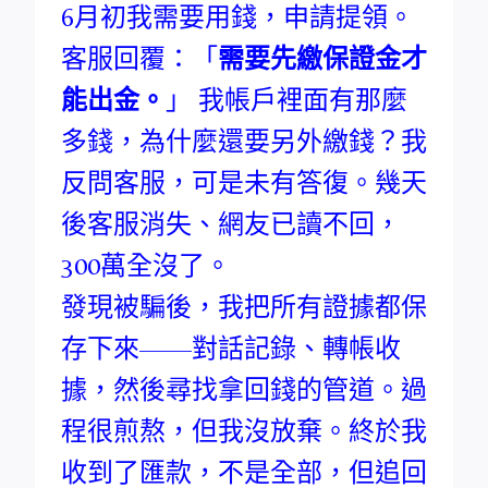
6月初我需要用錢，申請提領。
客服回覆：「
需要先繳保證金才
能出金。
」 我帳戶裡面有那麼
多錢，為什麼還要另外繳錢？我
反問客服，可是未有答復。幾天
後客服消失、網友已讀不回，
300萬全沒了。
發現被騙後，我把所有證據都保
存下來——對話記錄、轉帳收
據，然後尋找拿回錢的管道。過
程很煎熬，但我沒放棄。終於我
收到了匯款，不是全部，但追回