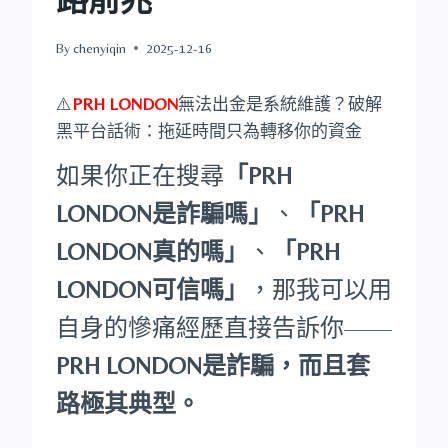
By
chenyiqin
2025-12-16
⚠️
PRH LONDON
無法出金是系統維護？破解
黑平台話術：拖延時間只為轉移你的資金
如果你正在搜尋
「PRH
LONDON是詐騙嗎」
、
「PRH
LONDON真的嗎」
、
「PRH
LONDON可信嗎」
，那我可以用
自身的慘痛經歷直接告訴你——
PRH LONDON是詐騙，而且套
路極其典型。