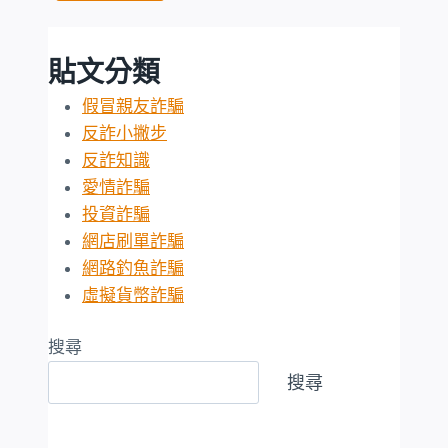
貼文分類
假冒親友詐騙
反詐小撇步
反詐知識
愛情詐騙
投資詐騙
網店刷單詐騙
網路釣魚詐騙
虛擬貨幣詐騙
搜尋
搜尋