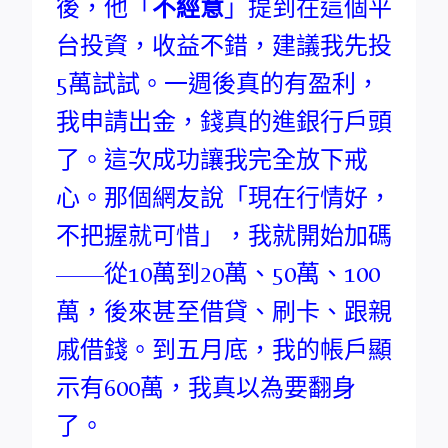
後，他「
不經意
」提到在這個平
台投資，收益不錯，建議我先投
5萬試試。一週後真的有盈利，
我申請出金，錢真的進銀行戶頭
了。這次成功讓我完全放下戒
心。那個網友說「現在行情好，
不把握就可惜」，我就開始加碼
——從10萬到20萬、50萬、100
萬，後來甚至借貸、刷卡、跟親
戚借錢。到五月底，我的帳戶顯
示有600萬，我真以為要翻身
了。