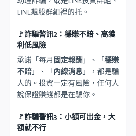
助理詐騙，或是LINE投資群組、
LINE飆股群組裡的托。
🚩詐騙警訊2：穩賺不賠、高獲
利低風險
承諾「每月
固定報酬
」、「
穩賺
不賠
」、「
內線消息
」，都是騙
人的。投資一定有風險，任何人
說保證賺錢都是在騙你。
🚩詐騙警訊3：小額可出金，大
額就不行