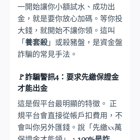
一開始讓你小額試水、成功出
金，就是要你放心加碼。等你投
大錢，就開始不讓你領。這叫
「
養套殺
」或殺豬盤，是資金盤
詐騙的常見手法。
🚩詐騙警訊4：要求先繳保證金
才能出金
這是假平台最明顯的特徵。 正
規平台會直接從帳戶扣費用，不
會叫你另外匯錢。說「先繳xx萬
保證金才能領」，
100%是詐