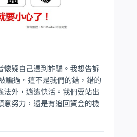
者懷疑自己遇到詐騙。我想告訴
樣被騙過。這不是我們的錯，錯的
遙法外，逍遙快活。我們要站出
願意努力，還是有追回資金的機