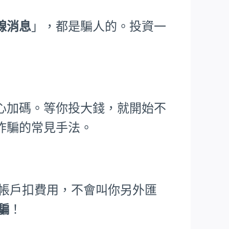
線消息
」，都是騙人的。投資一
心加碼。等你投大錢，就開始不
詐騙的常見手法。
從帳戶扣費用，不會叫你另外匯
詐騙
！