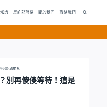
詐知識
反詐部落格
關於我們
聯絡我們
是黑平台跑路前兆
核中」？別再傻傻等待！這是