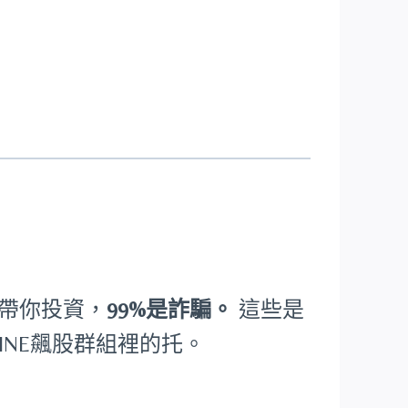
陌生人帶你投資，
99%是詐騙。
這些是
INE飆股群組裡的托。