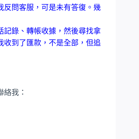
我反問客服，可是未有答復。幾
。
話記錄、轉帳收據，然後尋找拿
我收到了匯款，不是全部，但追
聯絡我：