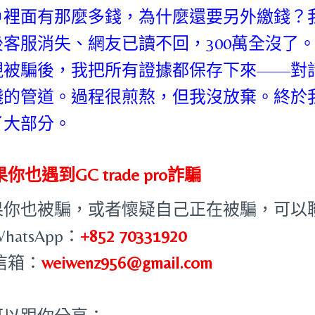
戶裡面有那麼多錢，為什麼還要另外繳錢？
後客服消失、網友已讀不回，300萬全沒了
現被騙後，我把所有證據都保存下來——對
錢的管道。過程很煎熬，但我沒放棄。終於
了大部分。
你也遇到GC trade pro詐騙
果你也被騙，或者懷疑自己正在被騙，可以
WhatsApp：
+852 70331920
 信箱：
weiwenz956@gmail.com