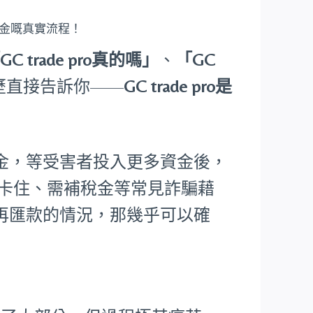
資金嘅真實流程！
GC trade pro真的嗎」
、
「GC
歷直接告訴你——
GC trade pro是
金，等受害者投入更多資金後，
核卡住、需補稅金等常見詐騙藉
再匯款的情況，那幾乎可以確