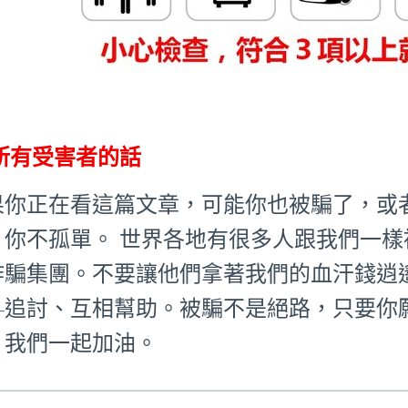
所有受害者的話
果你正在看這篇文章，可能你也被騙了，或
：你不孤單。 世界各地有很多人跟我們一
詐騙集團。不要讓他們拿著我們的血汗錢逍
—追討、互相幫助。被騙不是絕路，只要你
。我們一起加油。