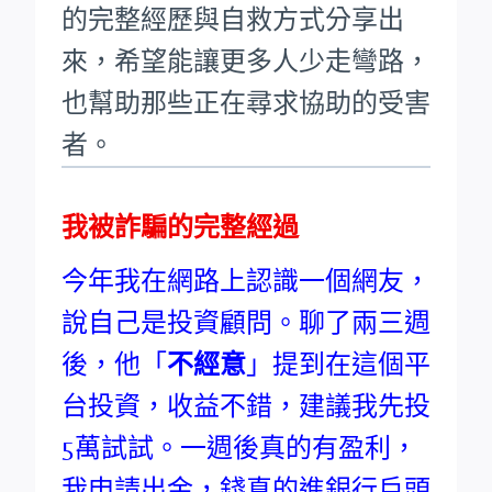
的完整經歷與自救方式分享出
來，希望能讓更多人少走彎路，
也幫助那些正在尋求協助的受害
者。
我被詐騙的完整經過
今年我在網路上認識一個網友，
說自己是投資顧問。聊了兩三週
後，他「
不經意
」提到在這個平
台投資，收益不錯，建議我先投
5萬試試。一週後真的有盈利，
我申請出金，錢真的進銀行戶頭