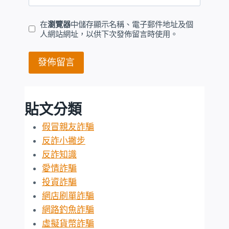
在
瀏覽器
中儲存顯示名稱、電子郵件地址及個
人網站網址，以供下次發佈留言時使用。
貼文分類
假冒親友詐騙
反詐小撇步
反詐知識
愛情詐騙
投資詐騙
網店刷單詐騙
網路釣魚詐騙
虛擬貨幣詐騙