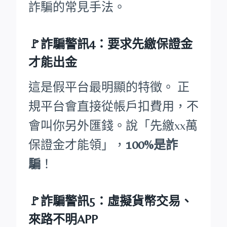
詐騙的常見手法。
🚩詐騙警訊4：要求先繳保證金
才能出金
這是假平台最明顯的特徵。 正
規平台會直接從帳戶扣費用，不
會叫你另外匯錢。說「先繳xx萬
保證金才能領」，
100%是詐
騙
！
🚩詐騙警訊5：虛擬貨幣交易、
來路不明APP