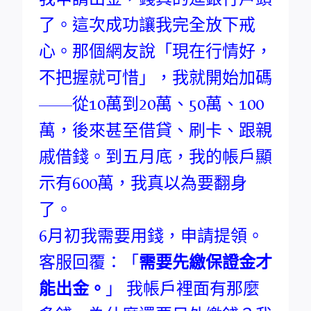
了。這次成功讓我完全放下戒
心。那個網友說「現在行情好，
不把握就可惜」，我就開始加碼
——從10萬到20萬、50萬、100
萬，後來甚至借貸、刷卡、跟親
戚借錢。到五月底，我的帳戶顯
示有600萬，我真以為要翻身
了。
6月初我需要用錢，申請提領。
客服回覆：「
需要先繳保證金才
能出金。
」 我帳戶裡面有那麼