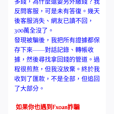
多錢，為什麼還要另外繳錢？我
反問客服，可是未有答復。幾天
後客服消失、網友已讀不回，
300萬全沒了。
發現被騙後，我把所有證據都保
存下來——對話記錄、轉帳收
據，然後尋找拿回錢的管道。過
程很煎熬，但我沒放棄。終於我
收到了匯款，不是全部，但追回
了大部分。
如果你也遇到Fxoan詐騙