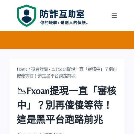
Skip
to
content
Home
/
投資詐騙
/
📉Fxoan提現一直「審核中」？別再
傻傻等待！這是黑平台跑路前兆
📉Fxoan提現一直「審核
中」？別再傻傻等待！
這是黑平台跑路前兆
By
chenyiqin
2025-12-16