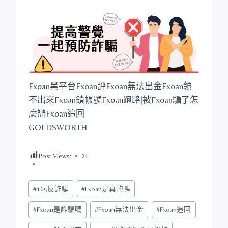
Fxoan黑平台Fxoan評Fxoan無法出金Fxoan領
不出來Fxoan鎖帳號Fxoan跑路|被Fxoan騙了怎
麼辦Fxoan追回
GOLDSWORTH
Post Views:
21
Post
#
165反詐騙
#
Fxoan是真的嗎
Tags:
#
Fxoan是詐騙嗎
#
Fxoan無法出金
#
Fxoan追回