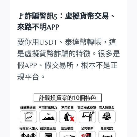
🚩詐騙警訊5：虛擬貨幣交易、
來路不明APP
要你用USDT、泰達幣轉帳，這
是虛擬貨幣詐騙的特徵。很多是
假APP、假交易所，根本不是正
規平台。