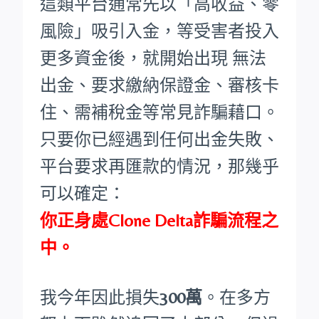
這類平台通常先以「高收益、零
風險」吸引入金，等受害者投入
更多資金後，就開始出現 無法
出金、要求繳納保證金、審核卡
住、需補稅金等常見詐騙藉口。
只要你已經遇到任何出金失敗、
平台要求再匯款的情況，那幾乎
可以確定：
你正身處Clone Delta詐騙流程之
中。
我今年因此損失
300萬
。在多方