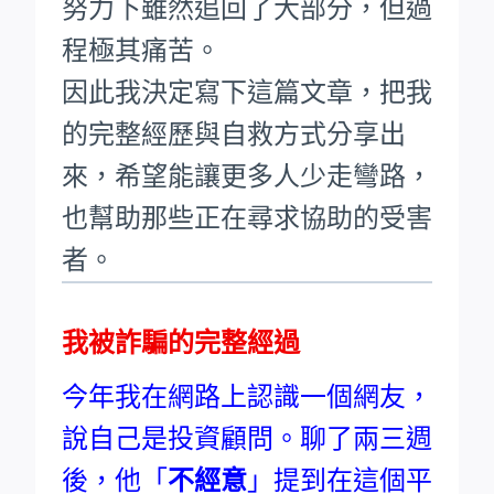
努力下雖然追回了大部分，但過
程極其痛苦。
因此我決定寫下這篇文章，把我
的完整經歷與自救方式分享出
來，希望能讓更多人少走彎路，
也幫助那些正在尋求協助的受害
者。
我被詐騙的完整經過
今年我在網路上認識一個網友，
說自己是投資顧問。聊了兩三週
後，他「
不經意
」提到在這個平