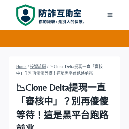
Skip
to
content
Home
/
投資詐騙
/
📉Clone Delta提現一直「審核
中」？別再傻傻等待！這是黑平台跑路前兆
📉Clone Delta提現一直
「審核中」？別再傻傻
等待！這是黑平台跑路
前兆