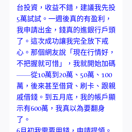
台投資，收益不錯，建議我先投
5萬試試。一週後真的有盈利，
我申請出金，錢真的進銀行戶頭
了。這次成功讓我完全放下戒
心。那個網友說「現在行情好，
不把握就可惜」，我就開始加碼
——從10萬到20萬、50萬、100
萬，後來甚至借貸、刷卡、跟親
戚借錢。到五月底，我的帳戶顯
示有600萬，我真以為要翻身
了。
6月初我需要用錢，申請提領。