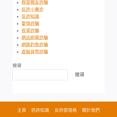
假冒親友詐騙
反詐小撇步
反詐知識
愛情詐騙
投資詐騙
網店刷單詐騙
網路釣魚詐騙
虛擬貨幣詐騙
搜尋
搜尋
主頁
防詐知識
反詐部落格
關於我們