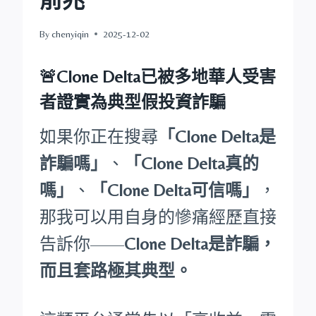
By
chenyiqin
2025-12-02
🚨Clone Delta已被多地華人受害
者證實為典型假投資詐騙
如果你正在搜尋
「Clone Delta是
詐騙嗎」
、
「Clone Delta真的
嗎」
、
「Clone Delta可信嗎」
，
那我可以用自身的慘痛經歷直接
告訴你——
Clone Delta是詐騙，
而且套路極其典型。