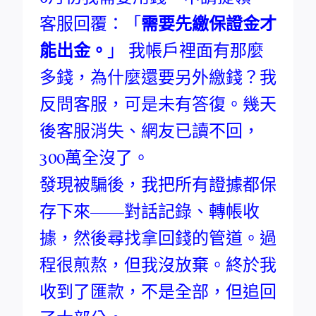
客服回覆：「
需要先繳保證金才
能出金。
」 我帳戶裡面有那麼
多錢，為什麼還要另外繳錢？我
反問客服，可是未有答復。幾天
後客服消失、網友已讀不回，
300萬全沒了。
發現被騙後，我把所有證據都保
存下來——對話記錄、轉帳收
據，然後尋找拿回錢的管道。過
程很煎熬，但我沒放棄。終於我
收到了匯款，不是全部，但追回