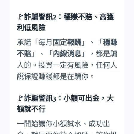
🚩詐騙警訊2：穩賺不賠、高獲
利低風險
承諾「每月
固定報酬
」、「
穩賺
不賠
」、「
內線消息
」，都是騙
人的。投資一定有風險，任何人
說保證賺錢都是在騙你。
🚩詐騙警訊3：小額可出金，大
額就不行
一開始讓你小額試水、成功出