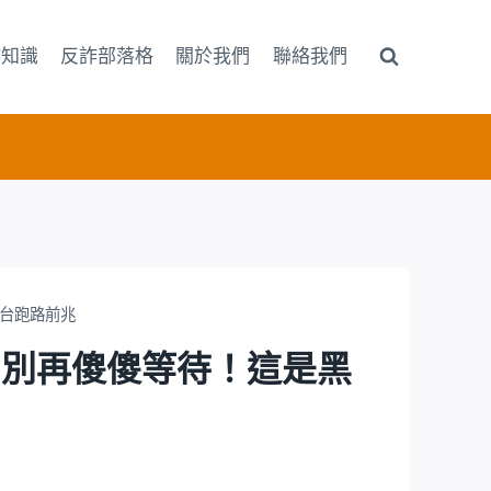
詐知識
反詐部落格
關於我們
聯絡我們
平台跑路前兆
」？別再傻傻等待！這是黑