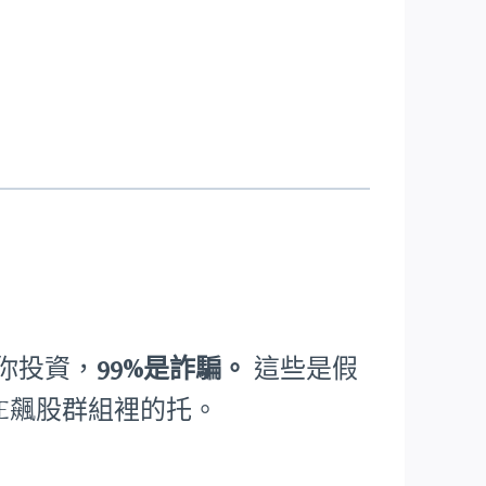
人帶你投資，
99%是詐騙。
這些是假
NE飆股群組裡的托。