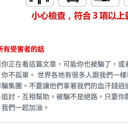
所有受害者的話
果你正在看這篇文章，可能你也被騙了，或
：你不孤單。 世界各地有很多人跟我們一
詐騙集團。不要讓他們拿著我們的血汗錢逍
—追討、互相幫助。被騙不是絕路，只要你
。我們一起加油。