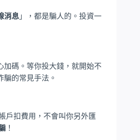
線消息
」，都是騙人的。投資一
心加碼。等你投大錢，就開始不
詐騙的常見手法。
從帳戶扣費用，不會叫你另外匯
詐騙
！