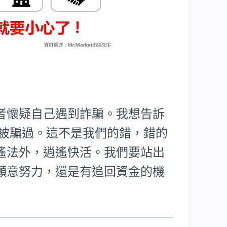
者懷疑自己遇到詐騙。我想告訴
樣被騙過。這不是我們的錯，錯的
遙法外，逍遙快活。我們要站出
願意努力，還是有追回資金的機