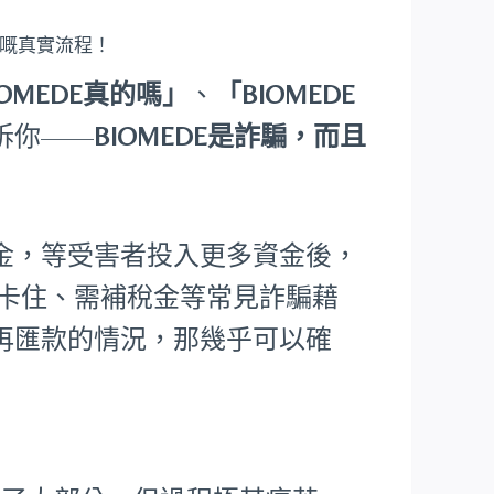
金嘅真實流程！
IOMEDE真的嗎」
、
「BIOMEDE
訴你——
BIOMEDE是詐騙，而且
金，等受害者投入更多資金後，
核卡住、需補稅金等常見詐騙藉
再匯款的情況，那幾乎可以確