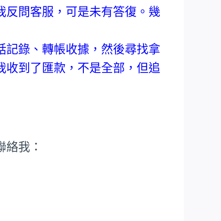
我反問客服，可是未有答復。幾
。
話記錄、轉帳收據，然後尋找拿
我收到了匯款，不是全部，但追
聯絡我：