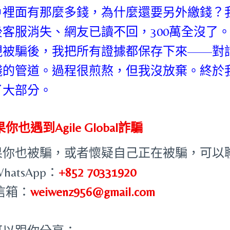
戶裡面有那麼多錢，為什麼還要另外繳錢？
後客服消失、網友已讀不回，300萬全沒了
現被騙後，我把所有證據都保存下來——對
錢的管道。過程很煎熬，但我沒放棄。終於
了大部分。
你也遇到Agile Global詐騙
果你也被騙，或者懷疑自己正在被騙，可以
WhatsApp：
+852 70331920
 信箱：
weiwenz956@gmail.com