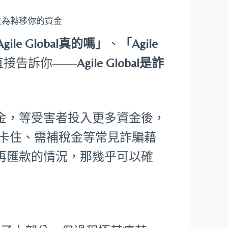
只為轉移你的資金
gile Global真的嗎」
、
「Agile
直接告訴你——
Agile Global是詐
金，等受害者投入更多資金後，
核卡住、需補稅金等常見詐騙藉
再匯款的情況，那幾乎可以確