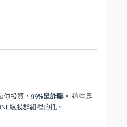
陌生人帶你投資，
99%是詐騙。
這些是
INE飆股群組裡的托。