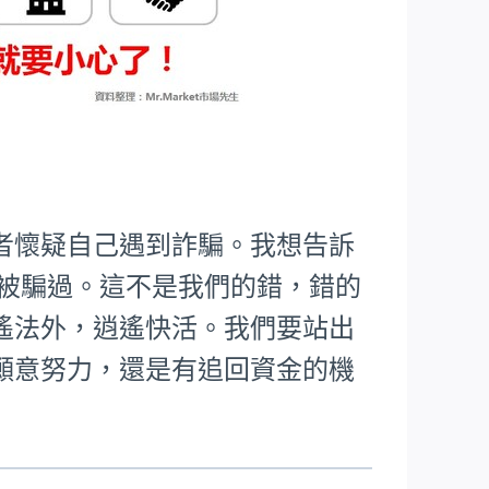
者懷疑自己遇到詐騙。我想告訴
樣被騙過。這不是我們的錯，錯的
遙法外，逍遙快活。我們要站出
願意努力，還是有追回資金的機