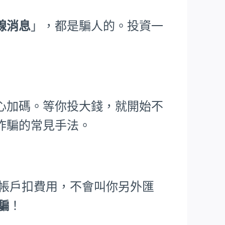
線消息
」，都是騙人的。投資一
心加碼。等你投大錢，就開始不
詐騙的常見手法。
從帳戶扣費用，不會叫你另外匯
詐騙
！