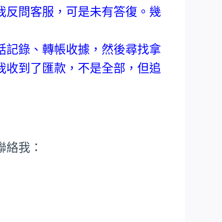
我反問客服，可是未有答復。幾
。
話記錄、轉帳收據，然後尋找拿
我收到了匯款，不是全部，但追
聯絡我：