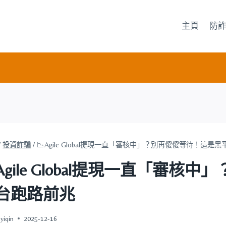
主頁
防
/
投資詐騙
/
📉Agile Global提現一直「審核中」？別再傻傻等待！這是
Agile Global提現一直「審
台跑路前兆
yiqin
2025-12-16