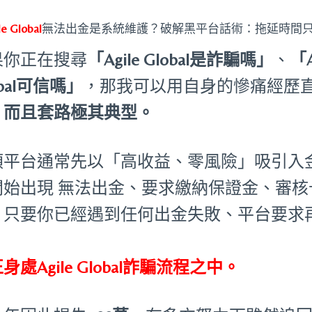
le Global
無法出金是系統維護？破解黑平台話術：拖延時間
果你正在搜尋
「Agile Global是詐騙嗎」
、
「A
obal可信嗎」
，那我可以用自身的慘痛經歷
，而且套路極其典型。
類平台通常先以「高收益、零風險」吸引入
開始出現 無法出金、要求繳納保證金、審
。只要你已經遇到任何出金失敗、平台要求
：
身處Agile Global詐騙流程之中。