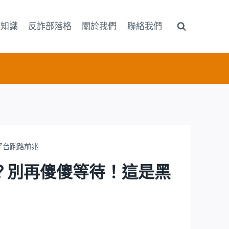
詐知識
反詐部落格
關於我們
聯絡我們
黑平台跑路前兆
核中」？別再傻傻等待！這是黑