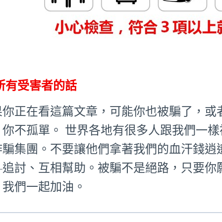
所有受害者的話
果你正在看這篇文章，可能你也被騙了，或
：你不孤單。 世界各地有很多人跟我們一
詐騙集團。不要讓他們拿著我們的血汗錢逍
—追討、互相幫助。被騙不是絕路，只要你
。我們一起加油。