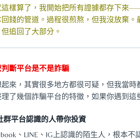
就這樣算了，我開始把所有證據都存下來—
拿回錢的管道。過程很煎熬，但我沒放棄。
，但追回了大部分。
麼判斷平台是不是詐騙
想起來，其實很多地方都很可疑，但我當時
整理了幾個詐騙平台的特徵，如果你遇到這
社群平台認識的人帶你投資
cebook、LINE、IG上認識的陌生人，