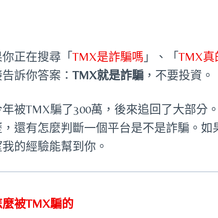
果你正在搜尋「
TMX是詐騙嗎
」、「
TMX
接告訴你答案：
TMX就是詐騙
，不要投資。
今年被TMX騙了300萬，後來追回了大部
歷，還有怎麼判斷一個平台是不是詐騙。如
望我的經驗能幫到你。
怎麼被TMX騙的