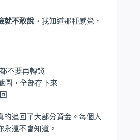
臉就不敢說
。我知道那種感覺，
，都不要再轉錢
P截圖，全部存下來
追回
真的追回了大部分資金。每個人
你永遠不會知道。