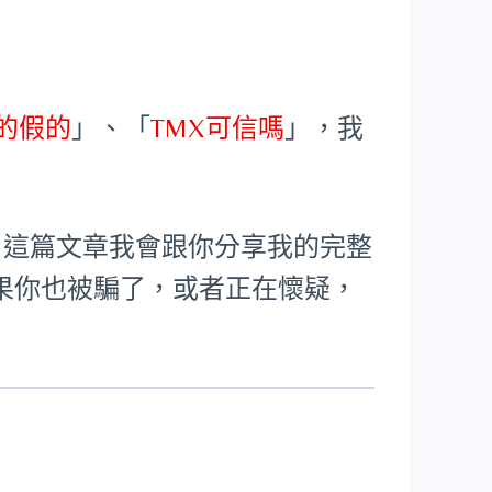
真的假的
」、「
TMX可信嗎
」，我
分。這篇文章我會跟你分享我的完整
果你也被騙了，或者正在懷疑，