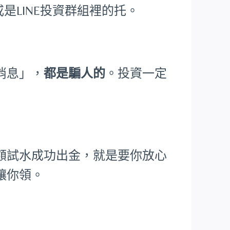
是LINE投資群組裡的托。
消息」，
都是騙人的
。投資一定
額試水成功出金，就是要你放心
讓你領。