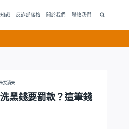
詐知識
反詐部落格
關於我們
聯絡我們
怕是要消失
涉嫌洗黑錢要罰款？這筆錢