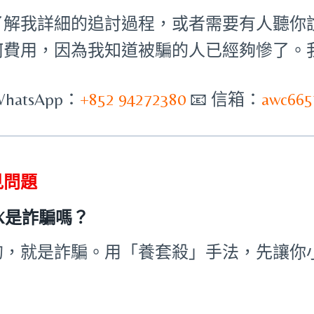
了解我詳細的追討過程，或者需要有人聽你
何費用，因為我知道被騙的人已經夠慘了。
WhatsApp：
+852 94272380
📧 信箱：
awc665
見問題
X是詐騙嗎？
的，就是詐騙。用「養套殺」手法，先讓你
。