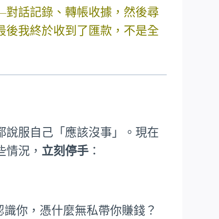
—對話記錄、轉帳收據，然後尋
最後我終於收到了匯款，不是全
都說服自己「應該沒事」。現在
些情況，
立刻停手
：
根本不認識你，憑什麼無私帶你賺錢？