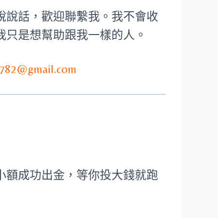
說說話，歡迎聯繫我。我不會收
我只是想幫助跟我一樣的人。
782@gmail.com
小額成功出金，等你投大錢就跑