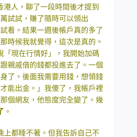
香港人，聊了一段時間後才提到
5萬試試，賺了隨時可以領出
試試看。結果一週後帳戶真的多了
。那時候我就覺得，這次是真的。
說「現在行情好」，我開始加碼
會、跟親戚借的錢都投進去了。一個
翻身了。後面我需要用錢，想領錢
金才能出金。」我傻了，我帳戶裡
問那個網友，他態度完全變了。幾
了
。
晚上都睡不著。但我告訴自己不