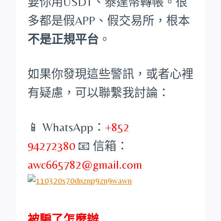
要你用USDT、泰達幣轉帳。很
多都是假APP、假交易所，根本
不是正規平台
。
如果你發現這些警訊，或者心裡
有疑慮，可以聯繫我討論：
📱 WhatsApp：
+852
94272380
📧 信箱：
awc665782@gmail.com
被騙了怎麼辦