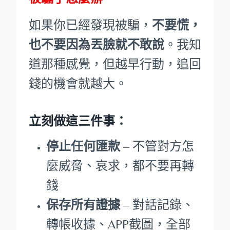
如果你已經發現被騙，
不要慌，
也不要因為丟臉就不敢說
。我知
道那種感覺，但越早行動，追回
錢的機會就越大。
立刻做這三件事：
停止任何匯款
– 不管對方怎
麼威脅、哀求，都不要再轉
錢
保存所有證據
– 對話記錄、
轉帳收據、APP截圖，全部