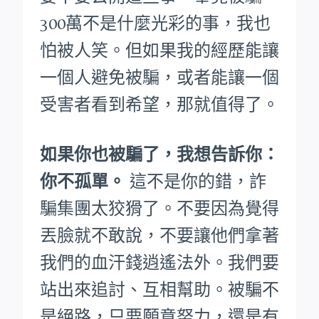
300萬不是什麼光彩的事，我也
怕被人笑。
但如果我的經歷能讓
一個人避免被騙，或者能讓一個
受害者看到希望，那就值得了。
如果你也被騙了，我想告訴你：
你不孤單。
這不是你的錯，詐
騙集團太狡猾了。不要因為覺得
丟臉就不敢說，不要讓他們拿著
我們的血汗錢逍遙法外。
我們要
站出來追討、互相幫助。被騙不
是絕路，只要願意努力，還是有