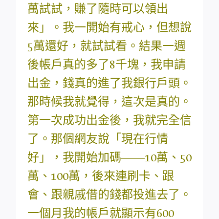
萬試試，賺了隨時可以領出
來」。我一開始有戒心，但想說
5萬還好，就試試看。結果一週
後帳戶真的多了8千塊，我申請
出金，錢真的進了我銀行戶頭。
那時候我就覺得，這次是真的。
第一次成功出金後，我就完全信
了。那個網友說「現在行情
好」，我開始加碼——10萬、50
萬、100萬，後來連刷卡、跟
會、跟親戚借的錢都投進去了。
一個月我的帳戶就顯示有600