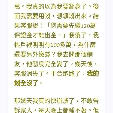
萬。我真的以為我要翻身了。後
面我需要用錢，想領錢出來。結
果客服說：「您需要先繳120萬
保證金才能出金。」我傻了，我
帳戶裡明明有600多萬，為什麼
還要另外繳錢？我去問那個網
友，他態度完全變了。幾天後，
客服消失了。平台跑路了，
我的
錢全沒了
。
那幾天我真的快崩潰了，不敢告
訴家人，每天晚上都睡不著。但