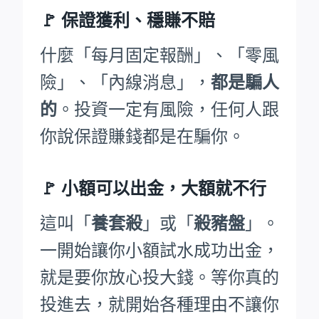
🚩
保證獲利、穩賺不賠
什麼「每月固定報酬」、「零風
險」、「內線消息」，
都是騙人
的
。投資一定有風險，任何人跟
你說保證賺錢都是在騙你。
🚩
小額可以出金，大額就不行
這叫「
養套殺
」或「
殺豬盤
」。
一開始讓你小額試水成功出金，
就是要你放心投大錢。等你真的
投進去，就開始各種理由不讓你