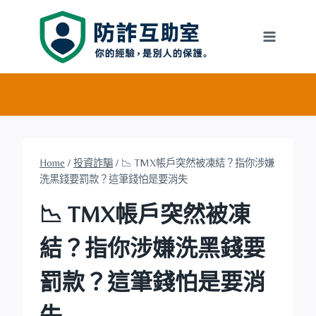
Skip
to
content
Home
/
投資詐騙
/
📉 TMX帳戶突然被凍結？指你涉嫌
洗黑錢要罰款？這筆錢怕是要消失
📉 TMX帳戶突然被凍
結？指你涉嫌洗黑錢要
罰款？這筆錢怕是要消
失