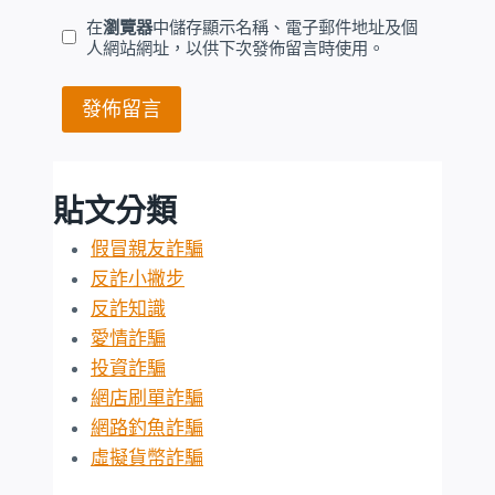
在
瀏覽器
中儲存顯示名稱、電子郵件地址及個
人網站網址，以供下次發佈留言時使用。
貼文分類
假冒親友詐騙
反詐小撇步
反詐知識
愛情詐騙
投資詐騙
網店刷單詐騙
網路釣魚詐騙
虛擬貨幣詐騙