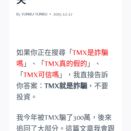
By
YUNRU YUNRU
2025-12-17
如果你正在搜尋「
TMX是詐騙
嗎
」、「
TMX真的假的
」、
「
TMX可信嗎
」，我直接告訴
你答案：
TMX就是詐騙
，不要
投資。
我今年被TMX騙了300萬，後來
追回了大部分。這篇文章我會跟