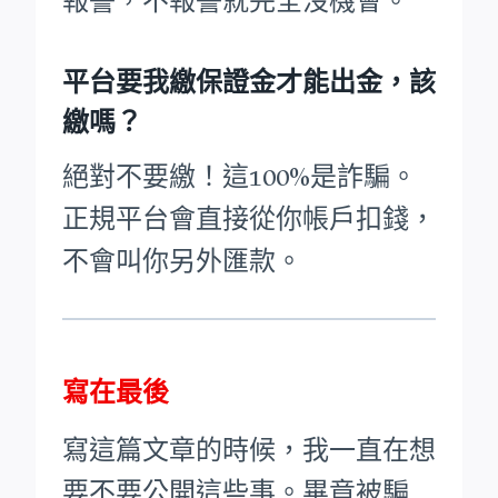
報警，不報警就完全沒機會。
平台要我繳保證金才能出金，該
繳嗎？
絕對不要繳！這100%是詐騙。
正規平台會直接從你帳戶扣錢，
不會叫你另外匯款。
寫在最後
寫這篇文章的時候，我一直在想
要不要公開這些事。畢竟被騙