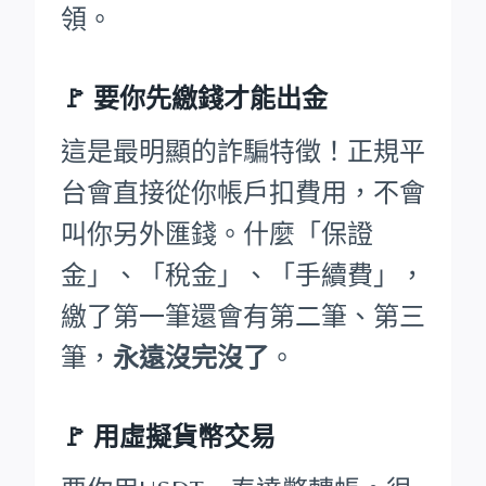
領。
🚩
要你先繳錢才能出金
這是最明顯的詐騙特徵！正規平
台會直接從你帳戶扣費用，不會
叫你另外匯錢。什麼「保證
金」、「稅金」、「手續費」，
繳了第一筆還會有第二筆、第三
筆，
永遠沒完沒了
。
🚩 用虛擬貨幣交易