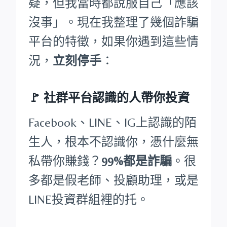
疑，但我當時都說服自己「應該
沒事」。現在我整理了幾個詐騙
平台的特徵，如果你遇到這些情
況，
立刻停手
：
🚩
社群平台認識的人帶你投資
Facebook、LINE、IG上認識的陌
生人，根本不認識你，憑什麼無
私帶你賺錢？
99%都是詐騙
。很
多都是假老師、投顧助理，或是
LINE投資群組裡的托。