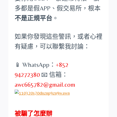
多都是假APP、假交易所，根本
不是正規平台
。
如果你發現這些警訊，或者心裡
有疑慮，可以聯繫我討論：
📱 WhatsApp：
+852
94272380
📧 信箱：
awc665782@gmail.com
被騙了怎麼辦