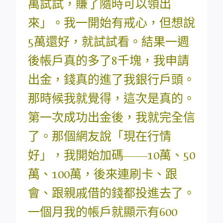
萬試試，賺了隨時可以領出
來」。我一開始有戒心，但想說
5萬還好，就試試看。結果一週
後帳戶真的多了8千塊，我申請
出金，錢真的進了我銀行戶頭。
那時候我就覺得，這次是真的。
第一次成功出金後，我就完全信
了。那個網友說「現在行情
好」，我開始加碼——10萬、50
萬、100萬，後來連刷卡、跟
會、跟親戚借的錢都投進去了。
一個月我的帳戶就顯示有600