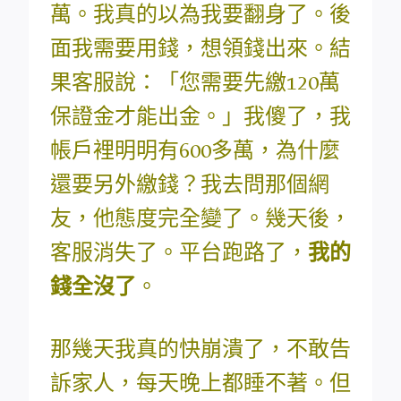
萬。我真的以為我要翻身了。後
面我需要用錢，想領錢出來。結
果客服說：「您需要先繳120萬
保證金才能出金。」我傻了，我
帳戶裡明明有600多萬，為什麼
還要另外繳錢？我去問那個網
友，他態度完全變了。幾天後，
客服消失了。平台跑路了，
我的
錢全沒了
。
那幾天我真的快崩潰了，不敢告
訴家人，每天晚上都睡不著。但