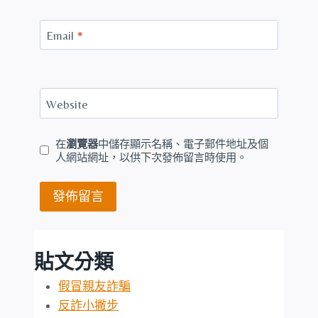
Email
*
Website
在
瀏覽器
中儲存顯示名稱、電子郵件地址及個
人網站網址，以供下次發佈留言時使用。
貼文分類
假冒親友詐騙
反詐小撇步