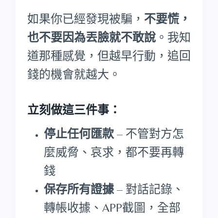
如果你已經發現被騙，
不要慌，
也不要因為丟臉就不敢說
。我知
道那種感覺，但越早行動，追回
錢的機會就越大。
立刻做這三件事：
停止任何匯款
– 不管對方怎
麼威脅、哀求，都不要再轉
錢
保存所有證據
– 對話記錄、
轉帳收據、APP截圖，全部