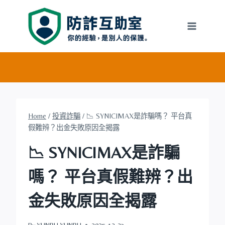
Skip
to
content
Home
/
投資詐騙
/
📉 SYNICIMAX是詐騙嗎？ 平台真
假難辨？出金失敗原因全揭露
📉 SYNICIMAX是詐騙
嗎？ 平台真假難辨？出
金失敗原因全揭露
By
YUNRU YUNRU
2025-12-23