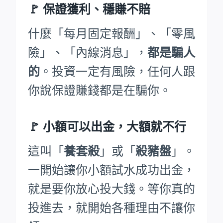
🚩
保證獲利、穩賺不賠
什麼「每月固定報酬」、「零風
險」、「內線消息」，
都是騙人
的
。投資一定有風險，任何人跟
你說保證賺錢都是在騙你。
🚩
小額可以出金，大額就不行
這叫「
養套殺
」或「
殺豬盤
」。
一開始讓你小額試水成功出金，
就是要你放心投大錢。等你真的
投進去，就開始各種理由不讓你