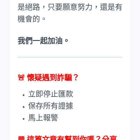
是絕路，只要願意努力，還是有
機會的。
我們一起加油。
🚨
懷疑遇到詐騙？
立即停止匯款
保存所有證據
馬上報警
💬 這篇文章有幫到你嗎？分享