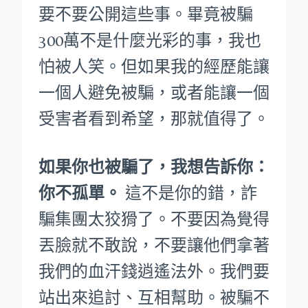
要不要公開這些事。畢竟被騙
300萬不是什麼光彩的事，我也
怕被人笑。
但如果我的經歷能讓
一個人避免被騙，或者能讓一個
受害者看到希望，那就值得了。
如果你也被騙了，我想告訴你：
你不孤單。
這不是你的錯，詐
騙集團太狡猾了。不要因為覺得
丟臉就不敢說，不要讓他們拿著
我們的血汗錢逍遙法外。
我們要
站出來追討、互相幫助。被騙不