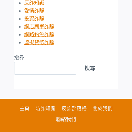
反詐知識
愛情詐騙
投資詐騙
網店刷單詐騙
網路釣魚詐騙
虛擬貨幣詐騙
搜尋
搜尋
主頁
防詐知識
反詐部落格
關於我們
聯絡我們