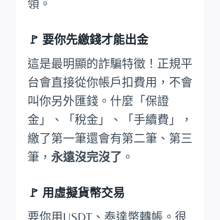
領。
🚩
要你先繳錢才能出金
這是最明顯的詐騙特徵！正規平
台會直接從你帳戶扣費用，不會
叫你另外匯錢。什麼「保證
金」、「稅金」、「手續費」，
繳了第一筆還會有第二筆、第三
筆，
永遠沒完沒了
。
🚩 用虛擬貨幣交易
要你用USDT、泰達幣轉帳。很