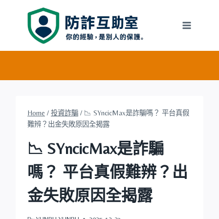
Skip
to
content
Home
/
投資詐騙
/
📉 SYncicMax是詐騙嗎？ 平台真假
難辨？出金失敗原因全揭露
📉 SYncicMax是詐騙
嗎？ 平台真假難辨？出
金失敗原因全揭露
By
YUNRU YUNRU
2025-12-23