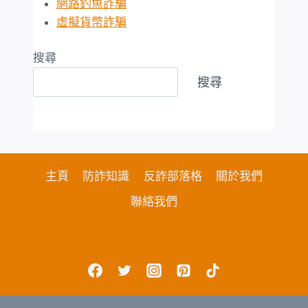
網路釣魚詐騙
虛擬貨幣詐騙
搜尋
搜尋
主頁
防詐知識
反詐部落格
關於我們
聯絡我們