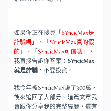
如果你正在搜尋「
SYncicMax是
詐騙嗎
」、「
SYncicMax真的假
的
」、「
SYncicMax可信嗎
」，
我直接告訴你答案：
SYncicMax
就是詐騙
，不要投資。
我今年被SYncicMax騙了300萬，
後來追回了大部分。這篇文章我
會跟你分享我的完整經歷，還有