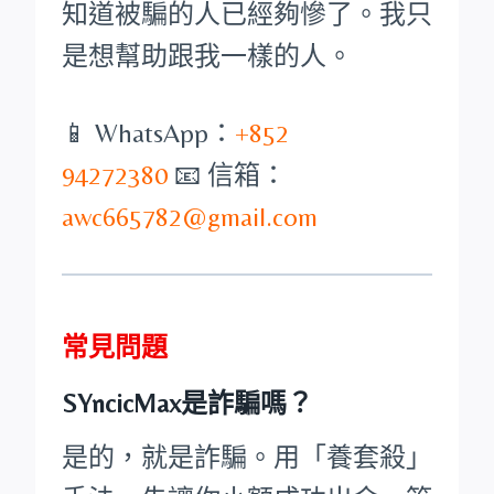
知道被騙的人已經夠慘了。我只
是想幫助跟我一樣的人。
📱 WhatsApp：
+852
94272380
📧 信箱：
awc665782@gmail.com
常見問題
SYncicMax是詐騙嗎？
是的，就是詐騙。用「養套殺」