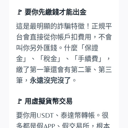
🚩
要你先繳錢才能出金
這是最明顯的詐騙特徵！正規平
台會直接從你帳戶扣費用，不會
叫你另外匯錢。什麼「保證
金」、「稅金」、「手續費」，
繳了第一筆還會有第二筆、第三
筆，
永遠沒完沒了
。
🚩 用虛擬貨幣交易
要你用USDT、泰達幣轉帳。很
多都是假APP、假交易所，根本