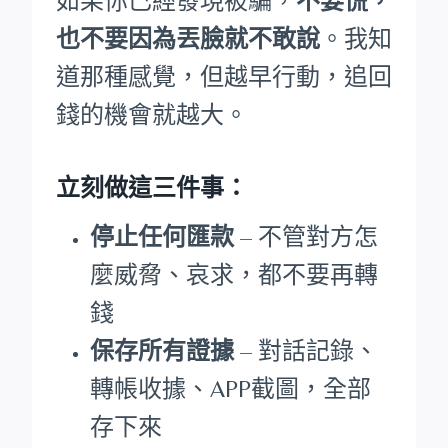
如果你已經發現被騙，
不要慌，
也不要因為丟臉就不敢說
。我知
道那種感覺，但越早行動，追回
錢的機會就越大。
立刻做這三件事：
停止任何匯款
– 不管對方怎
麼威脅、哀求，都不要再轉
錢
保存所有證據
– 對話記錄、
轉帳收據、APP截圖，全部
存下來