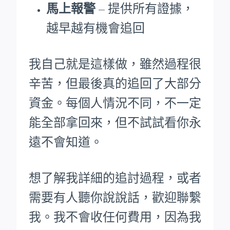
馬上報警
– 提供所有證據，
越早越有機會追回
我自己就是這樣做，雖然過程很
辛苦，但最後真的追回了大部分
資金。每個人情況不同，不一定
能全部拿回來，但不試試看你永
遠不會知道。
想了解我詳細的追討過程，或者
需要有人聽你說說話，歡迎聯繫
我。我不會收任何費用，因為我