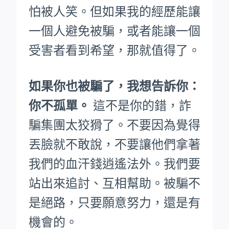
怕被人笑。
但如果我的經歷能讓
一個人避免被騙，或者能讓一個
受害者看到希望，那就值得了。
如果你也被騙了，我想告訴你：
你不孤單。
這不是你的錯，詐
騙集團太狡猾了。不要因為覺得
丟臉就不敢說，不要讓他們拿著
我們的血汗錢逍遙法外。
我們要
站出來追討、互相幫助。被騙不
是絕路，只要願意努力，還是有
機會的。