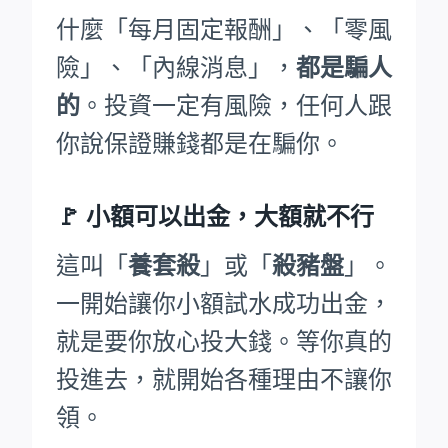
什麼「每月固定報酬」、「零風
險」、「內線消息」，
都是騙人
的
。投資一定有風險，任何人跟
你說保證賺錢都是在騙你。
🚩
小額可以出金，大額就不行
這叫「
養套殺
」或「
殺豬盤
」。
一開始讓你小額試水成功出金，
就是要你放心投大錢。等你真的
投進去，就開始各種理由不讓你
領。