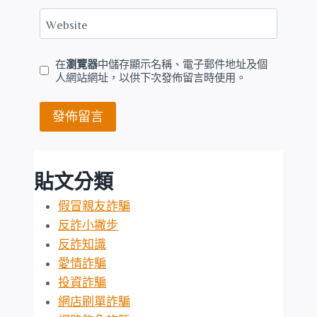
Website
在
瀏覽器
中儲存顯示名稱、電子郵件地址及個
人網站網址，以供下次發佈留言時使用。
貼文分類
假冒親友詐騙
反詐小撇步
反詐知識
愛情詐騙
投資詐騙
網店刷單詐騙