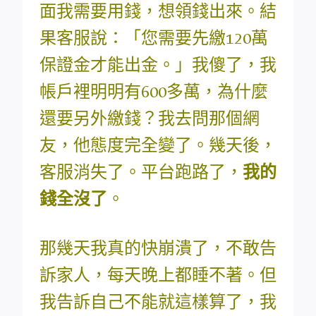
面我需要用錢，想領錢出來。結
果客服說：「您需要先繳120萬
保證金才能出金。」我傻了，我
帳戶裡明明有600多萬，為什麼
還要另外繳錢？我去問那個網
友，他態度完全變了。幾天後，
客服消失了。平台跑路了，
我的
錢全沒了
。
那幾天我真的快崩潰了，不敢告
訴家人，每天晚上都睡不著。但
我告訴自己不能就這樣算了，我