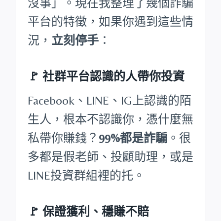
沒事」。現在我整理了幾個詐騙
平台的特徵，如果你遇到這些情
況，
立刻停手
：
🚩
社群平台認識的人帶你投資
Facebook、LINE、IG上認識的陌
生人，根本不認識你，憑什麼無
私帶你賺錢？
99%都是詐騙
。很
多都是假老師、投顧助理，或是
LINE投資群組裡的托。
🚩
保證獲利、穩賺不賠