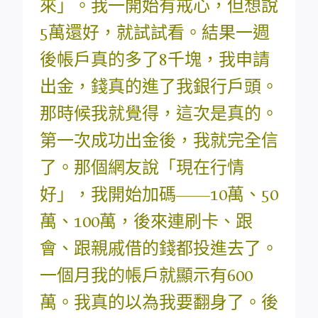
來」。我一開始有戒心，但想說
5萬還好，就試試看。結果一週
後帳戶真的多了8千塊，我申請
出金，錢真的進了我銀行戶頭。
那時候我就覺得，這次是真的。
第一次成功出金後，我就完全信
了。那個網友說「現在行情
好」，我開始加碼——10萬、50
萬、100萬，後來連刷卡、跟
會、跟親戚借的錢都投進去了。
一個月我的帳戶就顯示有600
萬。我真的以為我要翻身了。後