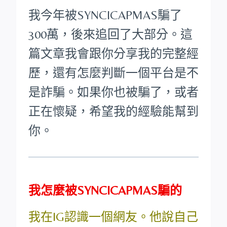
我今年被SYNCICAPMAS騙了
300萬，後來追回了大部分。這
篇文章我會跟你分享我的完整經
歷，還有怎麼判斷一個平台是不
是詐騙。如果你也被騙了，或者
正在懷疑，希望我的經驗能幫到
你。
我怎麼被SYNCICAPMAS騙的
我在IG認識一個網友。他說自己