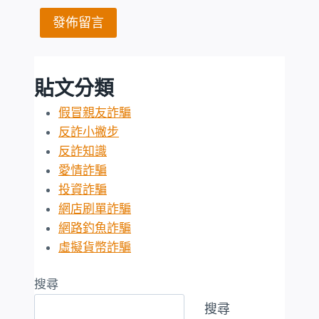
貼文分類
假冒親友詐騙
反詐小撇步
反詐知識
愛情詐騙
投資詐騙
網店刷單詐騙
網路釣魚詐騙
虛擬貨幣詐騙
搜尋
搜尋