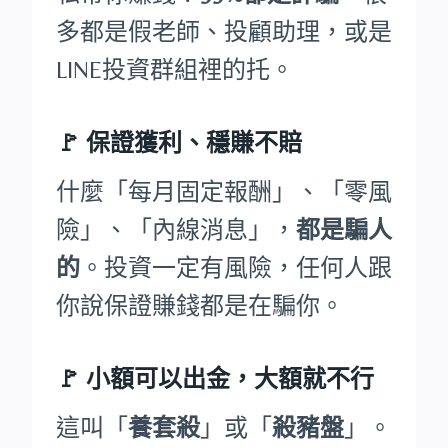
多都是假老師、投顧助理，或是
LINE投資群組裡的托。
🚩
保證獲利、穩賺不賠
什麼「每月固定報酬」、「零風
險」、「內線消息」，
都是騙人
的
。投資一定有風險，任何人跟
你說保證賺錢都是在騙你。
🚩
小額可以出金，大額就不行
這叫「
養套殺
」或「
殺豬盤
」。