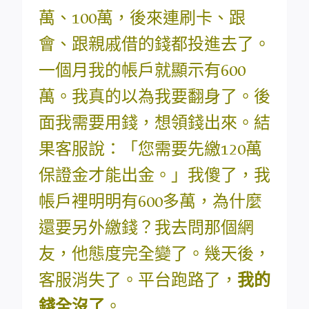
萬、100萬，後來連刷卡、跟
會、跟親戚借的錢都投進去了。
一個月我的帳戶就顯示有600
萬。我真的以為我要翻身了。後
面我需要用錢，想領錢出來。結
果客服說：「您需要先繳120萬
保證金才能出金。」我傻了，我
帳戶裡明明有600多萬，為什麼
還要另外繳錢？我去問那個網
友，他態度完全變了。幾天後，
客服消失了。平台跑路了，
我的
錢全沒了
。