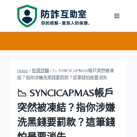
Skip
to
content
Home
/
投資詐騙
/
📉 SYNCICAPMAS帳戶突然被凍
結？指你涉嫌洗黑錢要罰款？這筆錢怕是要消失
📉 SYNCICAPMAS帳戶
突然被凍結？指你涉嫌
洗黑錢要罰款？這筆錢
怕是要消失