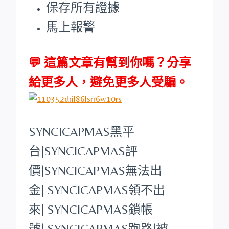
保存所有證據
馬上報警
💬 這篇文章有幫到你嗎？分享
給更多人，避免更多人受騙。
SYNCICAPMAS
黑平
台
|
SYNCICAPMAS
評
價|
SYNCICAPMAS
無法出
金|
SYNCICAPMAS
領不出
來|
SYNCICAPMAS
鎖帳
號|
SYNCICAPMAS
跑路|被