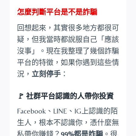
怎麼判斷平台是不是詐騙
回想起來，其實很多地方都很可
疑，但我當時都說服自己「應該
沒事」。現在我整理了幾個詐騙
平台的特徵，如果你遇到這些情
況，
立刻停手
：
🚩
社群平台認識的人帶你投資
Facebook、LINE、IG上認識的陌
生人，根本不認識你，憑什麼無
私帶你賺錢？
99%都是詐騙
。很