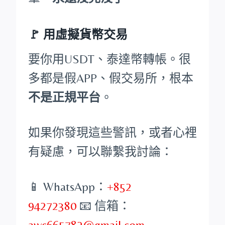
🚩 用虛擬貨幣交易
要你用USDT、泰達幣轉帳。很
多都是假APP、假交易所，根本
不是正規平台
。
如果你發現這些警訊，或者心裡
有疑慮，可以聯繫我討論：
📱 WhatsApp：
+852
94272380
📧 信箱：
awc665782@gmail.com