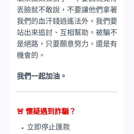
丟臉就不敢說，不要讓他們拿著
我們的血汗錢逍遙法外。
我們要
站出來追討、互相幫助。被騙不
是絕路，只要願意努力，還是有
機會的。
我們一起加油。
🚨
懷疑遇到詐騙？
立即停止匯款