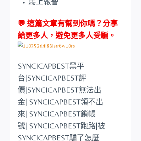
馬上報警
💬 這篇文章有幫到你嗎？分享
給更多人，避免更多人受騙。
SYNCICAPBEST
黑平
台
|
SYNCICAPBEST
評
價|
SYNCICAPBEST
無法出
金|
SYNCICAPBEST
領不出
來|
SYNCICAPBEST
鎖帳
號|
SYNCICAPBEST
跑路|被
SYNCICAPBEST
騙了怎麼