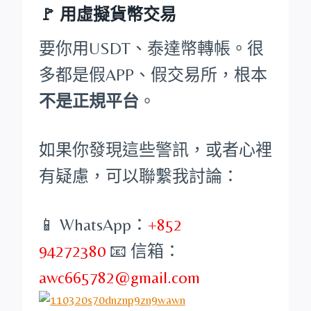
🚩 用虛擬貨幣交易
要你用USDT、泰達幣轉帳。很
多都是假APP、假交易所，根本
不是正規平台
。
如果你發現這些警訊，或者心裡
有疑慮，可以聯繫我討論：
📱 WhatsApp：
+852
94272380
📧 信箱：
awc665782@gmail.com