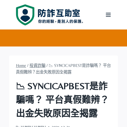
Skip
to
content
Home
/
投資詐騙
/
📉 SYNCICAPBEST是詐騙嗎？ 平台
真假難辨？出金失敗原因全揭露
📉 SYNCICAPBEST是詐
騙嗎？ 平台真假難辨？
出金失敗原因全揭露
By
YUNRU YUNRU
2025-12-23