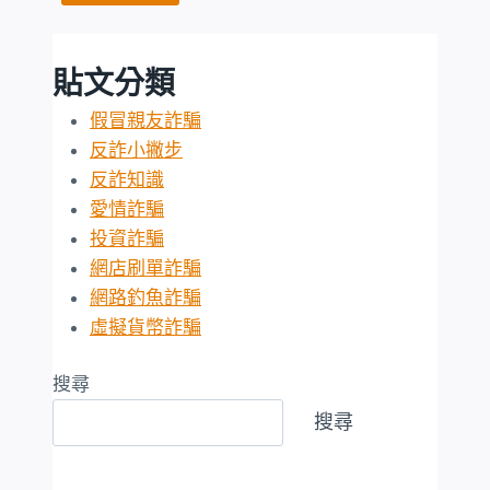
貼文分類
假冒親友詐騙
反詐小撇步
反詐知識
愛情詐騙
投資詐騙
網店刷單詐騙
網路釣魚詐騙
虛擬貨幣詐騙
搜尋
搜尋