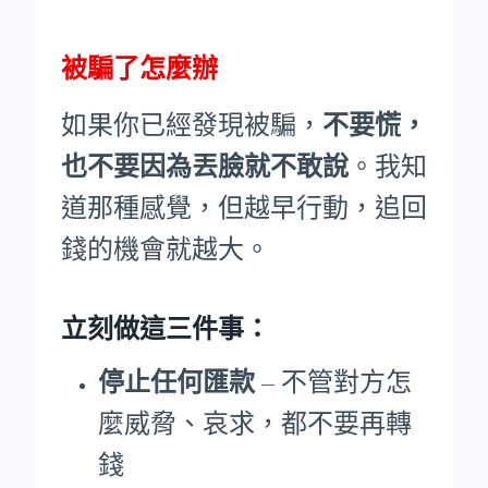
被騙了怎麼辦
如果你已經發現被騙，
不要慌，
也不要因為丟臉就不敢說
。我知
道那種感覺，但越早行動，追回
錢的機會就越大。
立刻做這三件事：
停止任何匯款
– 不管對方怎
麼威脅、哀求，都不要再轉
錢