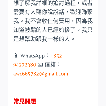
想了解我詳細的追討過程，或者
需要有人聽你說說話，歡迎聯繫
我。我不會收任何費用，因為我
知道被騙的人已經夠慘了。我只
是想幫助跟我一樣的人。
📱 WhatsApp：
+852
94272380
📧 信箱：
awc665782@gmail.com
常見問題