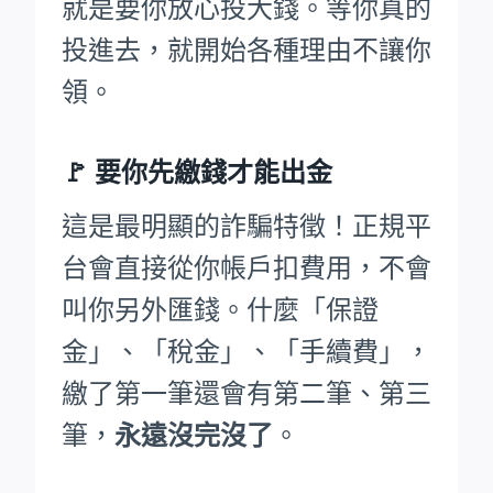
就是要你放心投大錢。等你真的
投進去，就開始各種理由不讓你
領。
🚩
要你先繳錢才能出金
這是最明顯的詐騙特徵！正規平
台會直接從你帳戶扣費用，不會
叫你另外匯錢。什麼「保證
金」、「稅金」、「手續費」，
繳了第一筆還會有第二筆、第三
筆，
永遠沒完沒了
。