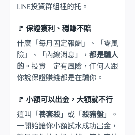
LINE投資群組裡的托。
🚩
保證獲利、穩賺不賠
什麼「每月固定報酬」、「零風
險」、「內線消息」，
都是騙人
的
。投資一定有風險，任何人跟
你說保證賺錢都是在騙你。
🚩
小額可以出金，大額就不行
這叫「
養套殺
」或「
殺豬盤
」。
一開始讓你小額試水成功出金，