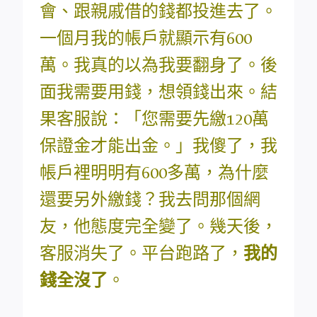
會、跟親戚借的錢都投進去了。
一個月我的帳戶就顯示有600
萬。我真的以為我要翻身了。後
面我需要用錢，想領錢出來。結
果客服說：「您需要先繳120萬
保證金才能出金。」我傻了，我
帳戶裡明明有600多萬，為什麼
還要另外繳錢？我去問那個網
友，他態度完全變了。幾天後，
客服消失了。平台跑路了，
我的
錢全沒了
。