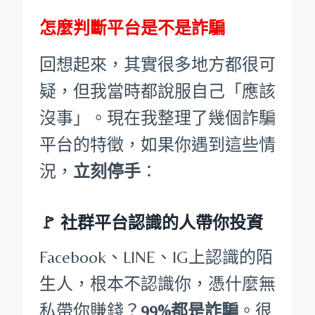
怎麼判斷平台是不是詐騙
回想起來，其實很多地方都很可
疑，但我當時都說服自己「應該
沒事」。現在我整理了幾個詐騙
平台的特徵，如果你遇到這些情
況，
立刻停手
：
🚩
社群平台認識的人帶你投資
Facebook、LINE、IG上認識的陌
生人，根本不認識你，憑什麼無
私帶你賺錢？
99%都是詐騙
。很