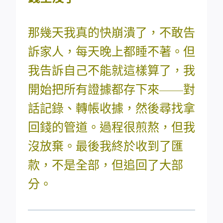
那幾天我真的快崩潰了，不敢告
訴家人，每天晚上都睡不著。但
我告訴自己不能就這樣算了，我
開始把所有證據都存下來——對
話記錄、轉帳收據，然後尋找拿
回錢的管道。過程很煎熬，但我
沒放棄。最後我終於收到了匯
款，不是全部，但追回了大部
分。