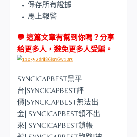
保存所有證據
馬上報警
💬 這篇文章有幫到你嗎？分享
給更多人，避免更多人受騙。
SYNCICAPBEST
黑平
台
|
SYNCICAPBEST
評
價|
SYNCICAPBEST
無法出
金|
SYNCICAPBEST
領不出
來|
SYNCICAPBEST
鎖帳
號|
SYNCICAPBEST
跑路|被