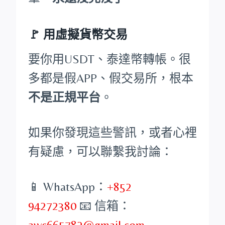
🚩 用虛擬貨幣交易
要你用USDT、泰達幣轉帳。很
多都是假APP、假交易所，根本
不是正規平台
。
如果你發現這些警訊，或者心裡
有疑慮，可以聯繫我討論：
📱 WhatsApp：
+852
94272380
📧 信箱：
awc665782@gmail.com