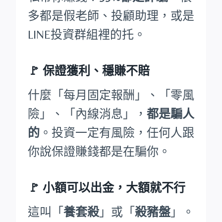
多都是假老師、投顧助理，或是
LINE投資群組裡的托。
🚩
保證獲利、穩賺不賠
什麼「每月固定報酬」、「零風
險」、「內線消息」，
都是騙人
的
。投資一定有風險，任何人跟
你說保證賺錢都是在騙你。
🚩
小額可以出金，大額就不行
這叫「
養套殺
」或「
殺豬盤
」。