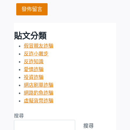
貼文分類
假冒親友詐騙
反詐小撇步
反詐知識
愛情詐騙
投資詐騙
網店刷單詐騙
網路釣魚詐騙
虛擬貨幣詐騙
搜尋
搜尋