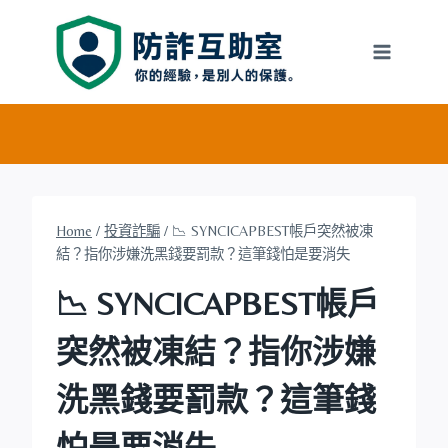
Skip
to
content
Home
/
投資詐騙
/
📉 SYNCICAPBEST帳戶突然被凍
結？指你涉嫌洗黑錢要罰款？這筆錢怕是要消失
📉 SYNCICAPBEST帳戶
突然被凍結？指你涉嫌
洗黑錢要罰款？這筆錢
怕是要消失