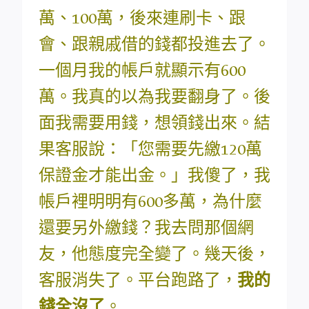
萬、100萬，後來連刷卡、跟
會、跟親戚借的錢都投進去了。
一個月我的帳戶就顯示有600
萬。我真的以為我要翻身了。後
面我需要用錢，想領錢出來。結
果客服說：「您需要先繳120萬
保證金才能出金。」我傻了，我
帳戶裡明明有600多萬，為什麼
還要另外繳錢？我去問那個網
友，他態度完全變了。幾天後，
客服消失了。平台跑路了，
我的
錢全沒了
。