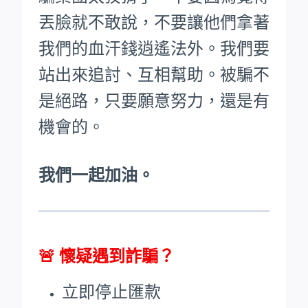
丟臉就不敢說，不要讓他們拿著
我們的血汗錢逍遙法外。
我們要
站出來追討、互相幫助。被騙不
是絕路，只要願意努力，還是有
機會的。
我們一起加油。
🚨
懷疑遇到詐騙？
立即停止匯款