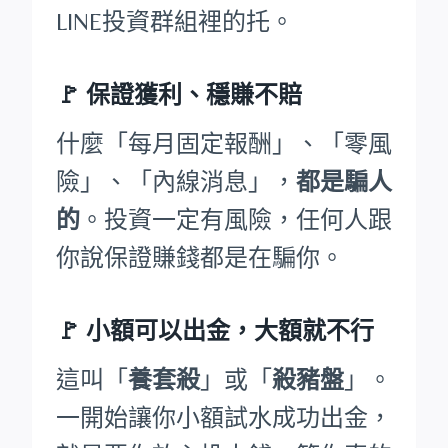
LINE投資群組裡的托。
🚩
保證獲利、穩賺不賠
什麼「每月固定報酬」、「零風
險」、「內線消息」，
都是騙人
的
。投資一定有風險，任何人跟
你說保證賺錢都是在騙你。
🚩
小額可以出金，大額就不行
這叫「
養套殺
」或「
殺豬盤
」。
一開始讓你小額試水成功出金，