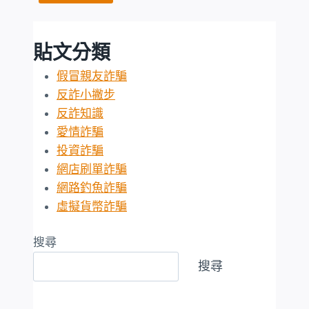
貼文分類
假冒親友詐騙
反詐小撇步
反詐知識
愛情詐騙
投資詐騙
網店刷單詐騙
網路釣魚詐騙
虛擬貨幣詐騙
搜尋
搜尋