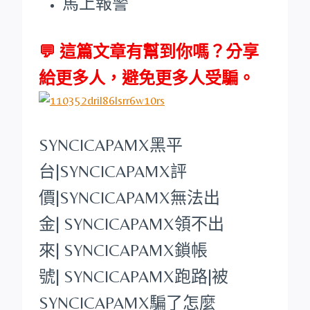
馬上報警
💬 這篇文章有幫到你嗎？分享
給更多人，避免更多人受騙。
SYNCICAPAMX
黑平
台
|
SYNCICAPAMX
評
價|
SYNCICAPAMX
無法出
金|
SYNCICAPAMX
領不出
來|
SYNCICAPAMX
鎖帳
號|
SYNCICAPAMX
跑路|被
SYNCICAPAMX
騙了怎麼