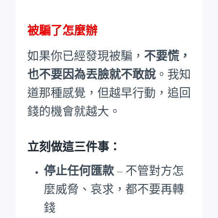
被騙了怎麼辦
如果你已經發現被騙，
不要慌，
也不要因為丟臉就不敢說
。我知
道那種感覺，但越早行動，追回
錢的機會就越大。
立刻做這三件事：
停止任何匯款
– 不管對方怎
麼威脅、哀求，都不要再轉
錢