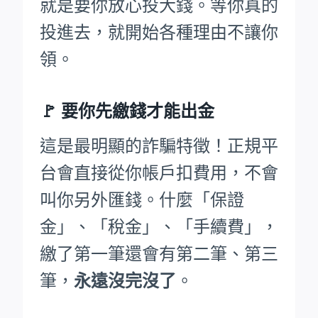
就是要你放心投大錢。等你真的
投進去，就開始各種理由不讓你
領。
🚩
要你先繳錢才能出金
這是最明顯的詐騙特徵！正規平
台會直接從你帳戶扣費用，不會
叫你另外匯錢。什麼「保證
金」、「稅金」、「手續費」，
繳了第一筆還會有第二筆、第三
筆，
永遠沒完沒了
。