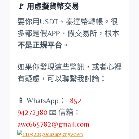
🚩 用虛擬貨幣交易
要你用USDT、泰達幣轉帳。很
多都是假APP、假交易所，根本
不是正規平台
。
如果你發現這些警訊，或者心裡
有疑慮，可以聯繫我討論：
📱 WhatsApp：
+852
94272380
📧 信箱：
awc665782@gmail.com