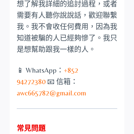
想了解我詳細的追討過程，或者
需要有人聽你說說話，歡迎聯繫
我。我不會收任何費用，因為我
知道被騙的人已經夠慘了。我只
是想幫助跟我一樣的人。
📱 WhatsApp：
+852
94272380
📧 信箱：
awc665782@gmail.com
常見問題