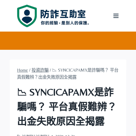
Skip
to
content
Home
/
投資詐騙
/
📉 SYNCICAPAMX是詐騙嗎？ 平台
真假難辨？出金失敗原因全揭露
📉 SYNCICAPAMX是詐
騙嗎？ 平台真假難辨？
出金失敗原因全揭露
By
YUNRU YUNRU
2025-12-23