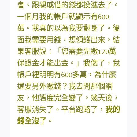
會、跟親戚借的錢都投進去了。
一個月我的帳戶就顯示有600
萬。我真的以為我要翻身了。後
面我需要用錢，想領錢出來。結
果客服說：「您需要先繳120萬
保證金才能出金。」我傻了，我
帳戶裡明明有600多萬，為什麼
還要另外繳錢？我去問那個網
友，他態度完全變了。幾天後，
客服消失了。平台跑路了，
我的
錢全沒了
。