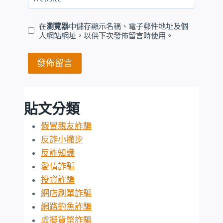
在
瀏覽器
中儲存顯示名稱、電子郵件地址及個
人網站網址，以供下次發佈留言時使用。
貼文分類
假冒親友詐騙
反詐小撇步
反詐知識
愛情詐騙
投資詐騙
網店刷單詐騙
網路釣魚詐騙
虛擬貨幣詐騙