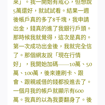
來」。我一開始有戒心，但想說
5萬還好，就試試看。結果一週
後帳戶真的多了8千塊，我申請
出金，錢真的進了我銀行戶頭。
那時候我就覺得，這次是真的。
第一次成功出金後，我就完全信
了。那個網友說「現在行情
好」，我開始加碼——10萬、50
萬、100萬，後來連刷卡、跟
會、跟親戚借的錢都投進去了。
一個月我的帳戶就顯示有600
萬。我真的以為我要翻身了。後