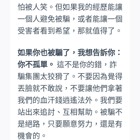
怕被人笑。
但如果我的經歷能讓
一個人避免被騙，或者能讓一個
受害者看到希望，那就值得了。
如果你也被騙了，我想告訴你：
你不孤單。
這不是你的錯，詐
騙集團太狡猾了。不要因為覺得
丟臉就不敢說，不要讓他們拿著
我們的血汗錢逍遙法外。
我們要
站出來追討、互相幫助。被騙不
是絕路，只要願意努力，還是有
機會的。