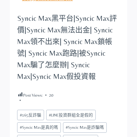
Syncic Max
黑平台
|
Syncic Max
評
價|
Syncic Max
無法出金|
Syncic
Max
領不出來|
Syncic Max
鎖帳
號|
Syncic Max
跑路|被
Syncic
Max
騙了怎麼辦|
Syncic
Max
|
Syncic Max
假投資報
Post Views:
20
Post
#
165反詐騙
#
LINE投資群組全是假的
Tags:
#
Syncic Max是真的嗎
#
Syncic Max是詐騙嗎