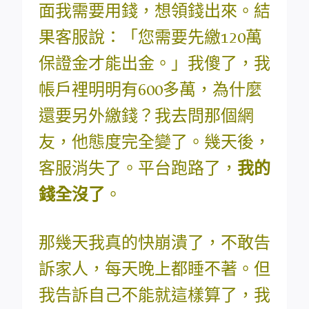
面我需要用錢，想領錢出來。結
果客服說：「您需要先繳120萬
保證金才能出金。」我傻了，我
帳戶裡明明有600多萬，為什麼
還要另外繳錢？我去問那個網
友，他態度完全變了。幾天後，
客服消失了。平台跑路了，
我的
錢全沒了
。
那幾天我真的快崩潰了，不敢告
訴家人，每天晚上都睡不著。但
我告訴自己不能就這樣算了，我