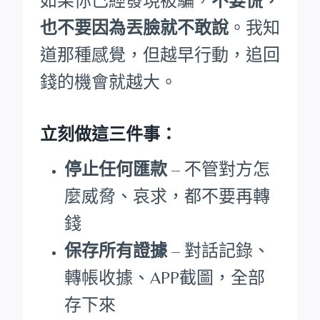
如果你已經發現被騙，
不要慌，
也不要因為丟臉就不敢說
。我知
道那種感覺，但越早行動，追回
錢的機會就越大。
立刻做這三件事：
停止任何匯款
– 不管對方怎
麼威脅、哀求，都不要再轉
錢
保存所有證據
– 對話記錄、
轉帳收據、APP截圖，全部
存下來