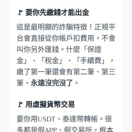
🚩
要你先繳錢才能出金
這是最明顯的詐騙特徵！正規平
台會直接從你帳戶扣費用，不會
叫你另外匯錢。什麼「保證
金」、「稅金」、「手續費」，
繳了第一筆還會有第二筆、第三
筆，
永遠沒完沒了
。
🚩 用虛擬貨幣交易
要你用USDT、泰達幣轉帳。很
多都是假APP、假交易所，根本