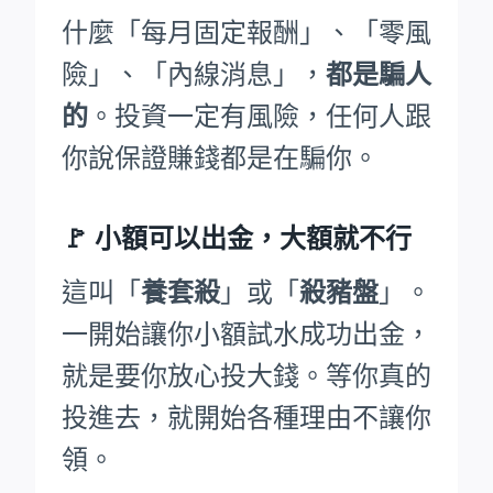
什麼「每月固定報酬」、「零風
險」、「內線消息」，
都是騙人
的
。投資一定有風險，任何人跟
你說保證賺錢都是在騙你。
🚩
小額可以出金，大額就不行
這叫「
養套殺
」或「
殺豬盤
」。
一開始讓你小額試水成功出金，
就是要你放心投大錢。等你真的
投進去，就開始各種理由不讓你
領。