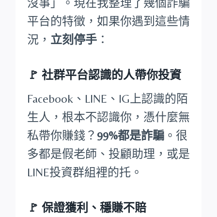
沒事」。現在我整理了幾個詐騙
平台的特徵，如果你遇到這些情
況，
立刻停手
：
🚩
社群平台認識的人帶你投資
Facebook、LINE、IG上認識的陌
生人，根本不認識你，憑什麼無
私帶你賺錢？
99%都是詐騙
。很
多都是假老師、投顧助理，或是
LINE投資群組裡的托。
🚩
保證獲利、穩賺不賠