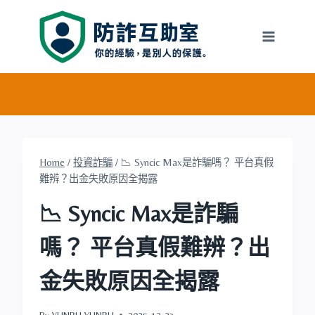
Skip
to
content
Home
/
投資詐騙
/
📉 Syncic Max是詐騙嗎？ 平台真假
難辨？出金失敗原因全揭露
📉 Syncic Max是詐騙
嗎？ 平台真假難辨？出
金失敗原因全揭露
By
YUNRU YUNRU
2025-12-23