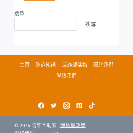
搜尋
搜尋
主頁
防詐知識
反詐部落格
關於我們
聯絡我們
© 2026 防詐互助室 {
隱私權政策
}