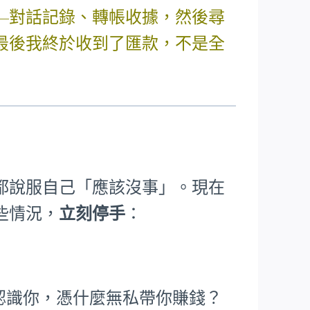
—對話記錄、轉帳收據，然後尋
最後我終於收到了匯款，不是全
都說服自己「應該沒事」。現在
些情況，
立刻停手
：
根本不認識你，憑什麼無私帶你賺錢？