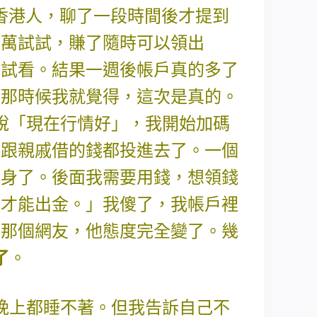
香港人，聊了一段時間後才提到
5萬試試，賺了隨時可以領出
試試看。結果一週後帳戶真的多了
。那時候我就覺得，這次是真的。
說「現在行情好」，我開始加碼
會、跟親戚借的錢都投進去了。一個
翻身了。後面我需要用錢，想領錢
金才能出金。」我傻了，我帳戶裡
問那個網友，他態度完全變了。幾
了
。
晚上都睡不著。但我告訴自己不