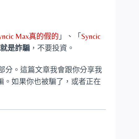
yncic Max真的假的
」、「
Syncic
Max就是詐騙
，不要投資。
回了大部分。這篇文章我會跟你分享我
騙。如果你也被騙了，或者正在