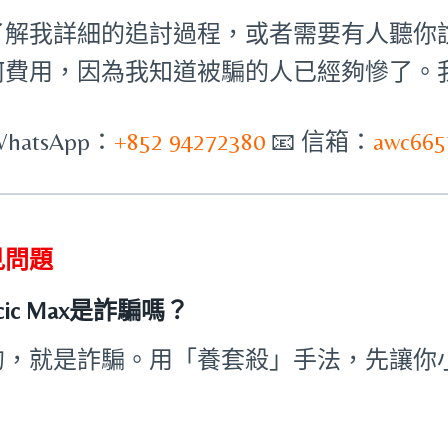
了解我詳細的追討過程，或者需要有人聽你
何費用，因為我知道被騙的人已經夠慘了。
WhatsApp：
+852 94272380
📧 信箱：
awc665
見問題
ncic Max是詐騙嗎？
的，就是詐騙。用「養套殺」手法，先讓你
。