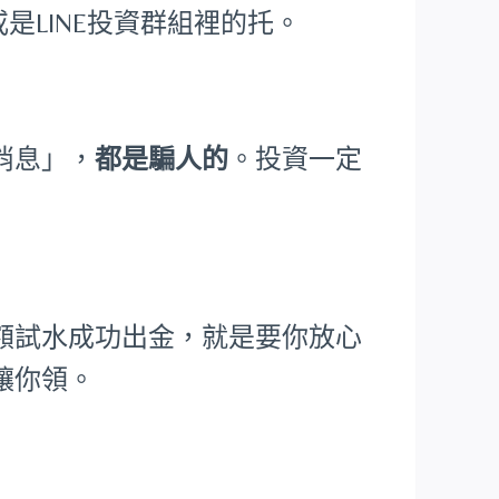
是LINE投資群組裡的托。
消息」，
都是騙人的
。投資一定
額試水成功出金，就是要你放心
讓你領。