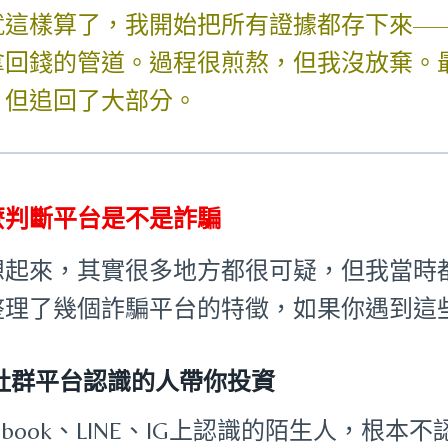
就這樣算了，我開始把所有證據都存下來—
拿回錢的管道。過程很煎熬，但我沒放棄。
，但追回了大部分。
麼判斷平台是不是詐騙
想起來，其實很多地方都很可疑，但我當時
整理了幾個詐騙平台的特徵，如果你遇到這
社群平台認識的人帶你投資
cebook、LINE、IG上認識的陌生人，