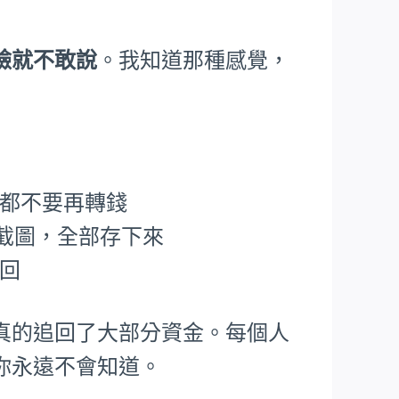
臉就不敢說
。我知道那種感覺，
，都不要再轉錢
P截圖，全部存下來
追回
真的追回了大部分資金。每個人
你永遠不會知道。