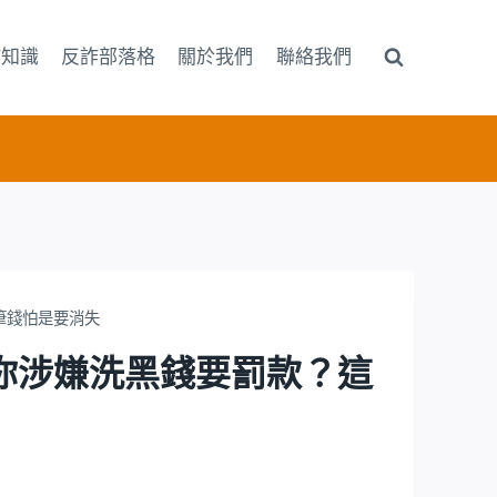
詐知識
反詐部落格
關於我們
聯絡我們
這筆錢怕是要消失
結？指你涉嫌洗黑錢要罰款？這