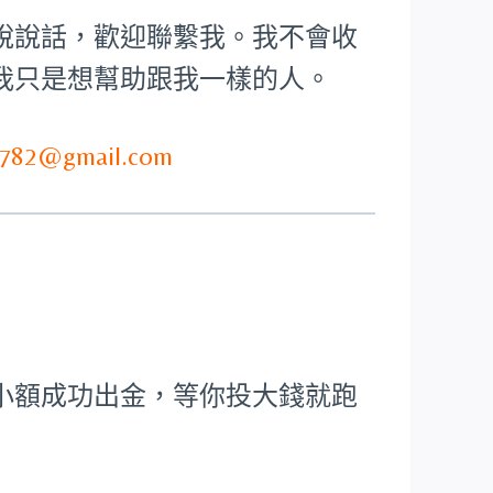
說說話，歡迎聯繫我。我不會收
我只是想幫助跟我一樣的人。
782@gmail.com
小額成功出金，等你投大錢就跑