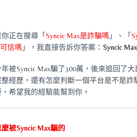
果你正在搜尋「
Syncic Max是詐騙嗎
」、「
S
x可信嗎
」，我直接告訴你答案：
Syncic 
年被Syncic Max騙了300萬，後來追
完整經歷，還有怎麼判斷一個平台是不是詐
疑，希望我的經驗能幫到你。
麼被Syncic Max騙的