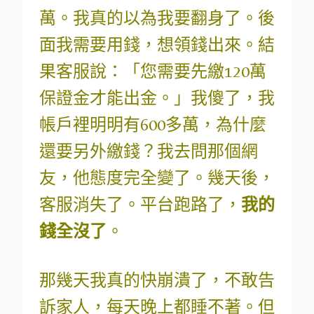
萬。我真的以為我要翻身了。後
面我需要用錢，想領錢出來。結
果客服說：「您需要先繳120萬
保證金才能出金。」我傻了，我
帳戶裡明明有600多萬，為什麼
還要另外繳錢？我去問那個網
友，他態度完全變了。幾天後，
客服消失了。平台跑路了，
我的
錢全沒了
。
那幾天我真的快崩潰了，不敢告
訴家人，每天晚上都睡不著。但