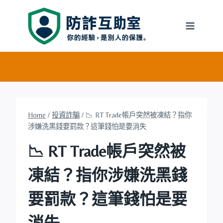
Skip
to
content
Home
/
投資詐騙
/
📉 RT Trade帳戶突然被凍結？指你
涉嫌洗黑錢要罰款？這筆錢怕是要消失
📉 RT Trade帳戶突然被
凍結？指你涉嫌洗黑錢
要罰款？這筆錢怕是要
消失