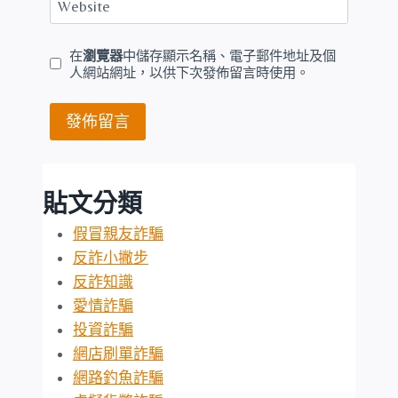
Website
在
瀏覽器
中儲存顯示名稱、電子郵件地址及個
人網站網址，以供下次發佈留言時使用。
貼文分類
假冒親友詐騙
反詐小撇步
反詐知識
愛情詐騙
投資詐騙
網店刷單詐騙
網路釣魚詐騙