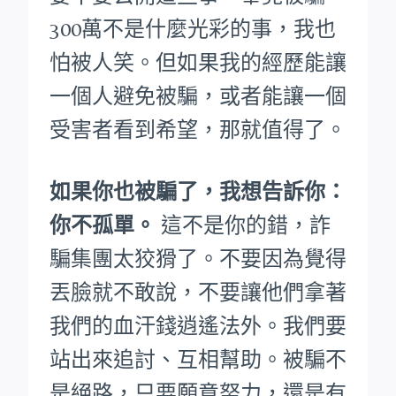
300萬不是什麼光彩的事，我也
怕被人笑。
但如果我的經歷能讓
一個人避免被騙，或者能讓一個
受害者看到希望，那就值得了。
如果你也被騙了，我想告訴你：
你不孤單。
這不是你的錯，詐
騙集團太狡猾了。不要因為覺得
丟臉就不敢說，不要讓他們拿著
我們的血汗錢逍遙法外。
我們要
站出來追討、互相幫助。被騙不
是絕路，只要願意努力，還是有