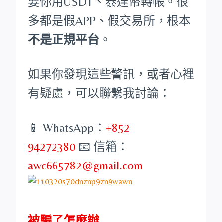
要你用USDT、泰達幣轉帳。很
多都是假APP、假交易所，根本
不是正規平台
。
如果你發現這些警訊，或者心裡
有疑慮，可以聯繫我討論：
📱 WhatsApp：
+852
94272380
📧 信箱：
awc665782@gmail.com
被騙了怎麼辦