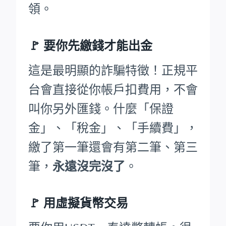
領。
🚩
要你先繳錢才能出金
這是最明顯的詐騙特徵！正規平
台會直接從你帳戶扣費用，不會
叫你另外匯錢。什麼「保證
金」、「稅金」、「手續費」，
繳了第一筆還會有第二筆、第三
筆，
永遠沒完沒了
。
🚩 用虛擬貨幣交易