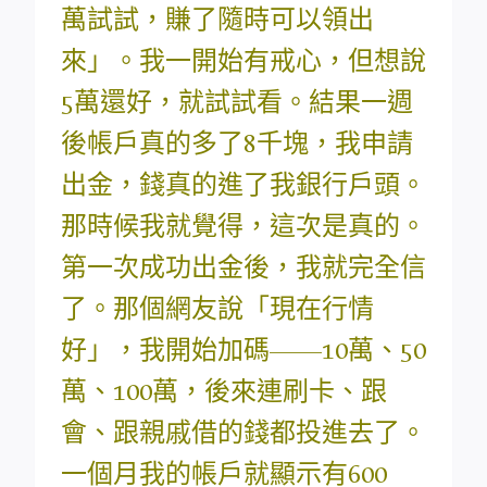
萬試試，賺了隨時可以領出
來」。我一開始有戒心，但想說
5萬還好，就試試看。結果一週
後帳戶真的多了8千塊，我申請
出金，錢真的進了我銀行戶頭。
那時候我就覺得，這次是真的。
第一次成功出金後，我就完全信
了。那個網友說「現在行情
好」，我開始加碼——10萬、50
萬、100萬，後來連刷卡、跟
會、跟親戚借的錢都投進去了。
一個月我的帳戶就顯示有600