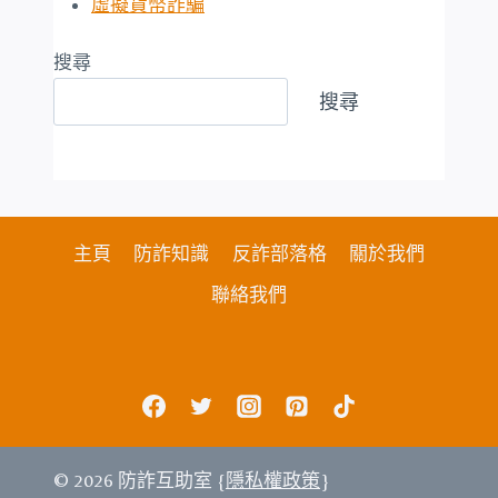
虛擬貨幣詐騙
搜尋
搜尋
主頁
防詐知識
反詐部落格
關於我們
聯絡我們
© 2026 防詐互助室 {
隱私權政策
}