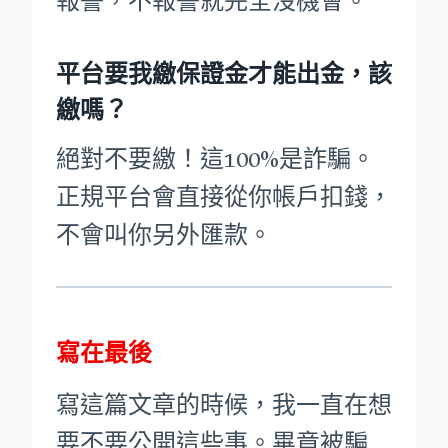
報警，不報警就完全沒機會。
平台要我繳保證金才能出金，該
繳嗎？
絕對不要繳！這100%是詐騙。
正規平台會直接從你帳戶扣錢，
不會叫你另外匯款。
寫在最後
寫這篇文章的時候，我一直在想
要不要公開這些事。畢竟被騙