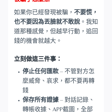
如果你已經發現被騙，
不要慌，
也不要因為丟臉就不敢說
。我知
道那種感覺，但越早行動，追回
錢的機會就越大。
立刻做這三件事：
停止任何匯款
– 不管對方怎
麼威脅、哀求，都不要再轉
錢
保存所有證據
– 對話記錄、
轉帳收據、APP截圖，全部