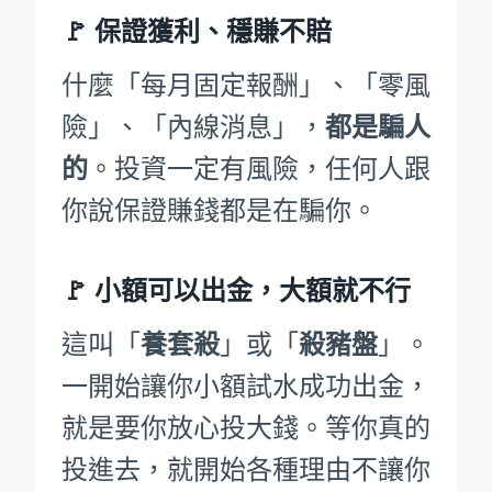
🚩
保證獲利、穩賺不賠
什麼「每月固定報酬」、「零風
險」、「內線消息」，
都是騙人
的
。投資一定有風險，任何人跟
你說保證賺錢都是在騙你。
🚩
小額可以出金，大額就不行
這叫「
養套殺
」或「
殺豬盤
」。
一開始讓你小額試水成功出金，
就是要你放心投大錢。等你真的
投進去，就開始各種理由不讓你