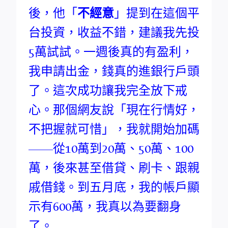
後，他「
不經意
」提到在這個平
台投資，收益不錯，建議我先投
5萬試試。一週後真的有盈利，
我申請出金，錢真的進銀行戶頭
了。這次成功讓我完全放下戒
心。那個網友說「現在行情好，
不把握就可惜」，我就開始加碼
——從10萬到20萬、50萬、100
萬，後來甚至借貸、刷卡、跟親
戚借錢。到五月底，我的帳戶顯
示有600萬，我真以為要翻身
了。