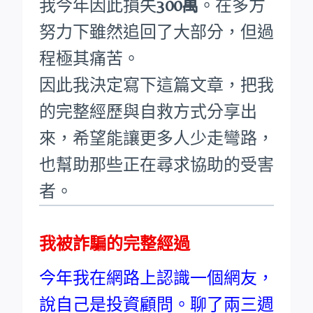
我今年因此損失
300萬
。在多方
努力下雖然追回了大部分，但過
程極其痛苦。
因此我決定寫下這篇文章，把我
的完整經歷與自救方式分享出
來，希望能讓更多人少走彎路，
也幫助那些正在尋求協助的受害
者。
我被詐騙的完整經過
今年我在網路上認識一個網友，
說自己是投資顧問。聊了兩三週