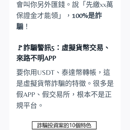
會叫你另外匯錢。說「先繳xx萬
保證金才能領」，
100%是詐
騙
！
🚩詐騙警訊5：虛擬貨幣交易、
來路不明APP
要你用USDT、泰達幣轉帳，這
是虛擬貨幣詐騙的特徵。很多是
假APP、假交易所，根本不是正
規平台。