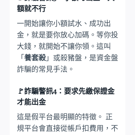
額就不行
一開始讓你小額試水、成功出
金，就是要你放心加碼。等你投
大錢，就開始不讓你領。這叫
「
養套殺
」或殺豬盤，是資金盤
詐騙的常見手法。
🚩詐騙警訊4：要求先繳保證金
才能出金
這是假平台最明顯的特徵。 正
規平台會直接從帳戶扣費用，不