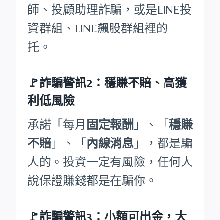
師、投顧助理詐騙，或是LINE投
資群組、LINE飆股群組裡的
托。
🚩詐騙警訊2：穩賺不賠、高獲
利低風險
承諾「每月
固定報酬
」、「
穩賺
不賠
」、「
內線消息
」，都是騙
人的。投資一定有風險，任何人
說保證賺錢都是在騙你。
🚩詐騙警訊3：小額可出金，大