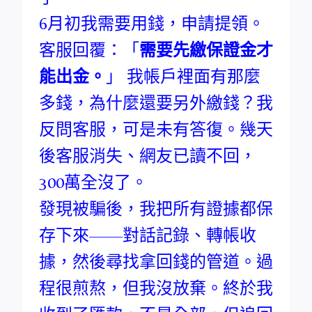
6月初我需要用錢，申請提領。
客服回覆：「
需要先繳保證金才
能出金。
」 我帳戶裡面有那麼
多錢，為什麼還要另外繳錢？我
反問客服，可是未有答復。幾天
後客服消失、網友已讀不回，
300萬全沒了。
發現被騙後，我把所有證據都保
存下來——對話記錄、轉帳收
據，然後尋找拿回錢的管道。過
程很煎熬，但我沒放棄。終於我