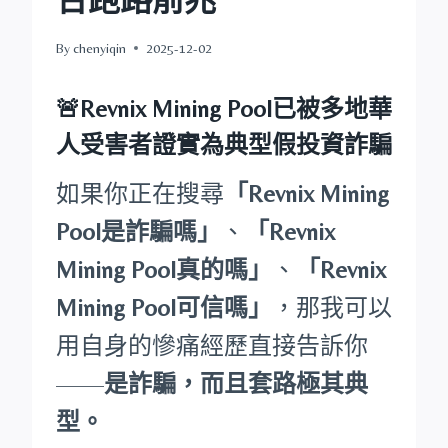
By
chenyiqin
2025-12-02
🚨Revnix Mining Pool已被多地華
人受害者證實為典型假投資詐騙
如果你正在搜尋
「Revnix Mining
Pool是詐騙嗎」
、
「Revnix
Mining Pool真的嗎」
、
「Revnix
Mining Pool可信嗎」
，那我可以
用自身的慘痛經歷直接告訴你
——
是詐騙，而且套路極其典
型。