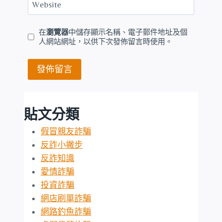
Website
在
瀏覽器
中儲存顯示名稱、電子郵件地址及個
人網站網址，以供下次發佈留言時使用。
貼文分類
假冒親友詐騙
反詐小撇步
反詐知識
愛情詐騙
投資詐騙
網店刷單詐騙
網路釣魚詐騙