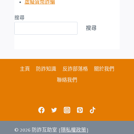
虛擬貨幣詐騙
搜尋
搜尋
主頁
防詐知識
反詐部落格
關於我們
聯絡我們
© 2026 防詐互助室 {
隱私權政策
}