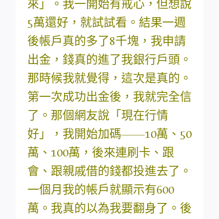
來」。我一開始有戒心，但想說
5萬還好，就試試看。結果一週
後帳戶真的多了8千塊，我申請
出金，錢真的進了我銀行戶頭。
那時候我就覺得，這次是真的。
第一次成功出金後，我就完全信
了。那個網友說「現在行情
好」，我開始加碼——10萬、50
萬、100萬，後來連刷卡、跟
會、跟親戚借的錢都投進去了。
一個月我的帳戶就顯示有600
萬。我真的以為我要翻身了。後