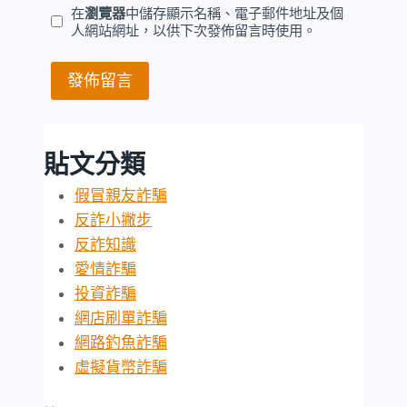
在
瀏覽器
中儲存顯示名稱、電子郵件地址及個
人網站網址，以供下次發佈留言時使用。
貼文分類
假冒親友詐騙
反詐小撇步
反詐知識
愛情詐騙
投資詐騙
網店刷單詐騙
網路釣魚詐騙
虛擬貨幣詐騙