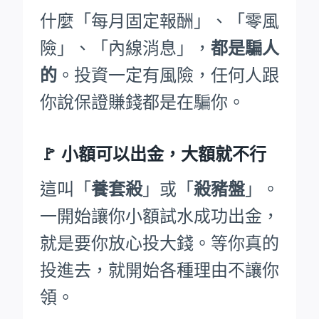
什麼「每月固定報酬」、「零風
險」、「內線消息」，
都是騙人
的
。投資一定有風險，任何人跟
你說保證賺錢都是在騙你。
🚩
小額可以出金，大額就不行
這叫「
養套殺
」或「
殺豬盤
」。
一開始讓你小額試水成功出金，
就是要你放心投大錢。等你真的
投進去，就開始各種理由不讓你
領。