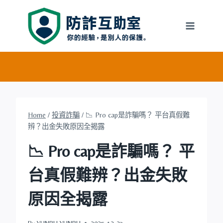
Skip
to
content
Home
/
投資詐騙
/
📉 Pro cap是詐騙嗎？ 平台真假難
辨？出金失敗原因全揭露
📉 Pro cap是詐騙嗎？ 平
台真假難辨？出金失敗
原因全揭露
By
YUNRU YUNRU
2025-12-23