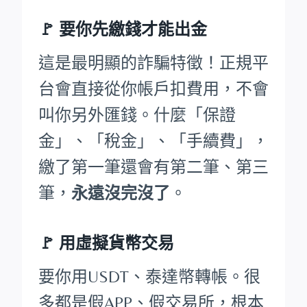
🚩
要你先繳錢才能出金
這是最明顯的詐騙特徵！正規平
台會直接從你帳戶扣費用，不會
叫你另外匯錢。什麼「保證
金」、「稅金」、「手續費」，
繳了第一筆還會有第二筆、第三
筆，
永遠沒完沒了
。
🚩 用虛擬貨幣交易
要你用USDT、泰達幣轉帳。很
多都是假APP、假交易所，根本