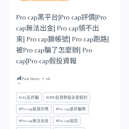
Pro cap
黑平台
|
Pro cap
評價|
Pro
cap
無法出金|
Pro cap
領不出
來|
Pro cap
鎖帳號|
Pro cap
跑路|
被
Pro cap
騙了怎麼辦|
Pro
cap
|
Pro cap
假投資報
Post Views:
16
Post
#
165反詐騙
#
LINE投資群組全是假的
Tags:
#
Pro cap是真的嗎
#
Pro cap是詐騙嗎
#
Pro cap無法出金
#
Pro cap追回