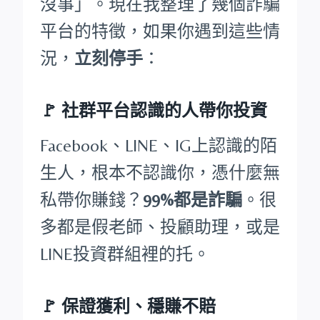
沒事」。現在我整理了幾個詐騙
平台的特徵，如果你遇到這些情
況，
立刻停手
：
🚩
社群平台認識的人帶你投資
Facebook、LINE、IG上認識的陌
生人，根本不認識你，憑什麼無
私帶你賺錢？
99%都是詐騙
。很
多都是假老師、投顧助理，或是
LINE投資群組裡的托。
🚩
保證獲利、穩賺不賠