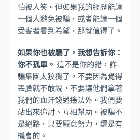
怕被人笑。
但如果我的經歷能讓
一個人避免被騙，或者能讓一個
受害者看到希望，那就值得了。
如果你也被騙了，我想告訴你：
你不孤單。
這不是你的錯，詐
騙集團太狡猾了。不要因為覺得
丟臉就不敢說，不要讓他們拿著
我們的血汗錢逍遙法外。
我們要
站出來追討、互相幫助。被騙不
是絕路，只要願意努力，還是有
機會的。