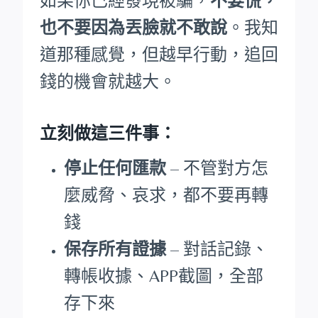
如果你已經發現被騙，
不要慌，
也不要因為丟臉就不敢說
。我知
道那種感覺，但越早行動，追回
錢的機會就越大。
立刻做這三件事：
停止任何匯款
– 不管對方怎
麼威脅、哀求，都不要再轉
錢
保存所有證據
– 對話記錄、
轉帳收據、APP截圖，全部
存下來