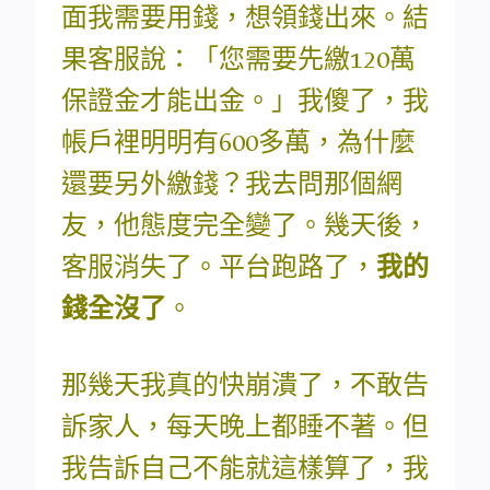
面我需要用錢，想領錢出來。結
果客服說：「您需要先繳120萬
保證金才能出金。」我傻了，我
帳戶裡明明有600多萬，為什麼
還要另外繳錢？我去問那個網
友，他態度完全變了。幾天後，
客服消失了。平台跑路了，
我的
錢全沒了
。
那幾天我真的快崩潰了，不敢告
訴家人，每天晚上都睡不著。但
我告訴自己不能就這樣算了，我