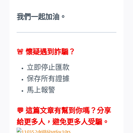
我們一起加油。
🚨
懷疑遇到詐騙？
立即停止匯款
保存所有證據
馬上報警
💬 這篇文章有幫到你嗎？分享
給更多人，避免更多人受騙。