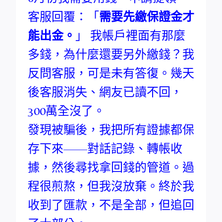
客服回覆：「
需要先繳保證金才
能出金。
」 我帳戶裡面有那麼
多錢，為什麼還要另外繳錢？我
反問客服，可是未有答復。幾天
後客服消失、網友已讀不回，
300萬全沒了。
發現被騙後，我把所有證據都保
存下來——對話記錄、轉帳收
據，然後尋找拿回錢的管道。過
程很煎熬，但我沒放棄。終於我
收到了匯款，不是全部，但追回