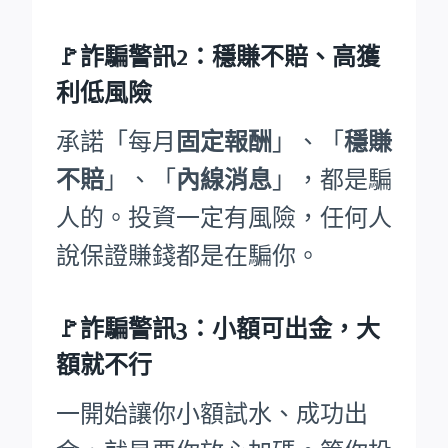
🚩詐騙警訊2：穩賺不賠、高獲
利低風險
承諾「每月
固定報酬
」、「
穩賺
不賠
」、「
內線消息
」，都是騙
人的。投資一定有風險，任何人
說保證賺錢都是在騙你。
🚩詐騙警訊3：小額可出金，大
額就不行
一開始讓你小額試水、成功出