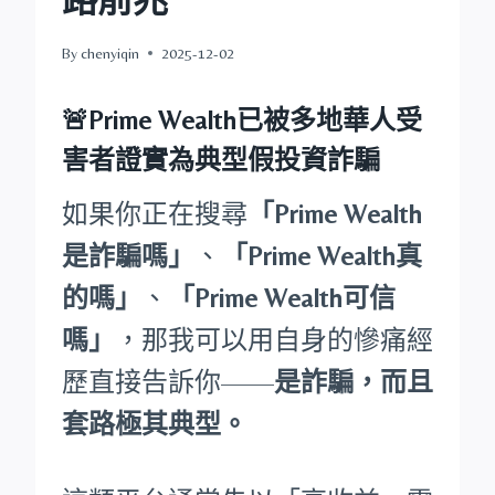
By
chenyiqin
2025-12-02
🚨Prime Wealth已被多地華人受
害者證實為典型假投資詐騙
如果你正在搜尋
「Prime Wealth
是詐騙嗎」
、
「Prime Wealth真
的嗎」
、
「Prime Wealth可信
嗎」
，那我可以用自身的慘痛經
歷直接告訴你——
是詐騙，而且
套路極其典型。