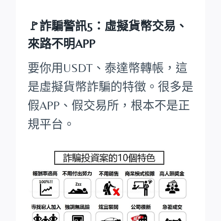
🚩詐騙警訊5：虛擬貨幣交易、
來路不明APP
要你用USDT、泰達幣轉帳，這
是虛擬貨幣詐騙的特徵。很多是
假APP、假交易所，根本不是正
規平台。