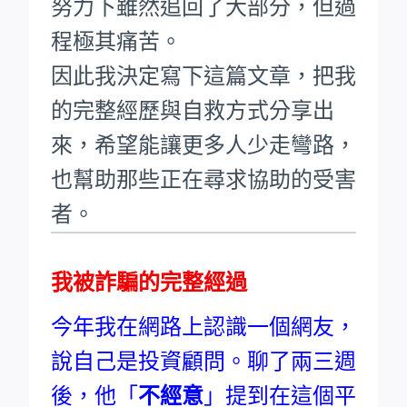
努力下雖然追回了大部分，但過
程極其痛苦。
因此我決定寫下這篇文章，把我
的完整經歷與自救方式分享出
來，希望能讓更多人少走彎路，
也幫助那些正在尋求協助的受害
者。
我被詐騙的完整經過
今年我在網路上認識一個網友，
說自己是投資顧問。聊了兩三週
後，他「
不經意
」提到在這個平