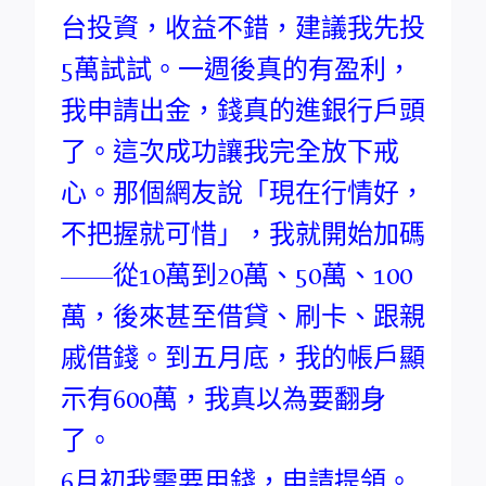
台投資，收益不錯，建議我先投
5萬試試。一週後真的有盈利，
我申請出金，錢真的進銀行戶頭
了。這次成功讓我完全放下戒
心。那個網友說「現在行情好，
不把握就可惜」，我就開始加碼
——從10萬到20萬、50萬、100
萬，後來甚至借貸、刷卡、跟親
戚借錢。到五月底，我的帳戶顯
示有600萬，我真以為要翻身
了。
6月初我需要用錢，申請提領。