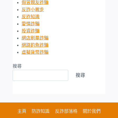
假冒親友詐騙
反詐小撇步
反詐知識
愛情詐騙
投資詐騙
網店刷單詐騙
網路釣魚詐騙
虛擬貨幣詐騙
搜尋
搜尋
主頁
防詐知識
反詐部落格
關於我們