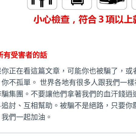
所有受害者的話
果你正在看這篇文章，可能你也被騙了，或
：你不孤單。 世界各地有很多人跟我們一
詐騙集團。不要讓他們拿著我們的血汗錢逍
—追討、互相幫助。被騙不是絕路，只要你
。我們一起加油。