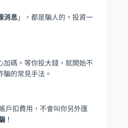
線消息
」，都是騙人的。投資一
心加碼。等你投大錢，就開始不
詐騙的常見手法。
從帳戶扣費用，不會叫你另外匯
詐騙
！