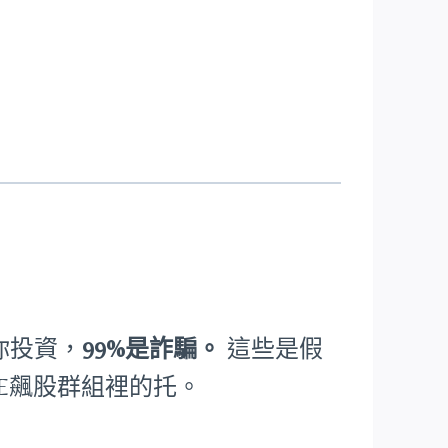
人帶你投資，
99%是詐騙。
這些是假
NE飆股群組裡的托。