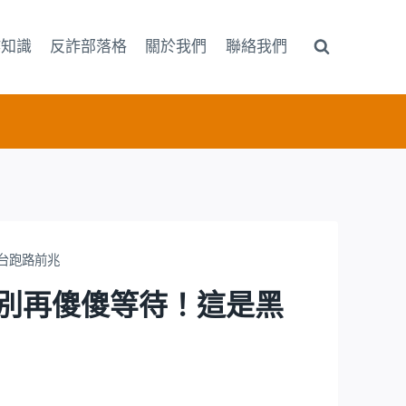
詐知識
反詐部落格
關於我們
聯絡我們
平台跑路前兆
中」？別再傻傻等待！這是黑