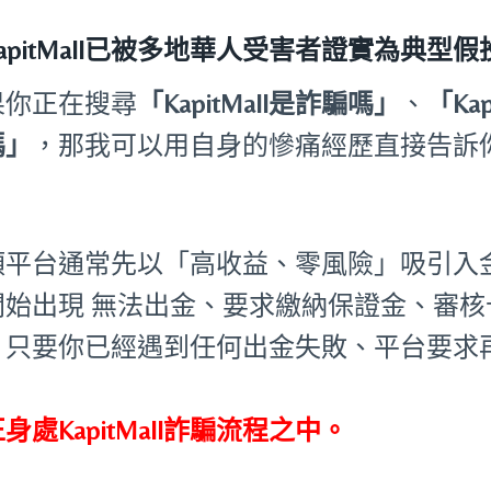
KapitMall已被多地華人受害者證實為典型
果你正在搜尋
「KapitMall是詐騙嗎」
、
「Ka
嗎」
，那我可以用自身的慘痛經歷直接告訴
。
類平台通常先以「高收益、零風險」吸引入
開始出現 無法出金、要求繳納保證金、審
。只要你已經遇到任何出金失敗、平台要求
：
身處KapitMall詐騙流程之中。