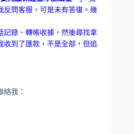
我反問客服，可是未有答復。幾
。
話記錄、轉帳收據，然後尋找拿
我收到了匯款，不是全部，但追
聯絡我：