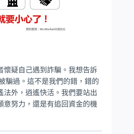
者懷疑自己遇到詐騙。我想告訴
樣被騙過。這不是我們的錯，錯的
遙法外，逍遙快活。我們要站出
願意努力，還是有追回資金的機