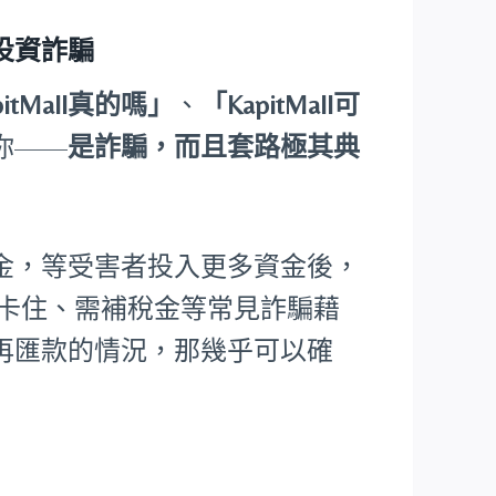
假投資詐騙
pitMall真的嗎」
、
「KapitMall可
你——
是詐騙，而且套路極其典
金，等受害者投入更多資金後，
核卡住、需補稅金等常見詐騙藉
再匯款的情況，那幾乎可以確