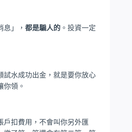
消息」，
都是騙人的
。投資一定
額試水成功出金，就是要你放心
讓你領。
帳戶扣費用，不會叫你另外匯