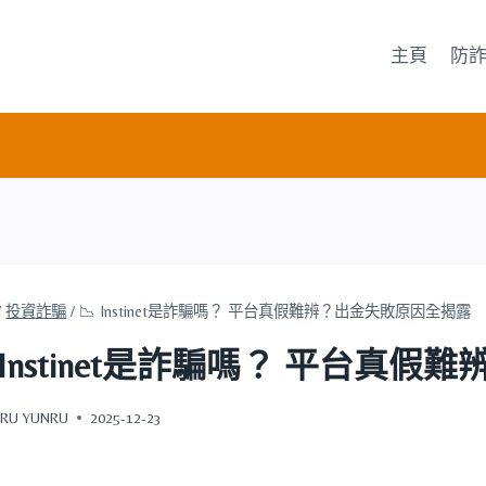
主頁
防
/
投資詐騙
/
📉 Instinet是詐騙嗎？ 平台真假難辨？出金失敗原因全揭露
 Instinet是詐騙嗎？ 平台
RU YUNRU
2025-12-23