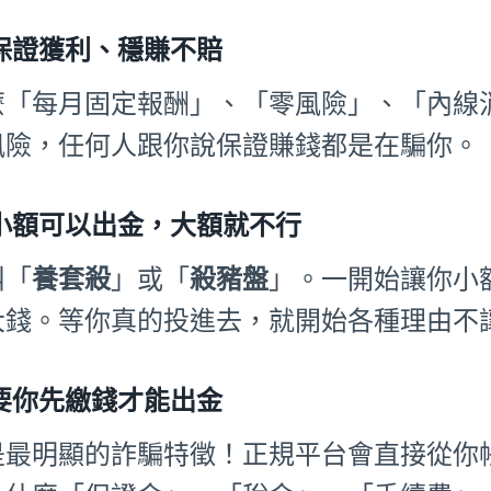
保證獲利、穩賺不賠
麼「每月固定報酬」、「零風險」、「內線
風險，任何人跟你說保證賺錢都是在騙你。
小額可以出金，大額就不行
叫「
養套殺
」或「
殺豬盤
」。一開始讓你小
大錢。等你真的投進去，就開始各種理由不
要你先繳錢才能出金
是最明顯的詐騙特徵！正規平台會直接從你