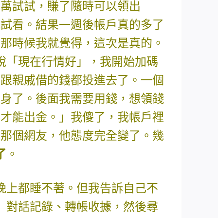
5萬試試，賺了隨時可以領出
試試看。結果一週後帳戶真的多了
。那時候我就覺得，這次是真的。
說「現在行情好」，我開始加碼
會、跟親戚借的錢都投進去了。一個
翻身了。後面我需要用錢，想領錢
金才能出金。」我傻了，我帳戶裡
問那個網友，他態度完全變了。幾
了
。
晚上都睡不著。但我告訴自己不
—對話記錄、轉帳收據，然後尋