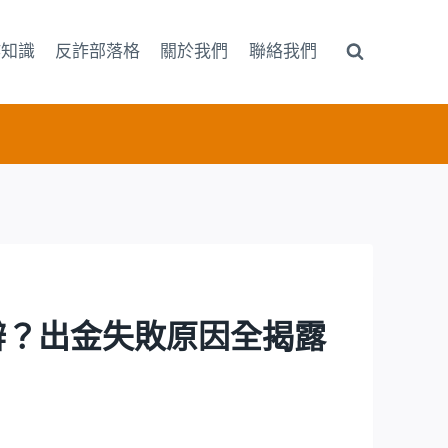
詐知識
反詐部落格
關於我們
聯絡我們
真假難辨？出金失敗原因全揭露