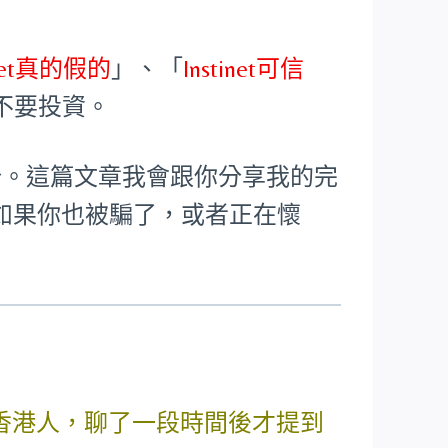
inet真的假的
」、「
Instinet可信
不要投資。
大部分。這篇文章我會跟你分享我的完
如果你也被騙了，或者正在懷
香港人，聊了一段時間後才提到