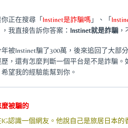
果你正在搜尋「
Instinet是詐騙嗎
」、「
Inst
」，我直接告訴你答案：
Instinet就是詐騙
，
年被Instinet騙了300萬，後來追回了
經歷，還有怎麼判斷一個平台是不是詐騙。
，希望我的經驗能幫到你。
怎麼被騙的
在IG認識一個網友。他說自己是旅居日本的