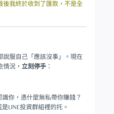
最後我終於收到了匯款，不是全
都說服自己「應該沒事」。現在
些情況，
立刻停手
：
根本不認識你，憑什麼無私帶你賺錢？
是LINE投資群組裡的托。