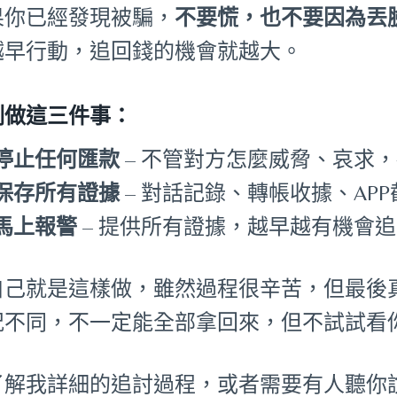
果你已經發現被騙，
不要慌，也不要因為丟
越早行動，追回錢的機會就越大。
刻做這三件事：
停止任何匯款
– 不管對方怎麼威脅、哀求
保存所有證據
– 對話記錄、轉帳收據、AP
馬上報警
– 提供所有證據，越早越有機會
自己就是這樣做，雖然過程很辛苦，但最後
況不同，不一定能全部拿回來，但不試試看
了解我詳細的追討過程，或者需要有人聽你