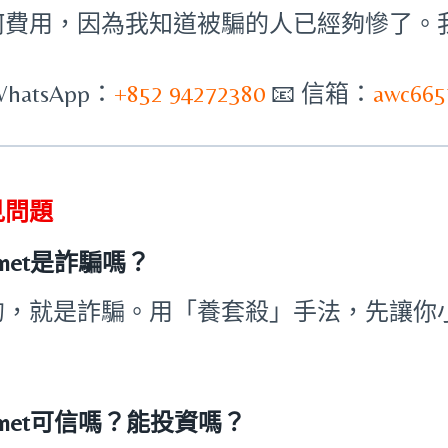
何費用，因為我知道被騙的人已經夠慘了。
WhatsApp：
+852 94272380
📧 信箱：
awc665
見問題
stinet是詐騙嗎？
的，就是詐騙。用「養套殺」手法，先讓你
。
stinet可信嗎？能投資嗎？