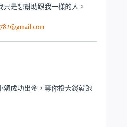
我只是想幫助跟我一樣的人。
782@gmail.com
小額成功出金，等你投大錢就跑