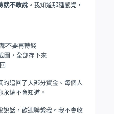
臉就不敢說
。我知道那種感覺，
，都不要再轉錢
P截圖，全部存下來
追回
真的追回了大部分資金。每個人
你永遠不會知道。
說說話，歡迎聯繫我。我不會收