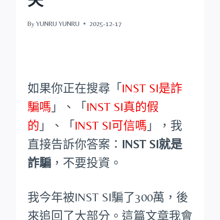
By
YUNRU YUNRU
2025-12-17
如果你正在搜尋「
INST SI是詐
騙嗎
」、「
INST SI真的假
的
」、「
INST SI可信嗎
」，我
直接告訴你答案：
INST SI就是
詐騙
，不要投資。
我今年被INST SI騙了300萬，後
來追回了大部分。這篇文章我會