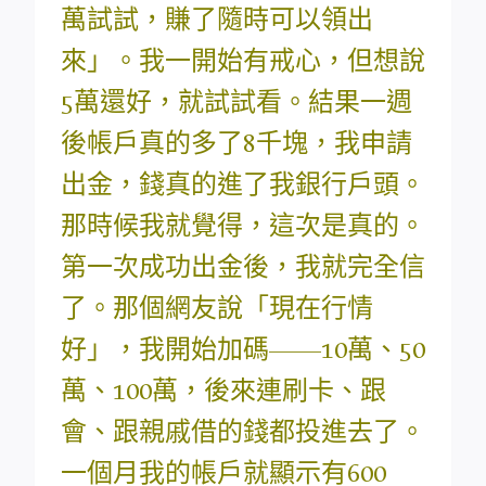
萬試試，賺了隨時可以領出
來」。我一開始有戒心，但想說
5萬還好，就試試看。結果一週
後帳戶真的多了8千塊，我申請
出金，錢真的進了我銀行戶頭。
那時候我就覺得，這次是真的。
第一次成功出金後，我就完全信
了。那個網友說「現在行情
好」，我開始加碼——10萬、50
萬、100萬，後來連刷卡、跟
會、跟親戚借的錢都投進去了。
一個月我的帳戶就顯示有600