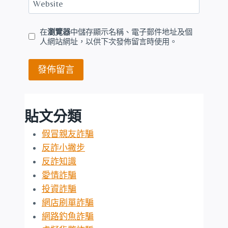
Website
在
瀏覽器
中儲存顯示名稱、電子郵件地址及個
人網站網址，以供下次發佈留言時使用。
貼文分類
假冒親友詐騙
反詐小撇步
反詐知識
愛情詐騙
投資詐騙
網店刷單詐騙
網路釣魚詐騙