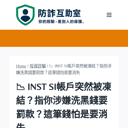
Skip
to
content
Home
/
投資詐騙
/
📉 INST SI帳戶突然被凍結？指你涉
嫌洗黑錢要罰款？這筆錢怕是要消失
📉 INST SI帳戶突然被凍
結？指你涉嫌洗黑錢要
罰款？這筆錢怕是要消
失