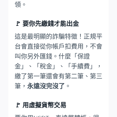
領。
🚩
要你先繳錢才能出金
這是最明顯的詐騙特徵！正規平
台會直接從你帳戶扣費用，不會
叫你另外匯錢。什麼「保證
金」、「稅金」、「手續費」，
繳了第一筆還會有第二筆、第三
筆，
永遠沒完沒了
。
🚩 用虛擬貨幣交易