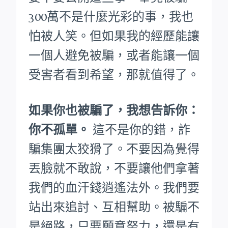
300萬不是什麼光彩的事，我也
怕被人笑。
但如果我的經歷能讓
一個人避免被騙，或者能讓一個
受害者看到希望，那就值得了。
如果你也被騙了，我想告訴你：
你不孤單。
這不是你的錯，詐
騙集團太狡猾了。不要因為覺得
丟臉就不敢說，不要讓他們拿著
我們的血汗錢逍遙法外。
我們要
站出來追討、互相幫助。被騙不
是絕路，只要願意努力，還是有