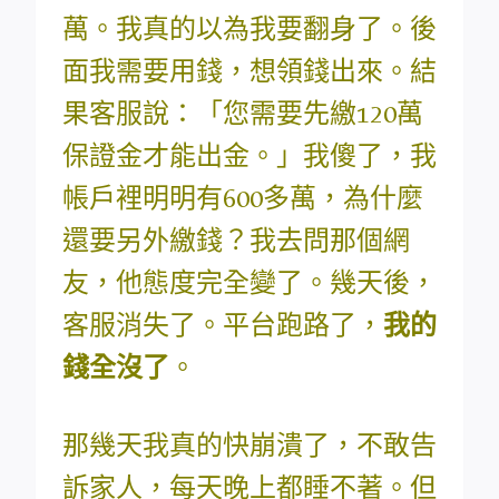
萬。我真的以為我要翻身了。後
面我需要用錢，想領錢出來。結
果客服說：「您需要先繳120萬
保證金才能出金。」我傻了，我
帳戶裡明明有600多萬，為什麼
還要另外繳錢？我去問那個網
友，他態度完全變了。幾天後，
客服消失了。平台跑路了，
我的
錢全沒了
。
那幾天我真的快崩潰了，不敢告
訴家人，每天晚上都睡不著。但