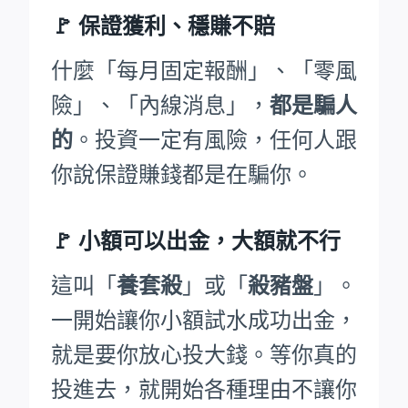
🚩
保證獲利、穩賺不賠
什麼「每月固定報酬」、「零風
險」、「內線消息」，
都是騙人
的
。投資一定有風險，任何人跟
你說保證賺錢都是在騙你。
🚩
小額可以出金，大額就不行
這叫「
養套殺
」或「
殺豬盤
」。
一開始讓你小額試水成功出金，
就是要你放心投大錢。等你真的
投進去，就開始各種理由不讓你