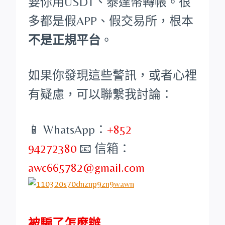
要你用USDT、泰達幣轉帳。很
多都是假APP、假交易所，根本
不是正規平台
。
如果你發現這些警訊，或者心裡
有疑慮，可以聯繫我討論：
📱 WhatsApp：
+852
94272380
📧 信箱：
awc665782@gmail.com
被騙了怎麼辦