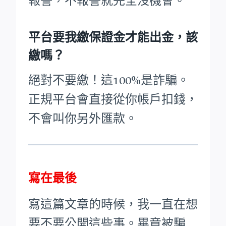
報警，不報警就完全沒機會。
平台要我繳保證金才能出金，該
繳嗎？
絕對不要繳！這100%是詐騙。
正規平台會直接從你帳戶扣錢，
不會叫你另外匯款。
寫在最後
寫這篇文章的時候，我一直在想
要不要公開這些事。畢竟被騙