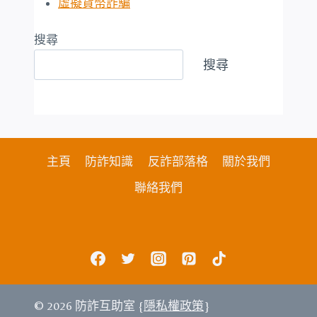
虛擬貨幣詐騙
搜尋
搜尋
主頁
防詐知識
反詐部落格
關於我們
聯絡我們
© 2026 防詐互助室 {
隱私權政策
}