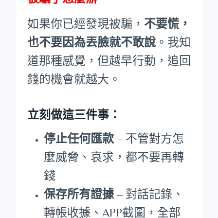
如果你已經發現被騙，
不要慌，
也不要因為丟臉就不敢說
。我知
道那種感覺，但越早行動，追回
錢的機會就越大。
立刻做這三件事：
停止任何匯款
– 不管對方怎
麼威脅、哀求，都不要再轉
錢
保存所有證據
– 對話記錄、
轉帳收據、APP截圖，全部