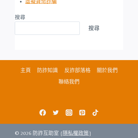
虛擬貨幣詐騙
搜尋
搜尋
主頁
防詐知識
反詐部落格
關於我們
聯絡我們
© 2026 防詐互助室 {
隱私權政策
}