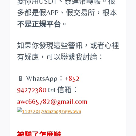
要你用USDT、泰達幣轉帳。很
多都是假APP、假交易所，根本
不是正規平台
。
如果你發現這些警訊，或者心裡
有疑慮，可以聯繫我討論：
📱 WhatsApp：
+852
94272380
📧 信箱：
awc665782@gmail.com
被騙了怎麼辦