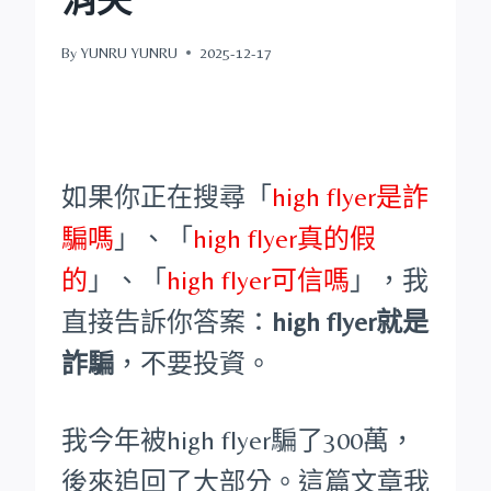
By
YUNRU YUNRU
2025-12-17
如果你正在搜尋「
high flyer是詐
騙嗎
」、「
high flyer真的假
的
」、「
high flyer可信嗎
」，我
直接告訴你答案：
high flyer就是
詐騙
，不要投資。
我今年被high flyer騙了300萬，
後來追回了大部分。這篇文章我