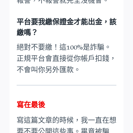
報警，不報警就完全沒機會。
平台要我繳保證金才能出金，該
繳嗎？
絕對不要繳！這100%是詐騙。
正規平台會直接從你帳戶扣錢，
不會叫你另外匯款。
寫在最後
寫這篇文章的時候，我一直在想
要不要公開這些事。畢竟被騙