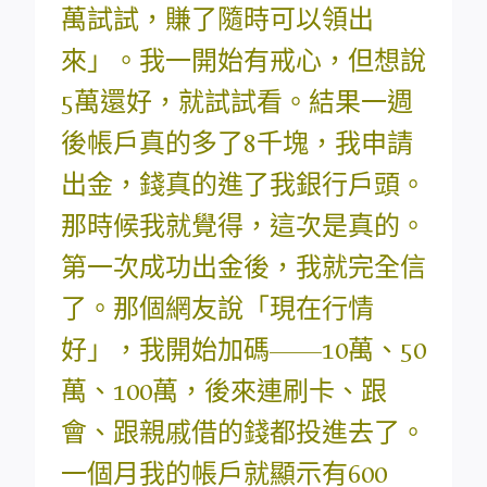
萬試試，賺了隨時可以領出
來」。我一開始有戒心，但想說
5萬還好，就試試看。結果一週
後帳戶真的多了8千塊，我申請
出金，錢真的進了我銀行戶頭。
那時候我就覺得，這次是真的。
第一次成功出金後，我就完全信
了。那個網友說「現在行情
好」，我開始加碼——10萬、50
萬、100萬，後來連刷卡、跟
會、跟親戚借的錢都投進去了。
一個月我的帳戶就顯示有600