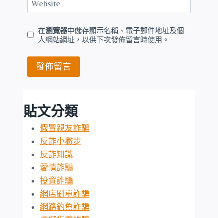
Website
在
瀏覽器
中儲存顯示名稱、電子郵件地址及個
人網站網址，以供下次發佈留言時使用。
貼文分類
假冒親友詐騙
反詐小撇步
反詐知識
愛情詐騙
投資詐騙
網店刷單詐騙
網路釣魚詐騙