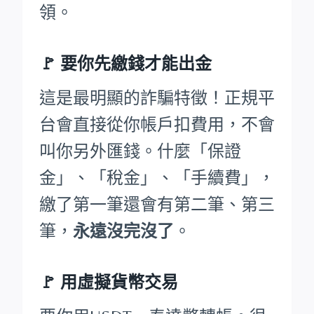
領。
🚩
要你先繳錢才能出金
這是最明顯的詐騙特徵！正規平
台會直接從你帳戶扣費用，不會
叫你另外匯錢。什麼「保證
金」、「稅金」、「手續費」，
繳了第一筆還會有第二筆、第三
筆，
永遠沒完沒了
。
🚩 用虛擬貨幣交易