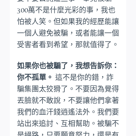
300萬不是什麼光彩的事，我也
怕被人笑。
但如果我的經歷能讓
一個人避免被騙，或者能讓一個
受害者看到希望，那就值得了。
如果你也被騙了，我想告訴你：
你不孤單。
這不是你的錯，詐
騙集團太狡猾了。不要因為覺得
丟臉就不敢說，不要讓他們拿著
我們的血汗錢逍遙法外。
我們要
站出來追討、互相幫助。被騙不
是絕路，只要願意努力，還是有