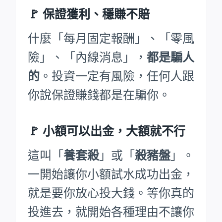
🚩
保證獲利、穩賺不賠
什麼「每月固定報酬」、「零風
險」、「內線消息」，
都是騙人
的
。投資一定有風險，任何人跟
你說保證賺錢都是在騙你。
🚩
小額可以出金，大額就不行
這叫「
養套殺
」或「
殺豬盤
」。
一開始讓你小額試水成功出金，
就是要你放心投大錢。等你真的
投進去，就開始各種理由不讓你