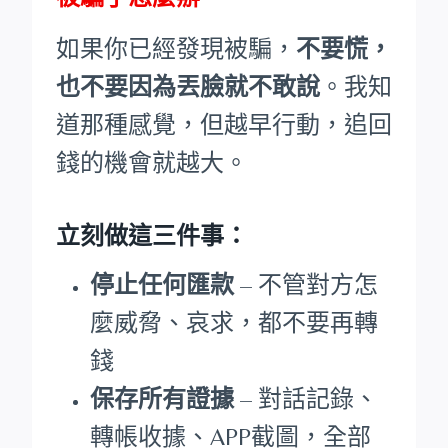
如果你已經發現被騙，
不要慌，
也不要因為丟臉就不敢說
。我知
道那種感覺，但越早行動，追回
錢的機會就越大。
立刻做這三件事：
停止任何匯款
– 不管對方怎
麼威脅、哀求，都不要再轉
錢
保存所有證據
– 對話記錄、
轉帳收據、APP截圖，全部