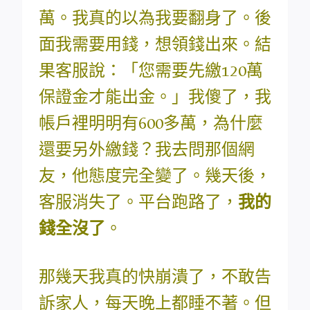
萬。我真的以為我要翻身了。後
面我需要用錢，想領錢出來。結
果客服說：「您需要先繳120萬
保證金才能出金。」我傻了，我
帳戶裡明明有600多萬，為什麼
還要另外繳錢？我去問那個網
友，他態度完全變了。幾天後，
客服消失了。平台跑路了，
我的
錢全沒了
。
那幾天我真的快崩潰了，不敢告
訴家人，每天晚上都睡不著。但