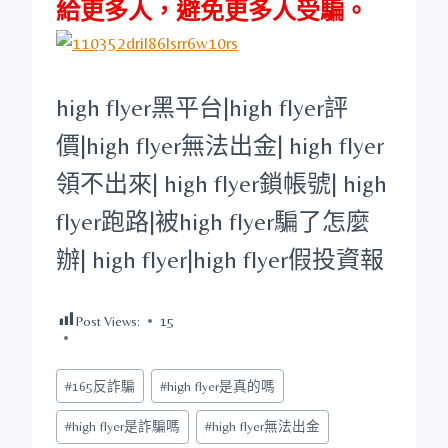
給更多人，避免更多人受騙。
high flyer
黑平台
|
high flyer
評
價|
high flyer
無法出金|
high flyer
領不出來|
high flyer
鎖帳號|
high
flyer
跑路|被
high flyer
騙了怎麼
辦|
high flyer
|
high flyer
假投資報
Post Views:
15
Post
#
165反詐騙
#
high flyer是真的嗎
Tags:
#
high flyer是詐騙嗎
#
high flyer無法出金