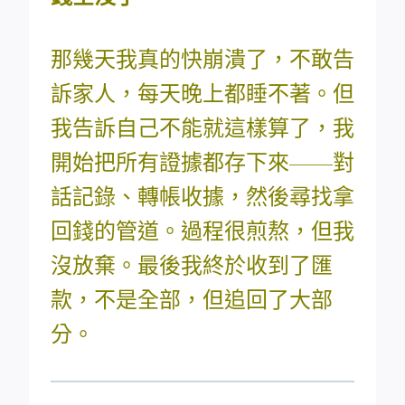
那幾天我真的快崩潰了，不敢告
訴家人，每天晚上都睡不著。但
我告訴自己不能就這樣算了，我
開始把所有證據都存下來——對
話記錄、轉帳收據，然後尋找拿
回錢的管道。過程很煎熬，但我
沒放棄。最後我終於收到了匯
款，不是全部，但追回了大部
分。