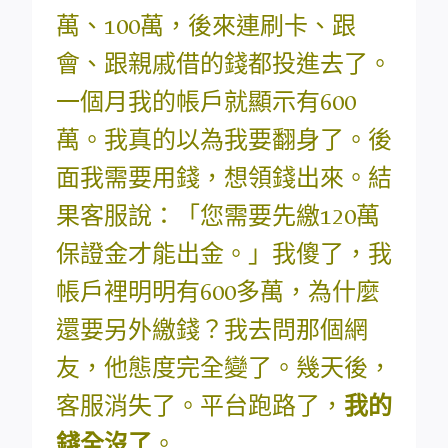
萬、100萬，後來連刷卡、跟
會、跟親戚借的錢都投進去了。
一個月我的帳戶就顯示有600
萬。我真的以為我要翻身了。後
面我需要用錢，想領錢出來。結
果客服說：「您需要先繳120萬
保證金才能出金。」我傻了，我
帳戶裡明明有600多萬，為什麼
還要另外繳錢？我去問那個網
友，他態度完全變了。幾天後，
客服消失了。平台跑路了，
我的
錢全沒了
。