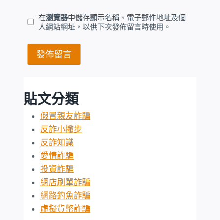
在
瀏覽器
中儲存顯示名稱、電子郵件地址及個
人網站網址，以供下次發佈留言時使用。
貼文分類
假冒親友詐騙
反詐小撇步
反詐知識
愛情詐騙
投資詐騙
網店刷單詐騙
網路釣魚詐騙
虛擬貨幣詐騙