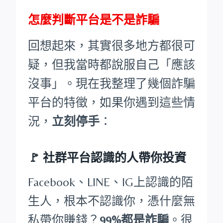
怎麼判斷平台是不是詐騙
回想起來，其實很多地方都很可
疑，但我當時都說服自己「應該
沒事」。現在我整理了幾個詐騙
平台的特徵，如果你遇到這些情
況，
立刻停手
：
🚩
社群平台認識的人帶你投資
Facebook、LINE、IG上認識的陌
生人，根本不認識你，憑什麼無
私帶你賺錢？
99%都是詐騙
。很