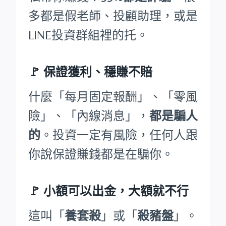
多都是假老師、投顧助理，或是
LINE投資群組裡的托。
🚩
保證獲利、穩賺不賠
什麼「每月固定報酬」、「零風
險」、「內線消息」，
都是騙人
的
。投資一定有風險，任何人跟
你說保證賺錢都是在騙你。
🚩
小額可以出金，大額就不行
這叫「
養套殺
」或「
殺豬盤
」。