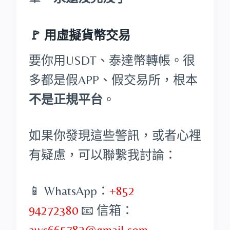
🚩 用虛擬貨幣交易
要你用USDT、泰達幣轉帳。很
多都是假APP、假交易所，根本
不是正規平台
。
如果你發現這些警訊，或者心裡
有疑慮，可以聯繫我討論：
📱 WhatsApp：
+852
94272380
📧 信箱：
awc665782@gmail.com