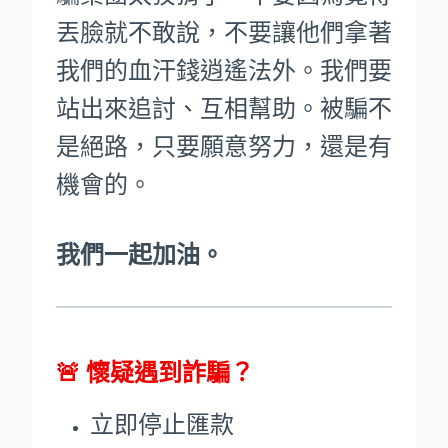
丟臉就不敢說，不要讓他們拿著
我們的血汗錢逍遙法外。
我們要
站出來追討、互相幫助。被騙不
是絕路，只要願意努力，還是有
機會的。
我們一起加油。
🚨
懷疑遇到詐騙？
立即停止匯款