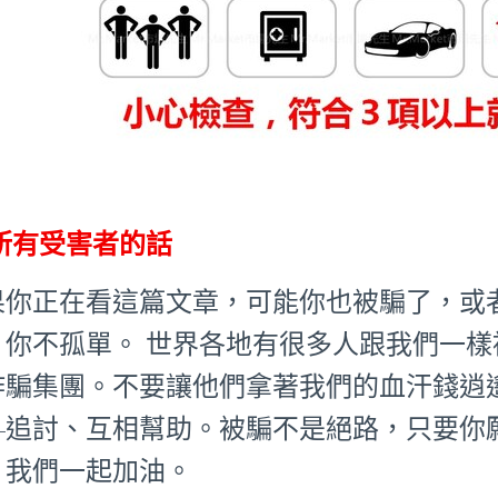
所有受害者的話
果你正在看這篇文章，可能你也被騙了，或
：你不孤單。 世界各地有很多人跟我們一
詐騙集團。不要讓他們拿著我們的血汗錢逍
—追討、互相幫助。被騙不是絕路，只要你
。我們一起加油。