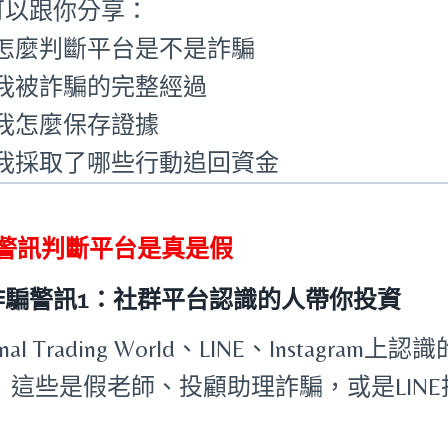
可以跟你分享：
怎麼判斷平台是不是詐騙
我被詐騙的完整經過
我怎麼保存證據
我採取了哪些行動追回資金
個警訊判斷平台是真是假
詐騙警訊1：社群平台認識的人帶你投資
ernal Trading World、LINE、Instag
。
這些是假老師、投顧助理詐騙，或是LINE
。