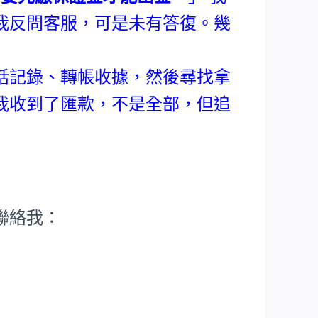
我反問客服，可是未有答復。幾
。
話記錄、轉帳收據，然後尋找拿
我收到了匯款，不是全部，但追
聯絡我：