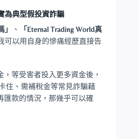
受害者證實為典型假投資詐騙
騙嗎」
、
「Eternal Trading World真
我可以用自身的慘痛經歷直接告
金，等受害者投入更多資金後，
核卡住、需補稅金等常見詐騙藉
再匯款的情況，那幾乎可以確