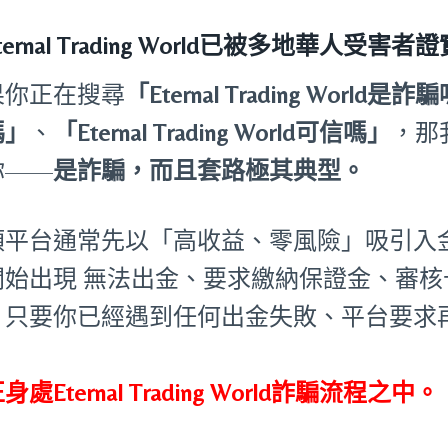
Eternal Trading World已被多地華人
果你正在搜尋
「Eternal Trading World是詐
嗎」
、
「Eternal Trading World可信嗎」
，那
你——
是詐騙，而且套路極其典型。
類平台通常先以「高收益、零風險」吸引入
開始出現 無法出金、要求繳納保證金、審
。只要你已經遇到任何出金失敗、平台要求
：
身處Eternal Trading World詐騙流程之中。