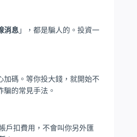
線消息
」，都是騙人的。投資一
心加碼。等你投大錢，就開始不
詐騙的常見手法。
從帳戶扣費用，不會叫你另外匯