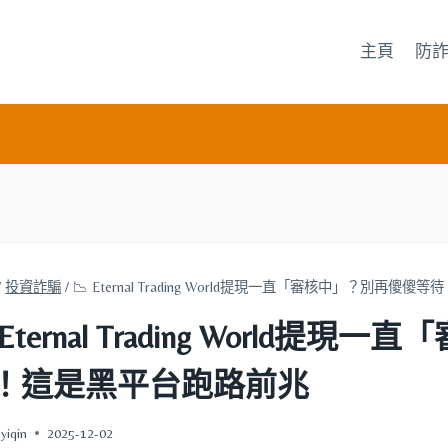
主頁
防
/
投資詐騙
/
📉 Eternal Trading World提現一直「審核中」？別再
 Eternal Trading World
！這是黑平台跑路前兆
yiqin
2025-12-02