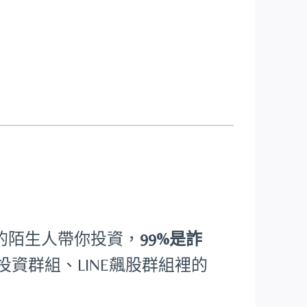
ram上認識的陌生人帶你投資，
99%是詐
投資群組、LINE飆股群組裡的