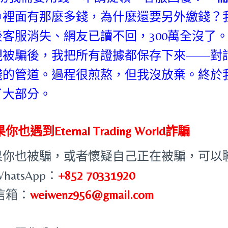
戶裡面有那麼多錢，為什麼還要另外繳錢？
後客服消失、網友已讀不回，300萬全沒了
現被騙後，我把所有證據都保存下來——對
錢的管道。過程很煎熬，但我沒放棄。終於
了大部分。
你也遇到Eternal Trading World詐騙
果你也被騙，或者懷疑自己正在被騙，可以
WhatsApp：
+852 70331920
 信箱：
weiwenz956@gmail.com