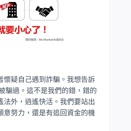
者懷疑自己遇到詐騙。我想告訴
樣被騙過。這不是我們的錯，錯的
遙法外，逍遙快活。我們要站出
願意努力，還是有追回資金的機