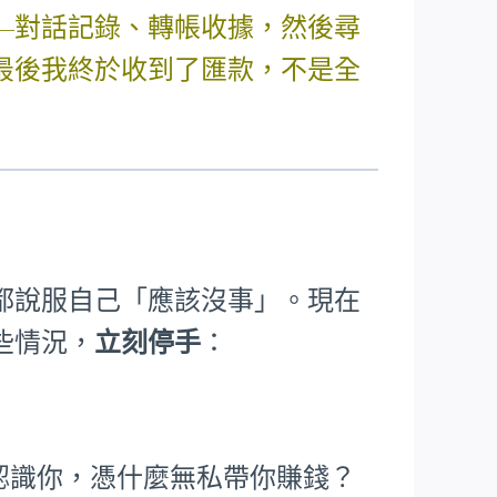
—對話記錄、轉帳收據，然後尋
最後我終於收到了匯款，不是全
都說服自己「應該沒事」。現在
些情況，
立刻停手
：
根本不認識你，憑什麼無私帶你賺錢？