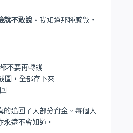
臉就不敢說
。我知道那種感覺，
，都不要再轉錢
P截圖，全部存下來
追回
真的追回了大部分資金。每個人
你永遠不會知道。