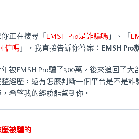
果你正在搜尋「
EMSH Pro是詐騙嗎
」、「
E
o可信嗎
」，我直接告訴你答案：
EMSH Pr
年被EMSH Pro騙了300萬，後來追回
完整經歷，還有怎麼判斷一個平台是不是詐
疑，希望我的經驗能幫到你。
怎麼被騙的