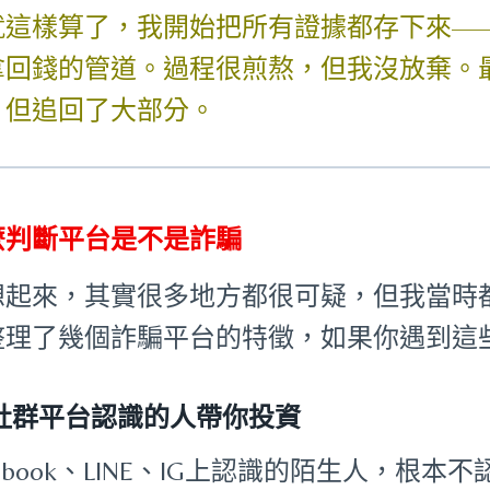
就這樣算了，我開始把所有證據都存下來—
拿回錢的管道。過程很煎熬，但我沒放棄。
，但追回了大部分。
麼判斷平台是不是詐騙
想起來，其實很多地方都很可疑，但我當時
整理了幾個詐騙平台的特徵，如果你遇到這
社群平台認識的人帶你投資
cebook、LINE、IG上認識的陌生人，