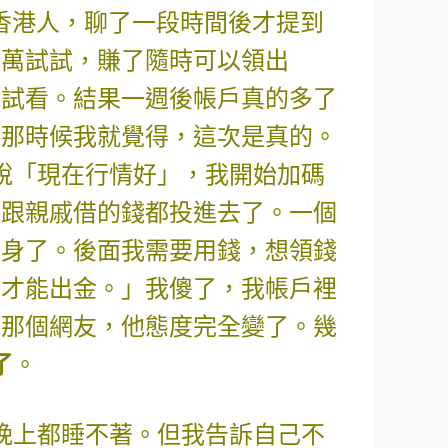
香港人，聊了一段時間後才提到
5萬試試，賺了隨時可以領出
試試看。結果一週後帳戶真的多了
。那時候我就覺得，這次是真的。
說「現在行情好」，我開始加碼
會、跟親戚借的錢都投進去了。一個
翻身了。後面我需要用錢，想領錢
金才能出金。」我傻了，我帳戶裡
問那個網友，他態度完全變了。幾
了
。
晚上都睡不著。但我告訴自己不