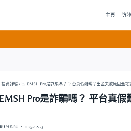
主頁
防
/
投資詐騙
/
📉 EMSH Pro是詐騙嗎？ 平台真假難辨？出金失敗原因全揭
 EMSH Pro是詐騙嗎？ 平
RU YUNRU
2025-12-23