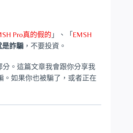
MSH Pro真的假的
」、「
EMSH
o就是詐騙
，不要投資。
了大部分。這篇文章我會跟你分享我
騙。如果你也被騙了，或者正在