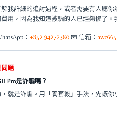
了解我詳細的追討過程，或者需要有人聽你
何費用，因為我知道被騙的人已經夠慘了。
WhatsApp：
+852 94272380
📧 信箱：
awc665
見問題
SH Pro是詐騙嗎？
的，就是詐騙。用「養套殺」手法，先讓你
。