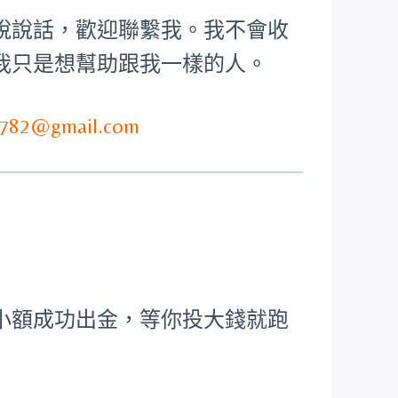
說說話，歡迎聯繫我。我不會收
我只是想幫助跟我一樣的人。
782@gmail.com
小額成功出金，等你投大錢就跑