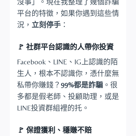
沒事」。現在我整理了幾個詐騙
平台的特徵，如果你遇到這些情
況，
立刻停手
：
🚩
社群平台認識的人帶你投資
Facebook、LINE、IG上認識的陌
生人，根本不認識你，憑什麼無
私帶你賺錢？
99%都是詐騙
。很
多都是假老師、投顧助理，或是
LINE投資群組裡的托。
🚩
保證獲利、穩賺不賠