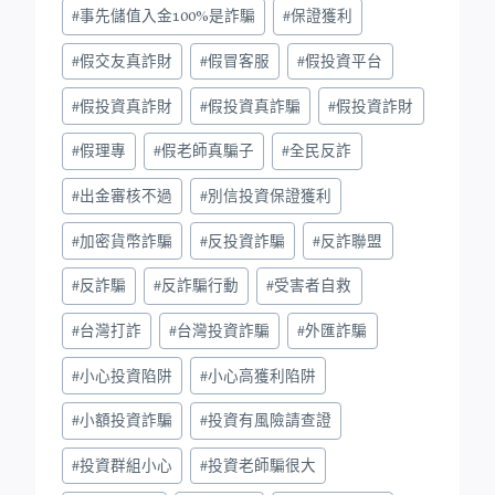
#
事先儲值入金100%是詐騙
#
保證獲利
#
假交友真詐財
#
假冒客服
#
假投資平台
#
假投資真詐財
#
假投資真詐騙
#
假投資詐財
#
假理專
#
假老師真騙子
#
全民反詐
#
出金審核不過
#
別信投資保證獲利
#
加密貨幣詐騙
#
反投資詐騙
#
反詐聯盟
#
反詐騙
#
反詐騙行動
#
受害者自救
#
台灣打詐
#
台灣投資詐騙
#
外匯詐騙
#
小心投資陷阱
#
小心高獲利陷阱
#
小額投資詐騙
#
投資有風險請查證
#
投資群組小心
#
投資老師騙很大