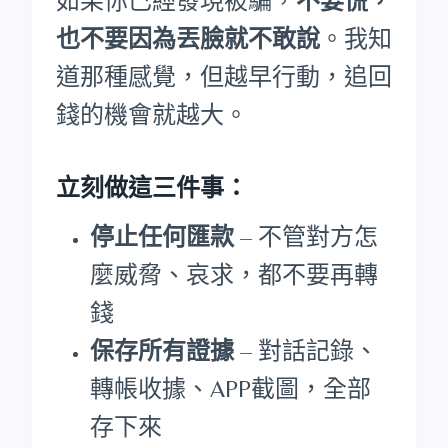
如果你已經發現被騙，
不要慌，
也不要因為丟臉就不敢說
。我知
道那種感覺，但越早行動，追回
錢的機會就越大。
立刻做這三件事：
停止任何匯款
– 不管對方怎
麼威脅、哀求，都不要再轉
錢
保存所有證據
– 對話記錄、
轉帳收據、APP截圖，全部
存下來