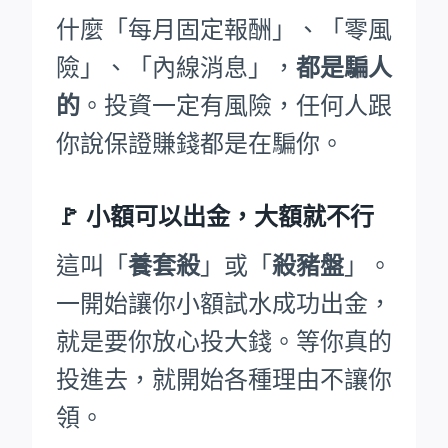
什麼「每月固定報酬」、「零風
險」、「內線消息」，
都是騙人
的
。投資一定有風險，任何人跟
你說保證賺錢都是在騙你。
🚩
小額可以出金，大額就不行
這叫「
養套殺
」或「
殺豬盤
」。
一開始讓你小額試水成功出金，
就是要你放心投大錢。等你真的
投進去，就開始各種理由不讓你
領。