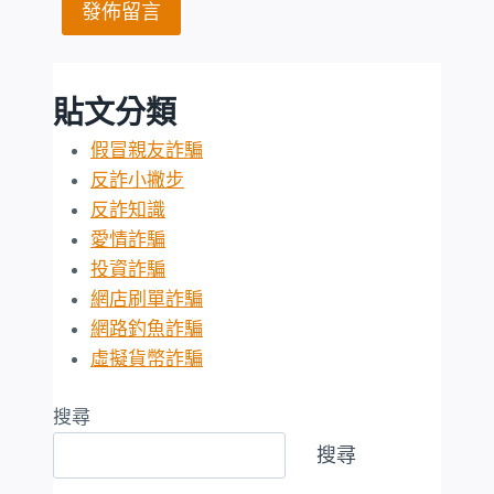
貼文分類
假冒親友詐騙
反詐小撇步
反詐知識
愛情詐騙
投資詐騙
網店刷單詐騙
網路釣魚詐騙
虛擬貨幣詐騙
搜尋
搜尋