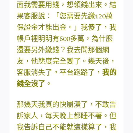
面我需要用錢，想領錢出來。結
果客服說：「您需要先繳120萬
保證金才能出金。」我傻了，我
帳戶裡明明有600多萬，為什麼
還要另外繳錢？我去問那個網
友，他態度完全變了。幾天後，
客服消失了。平台跑路了，
我的
錢全沒了
。
那幾天我真的快崩潰了，不敢告
訴家人，每天晚上都睡不著。但
我告訴自己不能就這樣算了，我