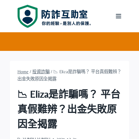
Skip
to
content
Home
/
投資詐騙
/
📉 Eliza是詐騙嗎？ 平台真假難辨？
出金失敗原因全揭露
📉 Eliza是詐騙嗎？ 平台
真假難辨？出金失敗原
因全揭露
By
YUNRU YUNRU
2025-12-23