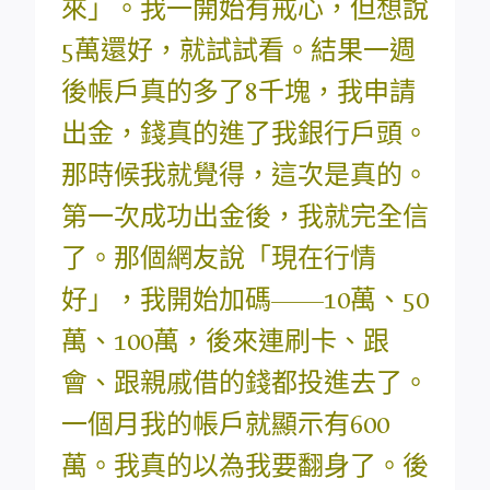
來」。我一開始有戒心，但想說
5萬還好，就試試看。結果一週
後帳戶真的多了8千塊，我申請
出金，錢真的進了我銀行戶頭。
那時候我就覺得，這次是真的。
第一次成功出金後，我就完全信
了。那個網友說「現在行情
好」，我開始加碼——10萬、50
萬、100萬，後來連刷卡、跟
會、跟親戚借的錢都投進去了。
一個月我的帳戶就顯示有600
萬。我真的以為我要翻身了。後