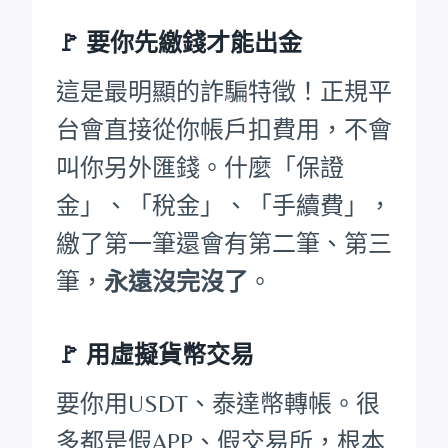
🚩
要你先繳錢才能出金
這是最明顯的詐騙特徵！正規平
台會直接從你帳戶扣費用，不會
叫你另外匯錢。什麼「保證
金」、「稅金」、「手續費」，
繳了第一筆還會有第二筆、第三
筆，
永遠沒完沒了
。
🚩 用虛擬貨幣交易
要你用USDT、泰達幣轉帳。很
多都是假APP、假交易所，根本