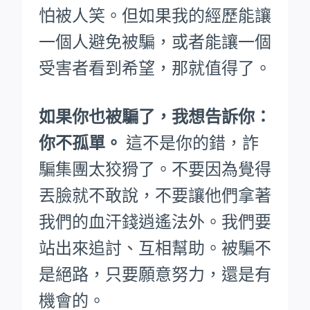
怕被人笑。
但如果我的經歷能讓
一個人避免被騙，或者能讓一個
受害者看到希望，那就值得了。
如果你也被騙了，我想告訴你：
你不孤單。
這不是你的錯，詐
騙集團太狡猾了。不要因為覺得
丟臉就不敢說，不要讓他們拿著
我們的血汗錢逍遙法外。
我們要
站出來追討、互相幫助。被騙不
是絕路，只要願意努力，還是有
機會的。