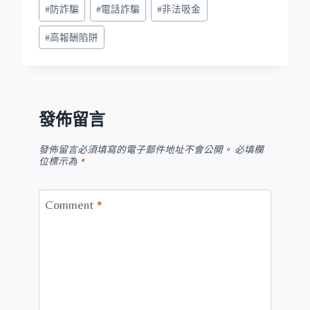
#
防詐騙
#
電話詐騙
#
非法吸金
#
高報酬陷阱
發佈留言
發佈留言必須填寫的電子郵件地址不會公開。
必填欄
位標示為
*
Comment
*