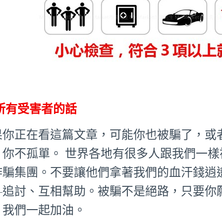
所有受害者的話
果你正在看這篇文章，可能你也被騙了，或
：你不孤單。 世界各地有很多人跟我們一
詐騙集團。不要讓他們拿著我們的血汗錢逍
—追討、互相幫助。被騙不是絕路，只要你
。我們一起加油。