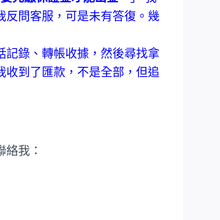
我反問客服，可是未有答復。幾
。
話記錄、轉帳收據，然後尋找拿
我收到了匯款，不是全部，但追
聯絡我：