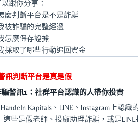
可以跟你分享：
怎麼判斷平台是不是詐騙
我被詐騙的完整經過
我怎麼保存證據
我採取了哪些行動追回資金
個警訊判斷平台是真是假
詐騙警訊1：社群平台認識的人帶你投資
iteHandeln Kapitals、LINE、Instagr
。
這些是假老師、投顧助理詐騙，或是LINE
。