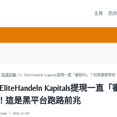
主頁
防
/
投資詐騙
/
📉 EliteHandeln Kapitals提現一直「審核中」？別再
 EliteHandeln Kapitals
！這是黑平台跑路前兆
yiqin
2025-12-02