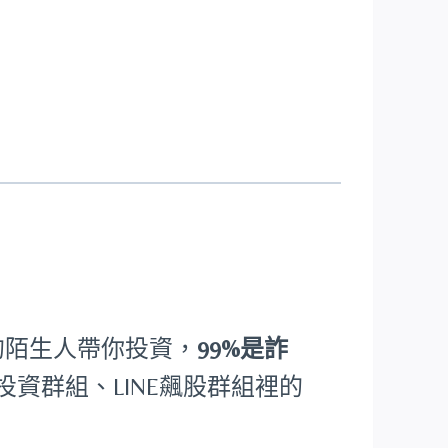
am上認識的陌生人帶你投資，
99%是詐
投資群組、LINE飆股群組裡的