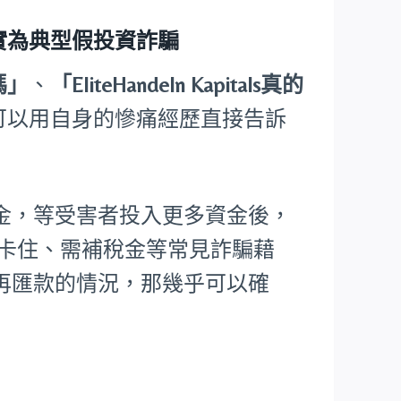
受害者證實為典型假投資詐騙
騙嗎」
、
「EliteHandeln Kapitals真的
可以用自身的慘痛經歷直接告訴
金，等受害者投入更多資金後，
核卡住、需補稅金等常見詐騙藉
再匯款的情況，那幾乎可以確