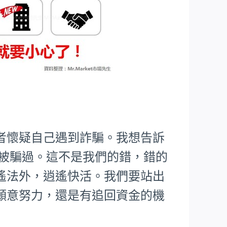
者懷疑自己遇到詐騙。我想告訴
樣被騙過。這不是我們的錯，錯的
遙法外，逍遙快活。我們要站出
願意努力，還是有追回資金的機