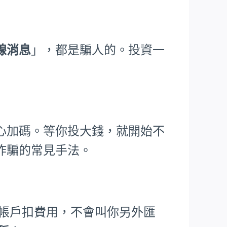
線消息
」，都是騙人的。投資一
心加碼。等你投大錢，就開始不
詐騙的常見手法。
從帳戶扣費用，不會叫你另外匯