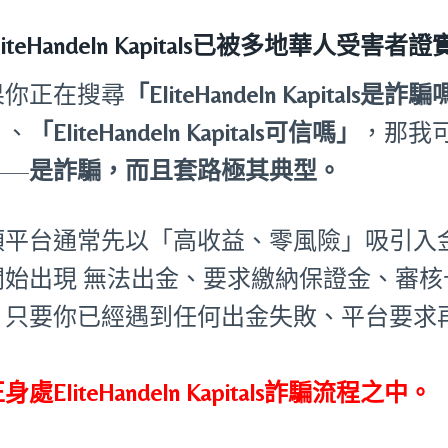
EliteHandeln Kapitals已被多地華人
果你正在搜尋
「EliteHandeln Kapitals是詐
」
、
「EliteHandeln Kapitals可信嗎」
，那我
——
是詐騙，而且套路極其典型。
類平台通常先以「高收益、零風險」吸引入
開始出現 無法出金、要求繳納保證金、審
。只要你已經遇到任何出金失敗、平台要求
：
身處EliteHandeln Kapitals詐騙流程之中。