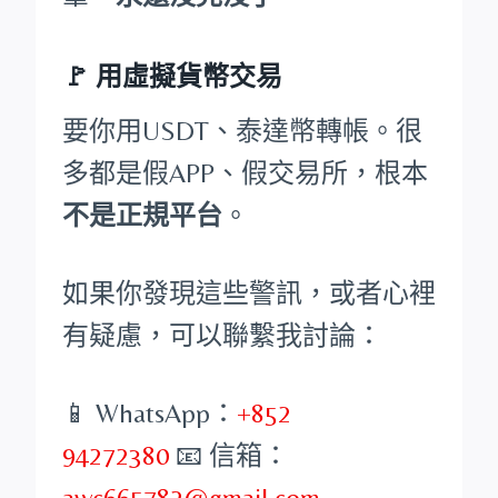
🚩 用虛擬貨幣交易
要你用USDT、泰達幣轉帳。很
多都是假APP、假交易所，根本
不是正規平台
。
如果你發現這些警訊，或者心裡
有疑慮，可以聯繫我討論：
📱 WhatsApp：
+852
94272380
📧 信箱：
awc665782@gmail.com