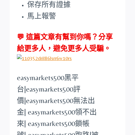
保存所有證據
馬上報警
💬 這篇文章有幫到你嗎？分享
給更多人，避免更多人受騙。
easymarkets500
黑平
台
|
easymarkets500
評
價|
easymarkets500
無法出
金|
easymarkets500
領不出
來|
easymarkets500
鎖帳
號|
easymarkets500
跑路|被