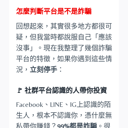
怎麼判斷平台是不是詐騙
回想起來，其實很多地方都很可
疑，但我當時都說服自己「應該
沒事」。現在我整理了幾個詐騙
平台的特徵，如果你遇到這些情
況，
立刻停手
：
🚩
社群平台認識的人帶你投資
Facebook、LINE、IG上認識的陌
生人，根本不認識你，憑什麼無
私帶你賺錢？
99%都是詐騙
。很