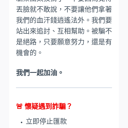
丟臉就不敢說，不要讓他們拿著
我們的血汗錢逍遙法外。
我們要
站出來追討、互相幫助。被騙不
是絕路，只要願意努力，還是有
機會的。
我們一起加油。
🚨
懷疑遇到詐騙？
立即停止匯款