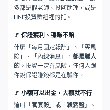
多都是假老師、投顧助理，或是
LINE投資群組裡的托。
🚩
保證獲利、穩賺不賠
什麼「每月固定報酬」、「零風
險」、「內線消息」，
都是騙人
的
。投資一定有風險，任何人跟
你說保證賺錢都是在騙你。
🚩
小額可以出金，大額就不行
這叫「
養套殺
」或「
殺豬盤
」。