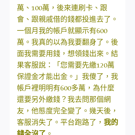
萬、100萬，後來連刷卡、跟
會、跟親戚借的錢都投進去了。
一個月我的帳戶就顯示有600
萬。我真的以為我要翻身了。後
面我需要用錢，想領錢出來。結
果客服說：「您需要先繳120萬
保證金才能出金。」我傻了，我
帳戶裡明明有600多萬，為什麼
還要另外繳錢？我去問那個網
友，他態度完全變了。幾天後，
客服消失了。平台跑路了，
我的
錢全沒了
。