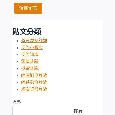
貼文分類
假冒親友詐騙
反詐小撇步
反詐知識
愛情詐騙
投資詐騙
網店刷單詐騙
網路釣魚詐騙
虛擬貨幣詐騙
搜尋
搜尋